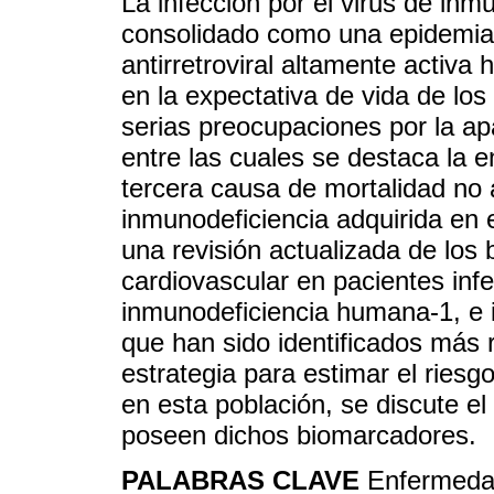
La infección por el virus de in
consolidado como una epidemia m
antirretroviral altamente activa
en la expectativa de vida de los
serias preocupaciones por la ap
entre las cuales se destaca la 
tercera causa de mortalidad no
inmunodeficiencia adquirida en 
una revisión actualizada de lo
cardiovascular en pacientes infe
inmunodeficiencia humana-1, e 
que han sido identificados más 
estrategia para estimar el ries
en esta población, se discute el 
poseen dichos biomarcadores.
PALABRAS CLAVE
Enfermeda