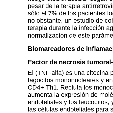
pesar de la terapia antirretrov
sólo el 7% de los pacientes l
no obstante, un estudio de coh
terapia durante la infección 
normalización de este paráme
Biomarcadores de inflamac
Factor de necrosis tumoral
El (TNF-alfa) es una citocina 
fagocitos mononucleares y en 
CD4+ Th1. Recluta los monocito
aumenta la expresión de molé
endoteliales y los leucocitos,
las células endoteliales para s