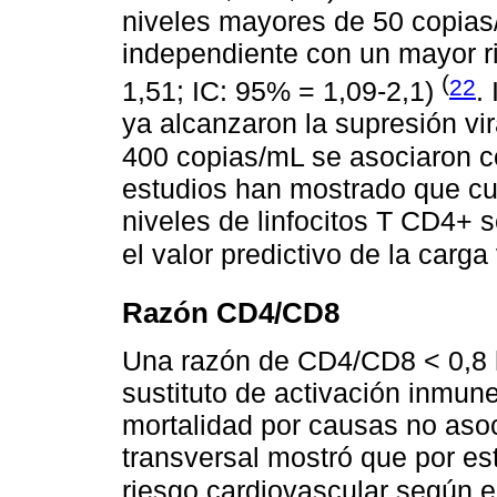
niveles mayores de 50 copias
independiente con un mayor ri
(
22
1,51; IC: 95% = 1,09-2,1)
.
ya alcanzaron la supresión vi
400 copias/mL se asociaron 
estudios han mostrado que cua
niveles de linfocitos T CD4+ s
el valor predictivo de la carga 
Razón CD4/CD8
Una razón de CD4/CD8 < 0,8 
sustituto de activación inmun
mortalidad por causas no aso
transversal mostró que por es
riesgo cardiovascular según 