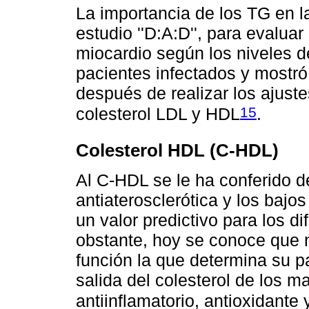
La importancia de los TG en l
estudio ''D:A:D'', para evaluar
miocardio según los niveles d
pacientes infectados y mostró
después de realizar los ajustes
15
colesterol LDL y HDL
.
Colesterol HDL (C-HDL)
Al C-HDL se le ha conferido d
antiaterosclerótica y los bajos
un valor predictivo para los d
obstante, hoy se conoce que n
función la que determina su p
salida del colesterol de los m
antiinflamatorio, antioxidante 