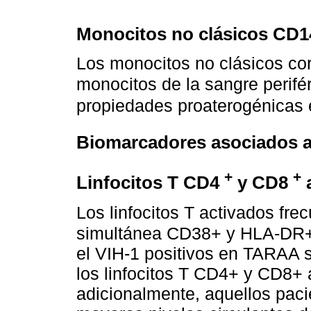
Monocitos no clásicos CD1
Los monocitos no clásicos co
monocitos de la sangre perifé
propiedades proaterogénicas 
Biomarcadores asociados a 
+
+
Linfocitos T CD4
y CD8
Los linfocitos T activados fr
simultánea CD38+ y HLA-DR
el VIH-1 positivos en TARAA 
los linfocitos T CD4+ y CD8+ 
adicionalmente, aquellos pac