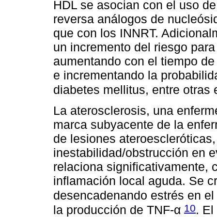
HDL se asocian con el uso de l
reversa análogos de nucleósi
que con los INNRT. Adicional
un incremento del riesgo para l
aumentando con el tiempo de ex
e incrementando la probabilida
diabetes mellitus, entre otra
La aterosclerosis, una enferme
marca subyacente de la enfer
de lesiones ateroescleróticas
inestabilidad/obstrucción en 
relaciona significativamente, c
inflamación local aguda. Se c
desencadenando estrés en el 
10
la producción de TNF-α
. E