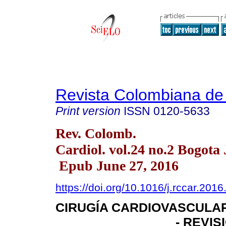
Revista Colombiana de 
Print version
ISSN
0120-5633
Rev. Colomb.
Cardiol. vol.24 no.2 Bogota 
Epub June 27, 2016
https://doi.org/10.1016/j.rccar.201
CIRUGÍA CARDIOVASCULA
- REVI