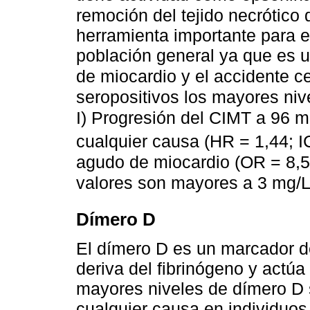
remoción del tejido necrótico 
herramienta importante para e
población general ya que es un
de miocardio y el accidente c
seropositivos los mayores niv
I) Progresión del CIMT a 96 
cualquier causa (HR = 1,44; I
agudo de miocardio (OR = 8,5;
valores son mayores a 3 mg/L
Dímero D
El dímero D es un marcador de
deriva del fibrinógeno y actúa
mayores niveles de dímero D s
cualquier causa en individuos