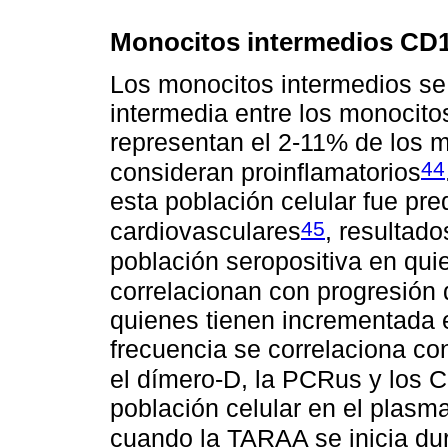
Monocitos intermedios CD
Los monocitos intermedios s
intermedia entre los monocitos
representan el 2-11% de los m
44
consideran proinflamatorios
esta población celular fue pre
45
cardiovasculares
, resultad
población seropositiva en qu
correlacionan con progresión d
quienes tienen incrementada 
frecuencia se correlaciona co
el dímero-D, la PCRus y los 
población celular en el plasm
cuando la TARAA se inicia dur