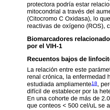
protectora podría estar relaci
mitocondrial a través del aum
(Citocromo C Oxidasa), lo que
reactivas de oxígeno (ROS), 
Biomarcadores relacionados
por el VIH-1
Recuentos bajos de linfoci
La relación entre este paráme
renal crónica, la enfermedad h
18
estudiada ampliamente
, pe
difícil de establecer por la h
En una cohorte de más de 2.0
que conteos < 500 cel/uL se a