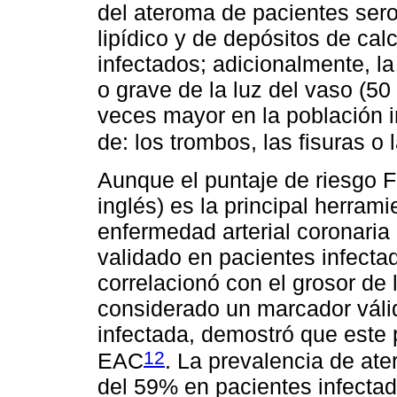
del ateroma de pacientes ser
lipídico y de depósitos de ca
infectados; adicionalmente, l
o grave de la luz del vaso (5
veces mayor en la población i
de: los trombos, las fisuras o
Aunque el puntaje de riesgo 
inglés) es la principal herrami
enfermedad arterial coronaria
validado en pacientes infecta
correlacionó con el grosor de 
considerado un marcador válid
infectada, demostró que este 
12
EAC
. La prevalencia de ate
del 59% en pacientes infecta