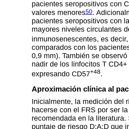
pacientes seropositivos con 
50
valores menores
. Adicional
pacientes seropositivos con 
mayores niveles circulantes 
inmunosenescentes, es decir
comparados con los paciente
0,9 mm). También se observó u
nadir de los linfocitos T CD4+
+48
expresando CD57
.
Aproximación clínica al pac
Inicialmente, la medición del 
hacerse con el FRS por ser la
recomendada en la literatura.
puntaje de riesgo D:A:D que i