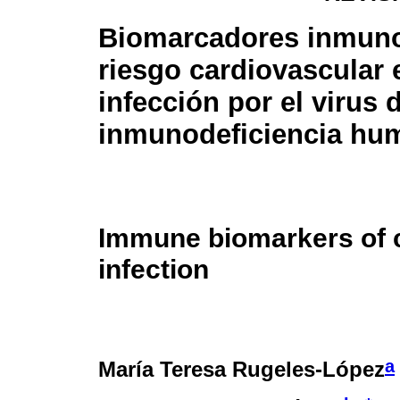
Biomarcadores inmuno
riesgo cardiovascular 
infección por el virus 
inmunodeficiencia hu
Immune biomarkers of c
infection
a
María Teresa Rugeles-López