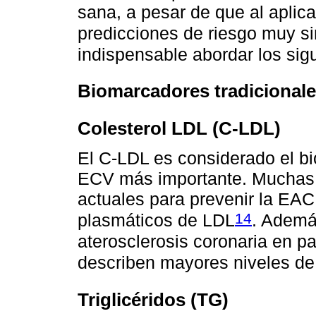
sana, a pesar de que al aplic
predicciones de riesgo muy si
indispensable abordar los sig
Biomarcadores tradicional
Colesterol LDL (C-LDL)
El C-LDL es considerado el bi
ECV más importante. Muchas d
actuales para prevenir la EAC
14
plasmáticos de LDL
. Ademá
aterosclerosis coronaria en p
describen mayores niveles de c
Triglicéridos (TG)