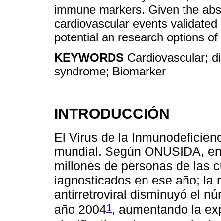
immune markers. Given the absen
cardiovascular events validated f
potential an research options o
KEYWORDS
Cardiovascular; d
syndrome; Biomarker
INTRODUCCIÓN
El Virus de la Inmunodeficie
mundial. Según ONUSIDA, en e
millones de personas de las c
iagnosticados en ese año; la m
antirretroviral disminuyó el 
1
año 2004
, aumentando la ex