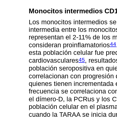
Monocitos intermedios CD
Los monocitos intermedios s
intermedia entre los monocitos
representan el 2-11% de los m
44
consideran proinflamatorios
esta población celular fue pre
45
cardiovasculares
, resultad
población seropositiva en qu
correlacionan con progresión d
quienes tienen incrementada 
frecuencia se correlaciona co
el dímero-D, la PCRus y los 
población celular en el plasm
cuando la TARAA se inicia dur