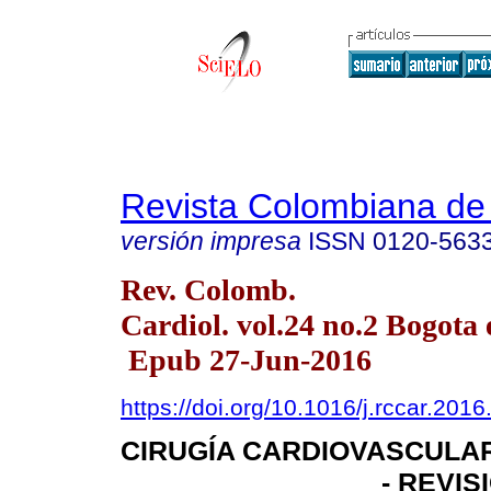
Revista Colombiana de 
versión impresa
ISSN
0120-563
Rev. Colomb.
Cardiol. vol.24 no.2 Bogota 
Epub 27-Jun-2016
https://doi.org/10.1016/j.rccar.201
CIRUGÍA CARDIOVASCULA
- REVI