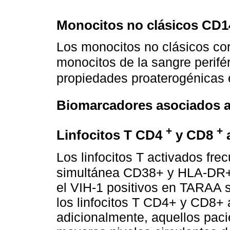
Monocitos no clásicos CD1
Los monocitos no clásicos co
monocitos de la sangre perifé
propiedades proaterogénicas 
Biomarcadores asociados a 
+
+
Linfocitos T CD4
y CD8
Los linfocitos T activados fr
simultánea CD38+ y HLA-DR
el VIH-1 positivos en TARAA 
los linfocitos T CD4+ y CD8+ 
adicionalmente, aquellos pac