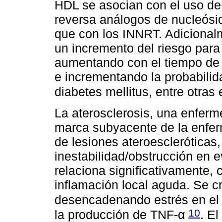
HDL se asocian con el uso de l
reversa análogos de nucleósi
que con los INNRT. Adicional
un incremento del riesgo para l
aumentando con el tiempo de ex
e incrementando la probabilida
diabetes mellitus, entre otra
La aterosclerosis, una enferme
marca subyacente de la enfer
de lesiones ateroescleróticas
inestabilidad/obstrucción en 
relaciona significativamente, c
inflamación local aguda. Se c
desencadenando estrés en el 
10
la producción de TNF-α
. E