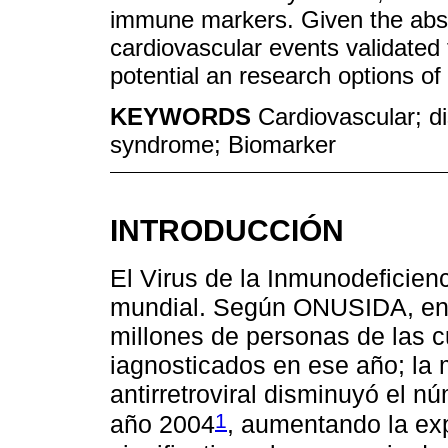
immune markers. Given the absen
cardiovascular events validated f
potential an research options o
KEYWORDS
Cardiovascular; d
syndrome; Biomarker
INTRODUCCIÓN
El Virus de la Inmunodeficie
mundial. Según ONUSIDA, en e
millones de personas de las c
iagnosticados en ese año; la m
antirretroviral disminuyó el 
1
año 2004
, aumentando la ex