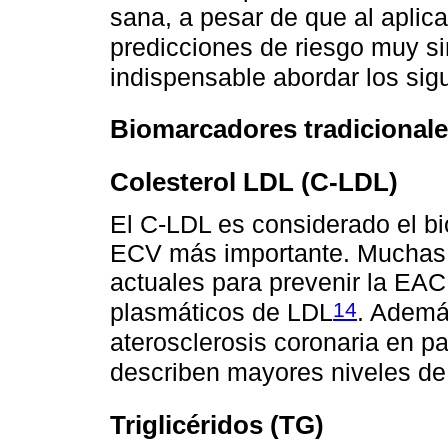
sana, a pesar de que al aplic
predicciones de riesgo muy si
indispensable abordar los sig
Biomarcadores tradicional
Colesterol LDL (C-LDL)
El C-LDL es considerado el bi
ECV más importante. Muchas d
actuales para prevenir la EAC
14
plasmáticos de LDL
. Ademá
aterosclerosis coronaria en p
describen mayores niveles de c
Triglicéridos (TG)