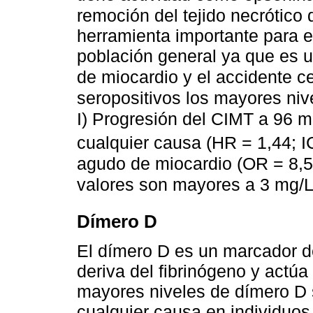
remoción del tejido necrótico 
herramienta importante para e
población general ya que es un
de miocardio y el accidente c
seropositivos los mayores niv
I) Progresión del CIMT a 96 
cualquier causa (HR = 1,44; I
agudo de miocardio (OR = 8,5;
valores son mayores a 3 mg/L
Dímero D
El dímero D es un marcador de
deriva del fibrinógeno y actúa
mayores niveles de dímero D s
cualquier causa en individuos