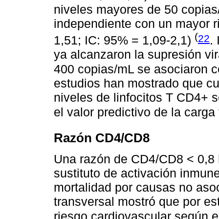
niveles mayores de 50 copias
independiente con un mayor ri
(
22
1,51; IC: 95% = 1,09-2,1)
.
ya alcanzaron la supresión vi
400 copias/mL se asociaron 
estudios han mostrado que cua
niveles de linfocitos T CD4+ s
el valor predictivo de la carga 
Razón CD4/CD8
Una razón de CD4/CD8 < 0,8 
sustituto de activación inmun
mortalidad por causas no aso
transversal mostró que por es
riesgo cardiovascular según 