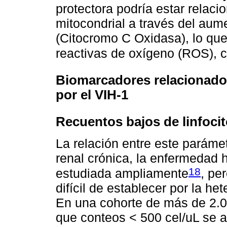
protectora podría estar relaci
mitocondrial a través del aum
(Citocromo C Oxidasa), lo que
reactivas de oxígeno (ROS), 
Biomarcadores relacionados
por el VIH-1
Recuentos bajos de linfoci
La relación entre este paráme
renal crónica, la enfermedad h
18
estudiada ampliamente
, pe
difícil de establecer por la h
En una cohorte de más de 2.0
que conteos < 500 cel/uL se a