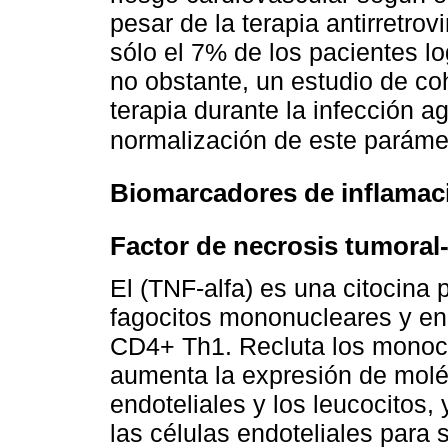
pesar de la terapia antirretrov
sólo el 7% de los pacientes l
no obstante, un estudio de coh
terapia durante la infección 
normalización de este paráme
Biomarcadores de inflamac
Factor de necrosis tumoral
El (TNF-alfa) es una citocina 
fagocitos mononucleares y en 
CD4+ Th1. Recluta los monocito
aumenta la expresión de molé
endoteliales y los leucocitos,
las células endoteliales para s