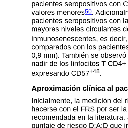
pacientes seropositivos con 
50
valores menores
. Adicional
pacientes seropositivos con 
mayores niveles circulantes 
inmunosenescentes, es decir
comparados con los paciente
0,9 mm). También se observó u
nadir de los linfocitos T CD4+
+48
expresando CD57
.
Aproximación clínica al pac
Inicialmente, la medición del 
hacerse con el FRS por ser la
recomendada en la literatura.
puntaje de riesgo D:A:D que i