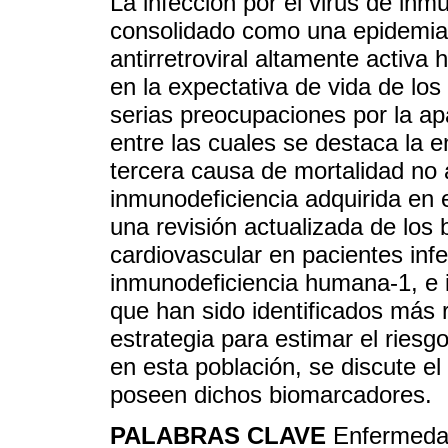
La infección por el virus de in
consolidado como una epidemia m
antirretroviral altamente activa
en la expectativa de vida de los
serias preocupaciones por la ap
entre las cuales se destaca la 
tercera causa de mortalidad no
inmunodeficiencia adquirida en 
una revisión actualizada de lo
cardiovascular en pacientes infe
inmunodeficiencia humana-1, e 
que han sido identificados más 
estrategia para estimar el ries
en esta población, se discute el 
poseen dichos biomarcadores.
PALABRAS CLAVE
Enfermeda