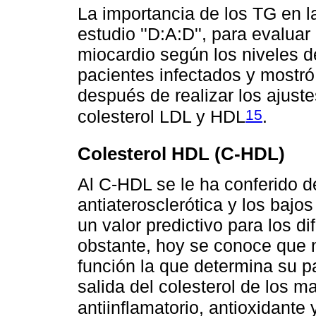
La importancia de los TG en l
estudio ''D:A:D'', para evaluar
miocardio según los niveles d
pacientes infectados y mostró
después de realizar los ajustes
15
colesterol LDL y HDL
.
Colesterol HDL (C-HDL)
Al C-HDL se le ha conferido d
antiaterosclerótica y los bajos
un valor predictivo para los d
obstante, hoy se conoce que n
función la que determina su p
salida del colesterol de los m
antiinflamatorio, antioxidante 