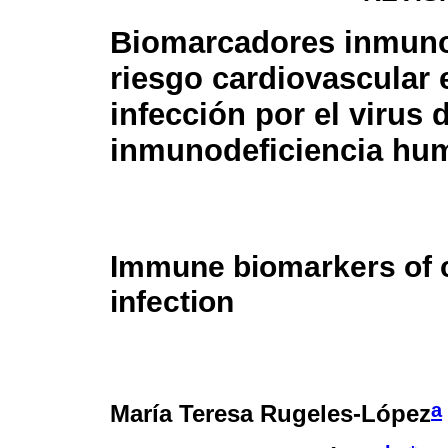
Biomarcadores inmuno
riesgo cardiovascular 
infección por el virus 
inmunodeficiencia hu
Immune biomarkers of c
infection
a
María Teresa Rugeles-López