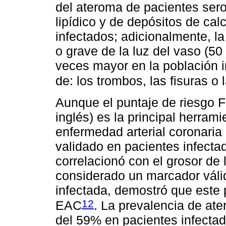
del ateroma de pacientes ser
lipídico y de depósitos de ca
infectados; adicionalmente, l
o grave de la luz del vaso (5
veces mayor en la población i
de: los trombos, las fisuras o
Aunque el puntaje de riesgo 
inglés) es la principal herrami
enfermedad arterial coronaria
validado en pacientes infecta
correlacionó con el grosor de 
considerado un marcador válid
infectada, demostró que este 
12
EAC
. La prevalencia de ate
del 59% en pacientes infecta