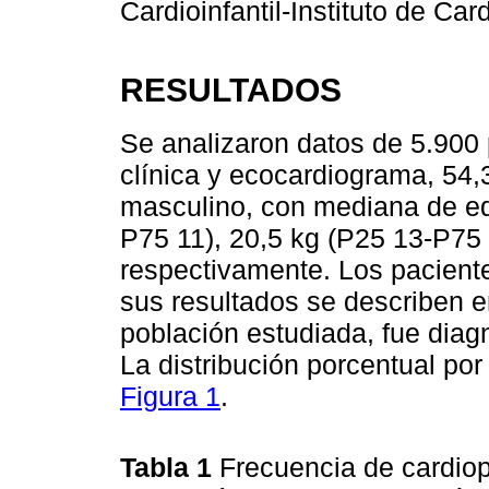
Cardioinfantil-Instituto de Car
RESULTADOS
Se analizaron datos de 5.900 
clínica y ecocardiograma, 54
masculino, con mediana de eda
P75 11), 20,5 kg (P25 13-P75
respectivamente. Los pacient
sus resultados se describen e
población estudiada, fue diag
La distribución porcentual po
Figura 1
.
Tabla 1
Frecuencia de cardiop