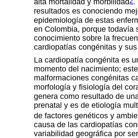
2
alta mortalidad y morbilidad
.
resultados es conociendo mejo
epidemiología de estas enfe
en Colombia, porque todavía s
conocimiento sobre la frecuenc
cardiopatías congénitas y sus 
La cardiopatía congénita es u
momento del nacimiento; este a
malformaciones congénitas ca
morfología y fisiología del co
genera como resultado de una 
prenatal y es de etiología mult
de factores genéticos y ambie
causa de las cardiopatías con
variabilidad geográfica por se