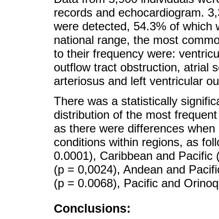
records and echocardiogram. 3,
were detected, 54.3% of which w
national range, the most commo
to their frequency were: ventricul
outflow tract obstruction, atrial 
arteriosus and left ventricular ou
There was a statistically signifi
distribution of the most frequen
as there were differences when c
conditions within regions, as f
0.0001), Caribbean and Pacific 
(p = 0,0024), Andean and Pacif
(p = 0.0068), Pacific and Orinoq
Conclusions: