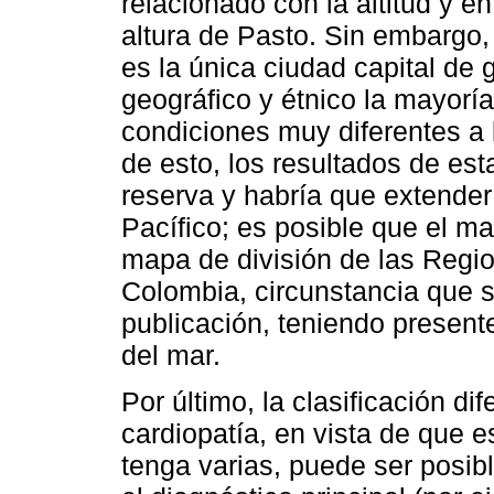
relacionado con la altitud y e
altura de Pasto. Sin embargo,
es la única ciudad capital de 
geográfico y étnico la mayoría
condiciones muy diferentes a 
de esto, los resultados de es
reserva y habría que extender 
Pacífico; es posible que el m
mapa de división de las Regi
Colombia, circunstancia que 
publicación, teniendo presente 
del mar.
Por último, la clasificación dif
cardiopatía, en vista de que e
tenga varias, puede ser posib