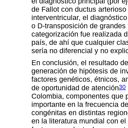
el diagnóstico principal (por e
de Fallot con ductus arterios
interventricular, el diagnóstic
o D-transposición de grandes 
categorización fue realizada d
país, de ahí que cualquier cla
sería no diferencial y no expli
En conclusión, el resultado de
generación de hipótesis de in
factores genéticos, étnicos, a
30
de oportunidad de atención
Colombia, componentes que po
importante en la frecuencia de
congénitas en distintas regione
en la literatura mundial con 