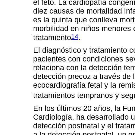
el feto. La cardiopatía congén
diez causas de mortalidad inf
es la quinta que conlleva mor
morbilidad en niños menores 
14
tratamiento
.
El diagnóstico y tratamiento c
pacientes con condiciones se
relaciona con la detección te
detección precoz a través de l
ecocardiografía fetal y la remi
tratamientos tempranos y segu
En los últimos 20 años, la Fun
Cardiología, ha desarrollado 
detección postnatal y el trata
a la detección postnatal, un gr