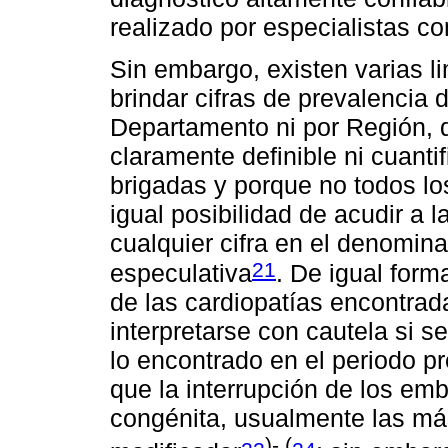
realizado por especialistas co
Sin embargo, existen varias l
brindar cifras de prevalencia 
Departamento ni por Región, 
claramente definible ni cuanti
brigadas y porque no todos los
igual posibilidad de acudir a 
cualquier cifra en el denomin
21
especulativa
. De igual forma
de las cardiopatías encontrad
interpretarse con cautela si s
lo encontrado en el periodo p
que la interrupción de los em
congénita, usualmente las má
)- (