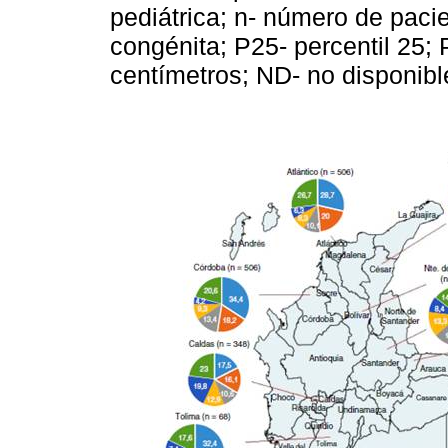
pediátrica; n- número de paci
congénita; P25- percentil 25; 
centímetros; ND- no disponibl