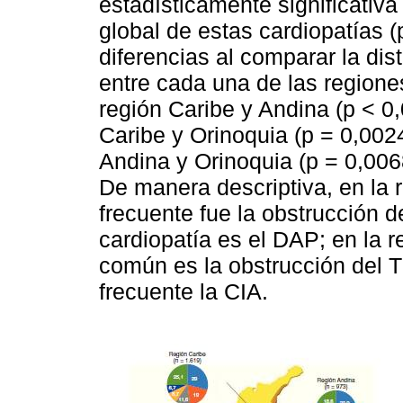
estadísticamente significativa
global de estas cardiopatías 
diferencias al comparar la dis
entre cada una de las regiones
región Caribe y Andina (p < 0,
Caribe y Orinoquia (p = 0,0024
Andina y Orinoquia (p = 0,0068
De manera descriptiva, en la 
frecuente fue la obstrucción d
cardiopatía es el DAP; en la 
común es la obstrucción del 
frecuente la CIA.