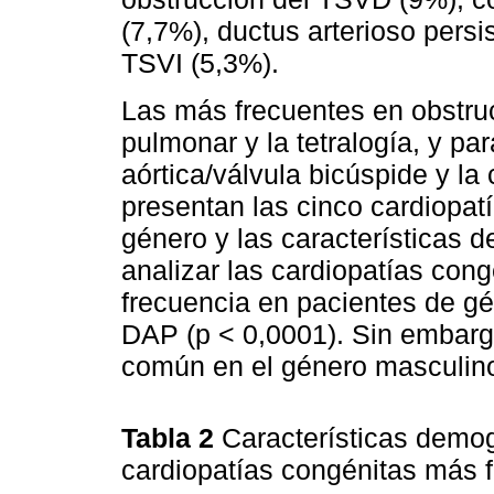
(7,7%), ductus arterioso persi
TSVI (5,3%).
Las más frecuentes en obstru
pulmonar y la tetralogía, y par
aórtica/válvula bicúspide y la
presentan las cinco cardiopat
género y las características d
analizar las cardiopatías con
frecuencia en pacientes de gé
DAP (p < 0,0001). Sin embarg
común en el género masculino
Tabla 2
Características demog
cardiopatías congénitas más