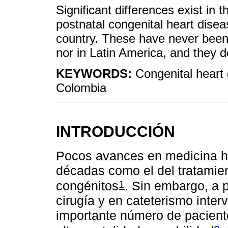
Significant differences exist in t
postnatal congenital heart diseas
country. These have never been 
nor in Latin America, and they d
KEYWORDS:
Congenital heart
Colombia
INTRODUCCIÓN
Pocos avances en medicina ha
décadas como el del tratamien
1
congénitos
. Sin embargo, a 
cirugía y en cateterismo inter
importante número de paciente