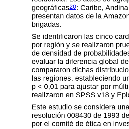
20
geográficas
: Caribe, Andina
presentan datos de la Amazoní
brigadas.
Se identificaron las cinco ca
por región y se realizaron pru
de densidad de probabilidades
evaluar la diferencia global d
compararon dichas distribuci
las regiones, estableciendo un
p < 0,01 para ajustar por múl
realizaron en SPSS v18 y Epid
Este estudio se considera una 
resolución 008430 de 1993 del
por el comité de ética en inve