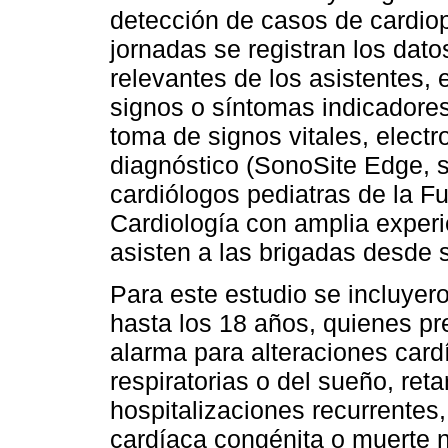
detección de casos de cardiop
jornadas se registran los dat
relevantes de los asistentes, 
signos o síntomas indicadores
toma de signos vitales, elec
diagnóstico (SonoSite Edge, s
cardiólogos pediatras de la Fu
Cardiología con amplia experi
asisten a las brigadas desde s
Para este estudio se incluyer
hasta los 18 años, quienes p
alarma para alteraciones card
respiratorias o del sueño, ret
hospitalizaciones recurrentes
cardíaca congénita o muerte 