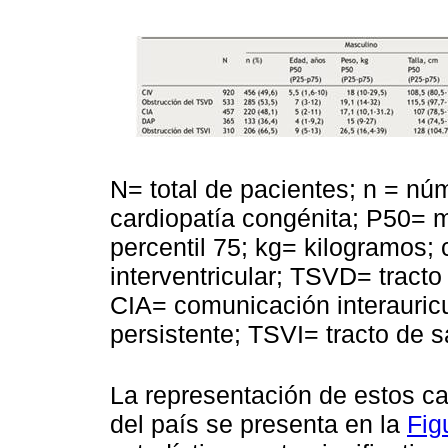
N= total de pacientes; n = nú
cardiopatía congénita; P50= 
percentil 75; kg= kilogramos
interventricular; TSVD= tracto
CIA= comunicación interauricu
persistente; TSVI= tracto de sa
La representación de estos c
del país se presenta en la
Fig