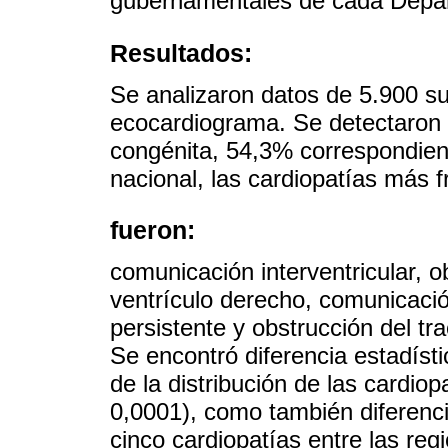
gubernamentales de cada Depa
Resultados:
Se analizaron datos de 5.900 suj
ecocardiograma. Se detectaron 
congénita, 54,3% correspondien
nacional, las cardiopatías más 
fueron:
comunicación interventricular, ob
ventrículo derecho, comunicación
persistente y obstrucción del tra
Se encontró diferencia estadíst
de la distribución de las cardio
0,0001), como también diferenci
cinco cardiopatías entre las reg