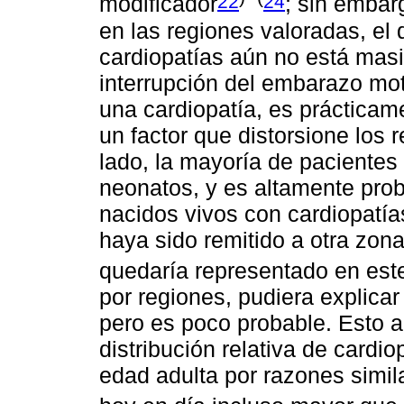
22
24
modificador
; sin embar
en las regiones valoradas, el 
cardiopatías aún no está masi
interrupción del embarazo mot
una cardiopatía, es prácticam
un factor que distorsione los 
lado, la mayoría de pacientes
neonatos, y es altamente pro
nacidos vivos con cardiopatía
haya sido remitido a otra zon
quedaría representado en est
por regiones, pudiera explicar
pero es poco probable. Esto ap
distribución relativa de cardi
edad adulta por razones simil