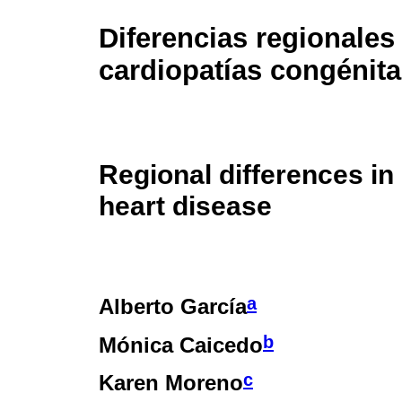
Diferencias regionales
cardiopatías congénit
Regional differences in
heart disease
a
Alberto García
b
Mónica Caicedo
c
Karen Moreno