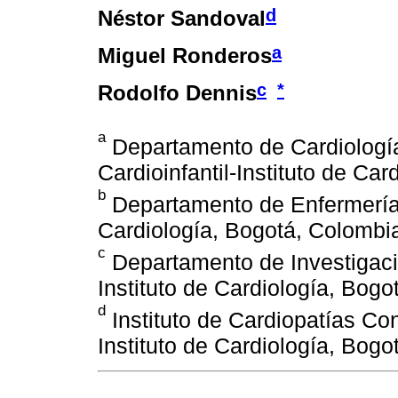
d
Néstor Sandoval
a
Miguel Ronderos
c
*
Rodolfo Dennis
a
Departamento de Cardiología
Cardioinfantil-Instituto de Ca
b
Departamento de Enfermería, 
Cardiología, Bogotá, Colombi
c
Departamento de Investigacio
Instituto de Cardiología, Bog
d
Instituto de Cardiopatías Con
Instituto de Cardiología, Bog