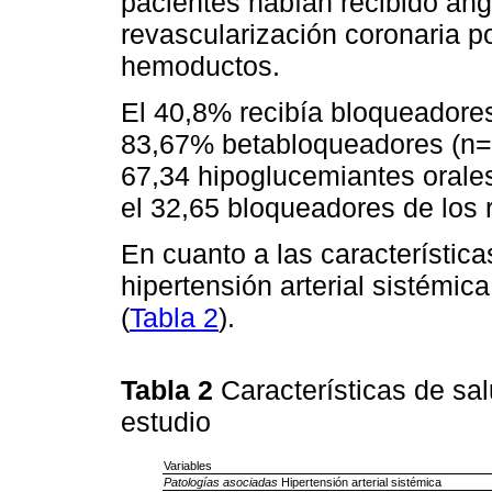
pacientes habían recibido ang
revascularización coronaria p
hemoductos.
El 40,8% recibía bloqueadores
83,67% betabloqueadores (n= 41
67,34 hipoglucemiantes orales 
el 32,65 bloqueadores de los r
En cuanto a las característica
hipertensión arterial sistémica
(
Tabla 2
).
Tabla 2
Características de sa
estudio
Variables
Patologías asociadas
Hipertensión arterial sistémica