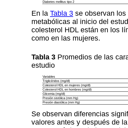
Diabetes mellitus tipo 2
En la
Tabla 3
se observan los 
metabólicas al inicio del estu
colesterol HDL están en los l
como en las mujeres.
Tabla 3
Promedios de las carac
estudio
Variables
Triglicéridos (mg/dl)
Colesterol HDL en mujeres (mg/dl)
Colesterol HDL en hombres (mg/dl)
Glicemia (mg/dl)
Presión sistólica (mm Hg)
Presión diastólica (mm Hg)
Se observan diferencias signif
valores antes y después de la 