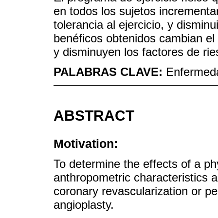
en todos los sujetos incrementar
tolerancia al ejercicio, y dismin
benéficos obtenidos cambian el
y disminuyen los factores de ri
PALABRAS CLAVE:
Enfermeda
ABSTRACT
Motivation:
To determine the effects of a ph
anthropometric characteristics a
coronary revascularization or p
angioplasty.