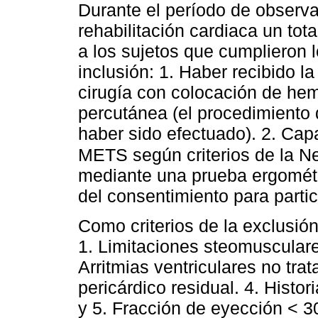
Durante el período de observac
rehabilitación cardiaca un tot
a los sujetos que cumplieron l
inclusión: 1. Haber recibido l
cirugía con colocación de hem
percutánea (el procedimiento 
haber sido efectuado). 2. Cap
METS según criterios de la N
mediante una prueba ergométri
del consentimiento para partic
Como criterios de la exclusión
1. Limitaciones steomusculares 
Arritmias ventriculares no tra
pericárdico residual. 4. Histor
y 5. Fracción de eyección < 