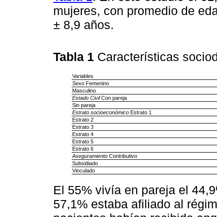
mujeres, con promedio de eda
± 8,9 años.
Tabla 1
Características socio
Variables
Sexo
Femenino
Masculino
Estado Civil
Con pareja
Sin pareja
Estrato socioeconómico
Estrato 1
Estrato 2
Estrato 3
Estrato 4
Estrato 5
Estrato 6
Aseguramiento
Contributivo
Subsidiado
Vinculado
El 55% vivía en pareja el 44,9
57,1% estaba afiliado al régim