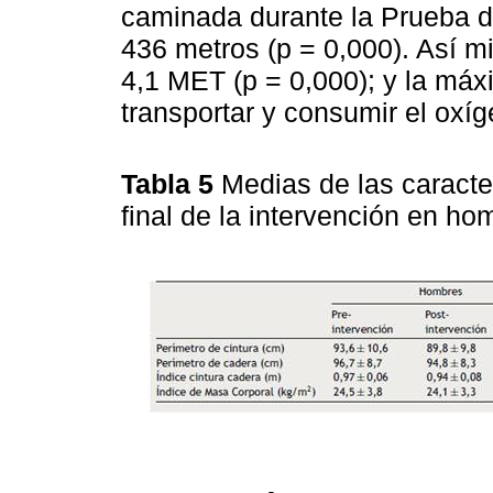
caminada durante la Prueba d
436 metros (p = 0,000). Así m
4,1 MET (p = 0,000); y la má
transportar y consumir el oxí
Tabla 5
Medias de las caracter
final de la intervención en h