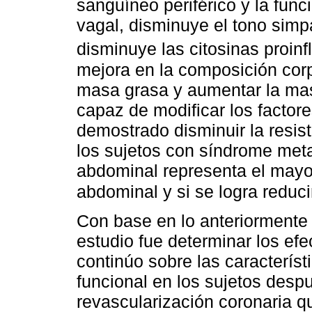
sanguíneo periférico y la func
vagal, disminuye el tono simpá
disminuye las citosinas proinf
mejora en la composición corpo
masa grasa y aumentar la mas
capaz de modificar los factor
demostrado disminuir la resist
los sujetos con síndrome meta
abdominal representa el mayor
abdominal y si se logra reduci
Con base en lo anteriormente 
estudio fue determinar los efe
continúo sobre las caracterís
funcional en los sujetos desp
revascularización coronaria qu