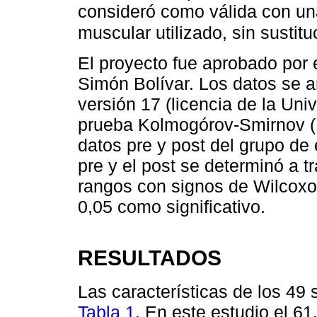
consideró como válida con un
muscular utilizado, sin susti
El proyecto fue aprobado por 
Simón Bolívar. Los datos se 
versión 17 (licencia de la Uni
prueba Kolmogórov-Smirnov (K-
datos pre y post del grupo de 
pre y el post se determinó a t
rangos con signos de Wilcoxo
0,05 como significativo.
RESULTADOS
Las características de los 49 
Tabla 1
. En este estudio el 6