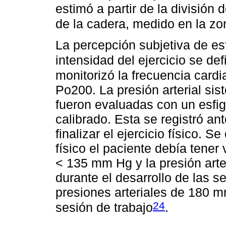
estimó a partir de la división
de la cadera, medido en la zo
La percepción subjetiva de esf
intensidad del ejercicio se de
monitorizó la frecuencia card
Po200. La presión arterial sistó
fueron evaluadas con un esf
calibrado. Esta se registró a
finalizar el ejercicio físico. S
físico el paciente debía tener v
< 135 mm Hg y la presión arte
durante el desarrollo de las 
presiones arteriales de 180 
24
sesión de trabajo
.