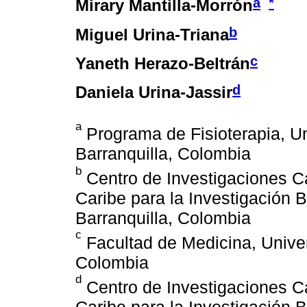
a
*
Mirary Mantilla-Morrón
b
Miguel Urina-Triana
c
Yaneth Herazo-Beltrán
d
Daniela Urina-Jassir
a
Programa de Fisioterapia, Un
Barranquilla, Colombia
b
Centro de Investigaciones C
Caribe para la Investigación 
Barranquilla, Colombia
c
Facultad de Medicina, Univer
Colombia
d
Centro de Investigaciones C
Caribe para la Investigación 