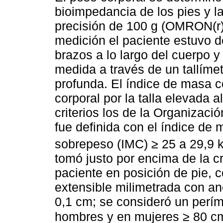
bioimpedancia de los pies y 
precisión de 100 g (OMRON(r)
medición el paciente estuvo d
brazos a lo largo del cuerpo y 
medida a través de un tallímet
profunda. El índice de masa co
corporal por la talla elevada
criterios los de la Organizaci
fue definida con el índice de
sobrepeso (IMC) ≥ 25 a 29,9 
tomó justo por encima de la cr
paciente en posición de pie, c
extensible milimetrada con a
0,1 cm; se consideró un perí
hombres y en mujeres ≥ 80 c