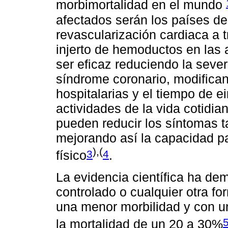
morbimortalidad en el mundo
afectados serán los países d
revascularización cardiaca a t
injerto de hemoductos en las 
ser eficaz reduciendo la seve
síndrome coronario, modifica
hospitalarias y el tiempo de e
actividades de la vida cotidi
pueden reducir los síntomas t
mejorando así la capacidad pa
),(
3
4
físico
.
La evidencia científica ha dem
controlado o cualquier otra fo
una menor morbilidad y con u
la mortalidad de un 20 a 30%