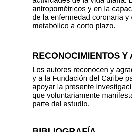
actividades de la vida diaria.
antropométricos y en la capac
de la enfermedad coronaria y 
metabólico a corto plazo.
RECONOCIMIENTOS Y
Los autores reconocen y agra
y a la Fundación del Caribe p
apoyar la presente investigac
que voluntariamente manifest
parte del estudio.
BIBLIOGRAFÍA