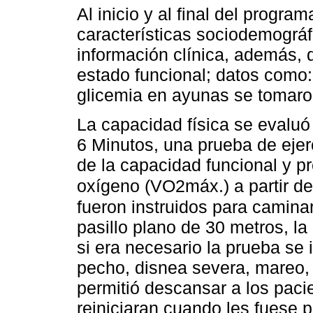
Al inicio y al final del program
características sociodemográfi
información clínica, además, d
estado funcional; datos como: 
glicemia en ayunas se tomaron 
La capacidad física se evalu
6 Minutos, una prueba de eje
de la capacidad funcional y 
oxígeno (VO2máx.) a partir de 
fueron instruidos para caminar
pasillo plano de 30 metros, la
si era necesario la prueba se 
pecho, disnea severa, mareo, 
permitió descansar a los paci
reiniciaran cuando les fuese p