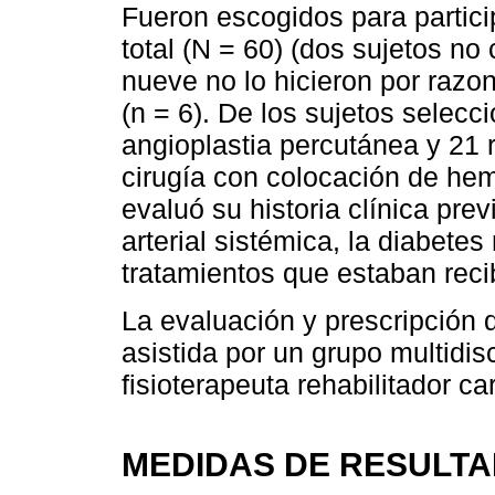
Fueron escogidos para particip
total (N = 60) (dos sujetos no 
nueve no lo hicieron por razo
(n = 6). De los sujetos selecc
angioplastia percutánea y 21 
cirugía con colocación de hem
evaluó su historia clínica prev
arterial sistémica, la diabetes 
tratamientos que estaban reci
La evaluación y prescripción d
asistida por un grupo multidisc
fisioterapeuta rehabilitador ca
MEDIDAS DE RESULT