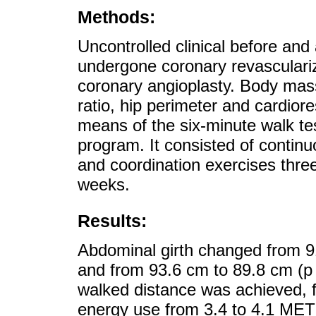
Methods:
Uncontrolled clinical before and 
undergone coronary revasculariz
coronary angioplasty. Body mass
ratio, hip perimeter and cardior
means of the six-minute walk tes
program. It consisted of contin
and coordination exercises three
weeks.
Results:
Abdominal girth changed from 9
and from 93.6 cm to 89.8 cm (p =
walked distance was achieved, 
energy use from 3.4 to 4.1 MET