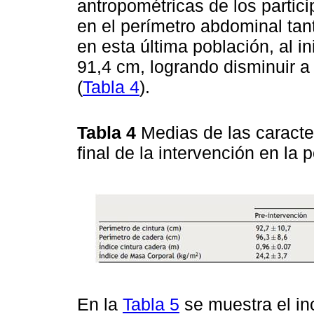
antropométricas de los partic
en el perímetro abdominal ta
en esta última población, al 
91,4 cm, logrando disminuir a 
(
Tabla 4
).
Tabla 4
Medias de las caracter
final de la intervención en la
En la
Tabla 5
se muestra el inc