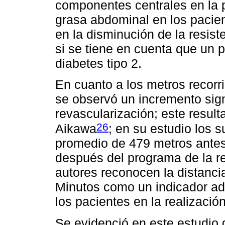
componentes centrales en la 
grasa abdominal en los pacien
en la disminución de la resiste
si se tiene en cuenta que un p
diabetes tipo 2.
En cuanto a los metros recorr
se observó un incremento sign
revascularización; este result
26
Aikawa
; en su estudio los s
promedio de 479 metros antes 
después del programa de la re
autores reconocen la distanci
Minutos como un indicador ad
los pacientes en la realizació
Se evidenció en este estudio 