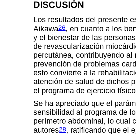
DISCUSIÓN
Los resultados del presente e
26
Aikawa
, en cuanto a los ben
y el bienestar de las personas
de revascularización miocárdi
percutánea, contribuyendo al r
prevención de problemas cardi
esto convierte a la rehabilitac
atención de salud de dichos p
el programa de ejercicio físico
Se ha apreciado que el parám
sensibilidad al programa de los
perímetro abdominal, lo cual c
28
autores
, ratificando que el 