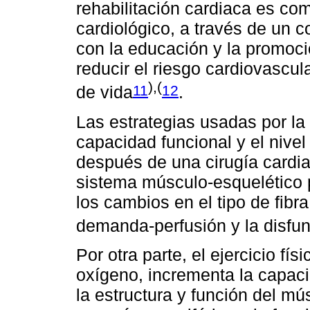
rehabilitación cardiaca es co
cardiológico, a través de un 
con la educación y la promoció
reducir el riesgo cardiovascula
),(
11
12
de vida
.
Las estrategias usadas por la 
capacidad funcional y el nivel
después de una cirugía cardiac
sistema músculo-esquelético p
los cambios en el tipo de fibr
demanda-perfusión y la disfu
Por otra parte, el ejercicio 
oxígeno, incrementa la capaci
la estructura y función del mú