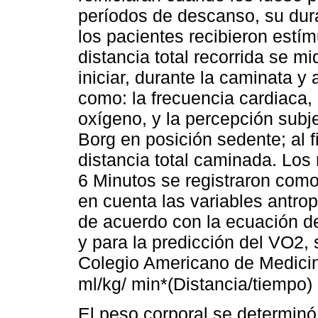
períodos de descanso, su dur
los pacientes recibieron estí
distancia total recorrida se m
iniciar, durante la caminata y 
como: la frecuencia cardiaca, l
oxígeno, y la percepción subj
Borg en posición sedente; al fi
distancia total caminada. Los
6 Minutos se registraron como
en cuenta las variables antrop
de acuerdo con la ecuación de
y para la predicción del VO2, 
Colegio Americano de Medici
ml/kg/ min*(Distancia/tiempo)
El peso corporal se determinó