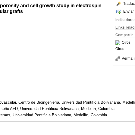
Traduc
, porosity and cell growth study in electrospin
lar grafts
Enviar 
Indicadore
Links rela
Compartir
Otros
Otros
Permali
ascular, Centro de Bioingeniería, Universidad Pontificia Bolivariana, Medell
eño A+D, Universidad Pontificia Bolivariana, Medellín, Colombia
emas, Universidad Pontificia Bolivariana, Medellín, Colombia