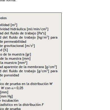
lial normal.