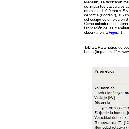
Medellín, se fabricaron me
de implantes vasculares c
muestra +1: 0,9 mm ≤ E < 
de forma (Irogran(r)) al 2
del equipo se emplearon 8
Como colector del material 
fabricación de las membra
observar en la
Figura 1
.
Tabla 1
Parámetros de ope
forma (Irogran, al 21% w/