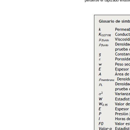
perderse el tapizado endote