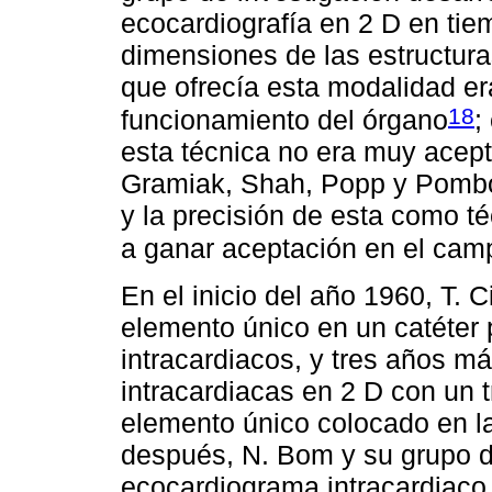
ecocardiografía en 2 D en ti
dimensiones de las estructura
que ofrecía esta modalidad er
18
funcionamiento del órgano
;
esta técnica no era muy acept
Gramiak, Shah, Popp y Pombo 
y la precisión de esta como t
a ganar aceptación en el cam
En el inicio del año 1960, T. 
elemento único en un catéter
intracardiacos, y tres años 
intracardiacas en 2 D con un t
elemento único colocado en la
después, N. Bom y su grupo d
ecocardiograma intracardiaco