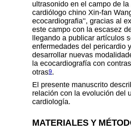
ultrasonido en el campo de la
cardiólogo chino Xin-fan Wang
ecocardiografia'', gracias al 
este campo con la escasez de
llegando a publicar artículos 
enfermedades del pericardio y
desarrollar nuevas modalidad
la ecocardiografía con contrast
9
otras
.
El presente manuscrito descri
relación con la evolución del 
cardiología.
MATERIALES Y MÉTO