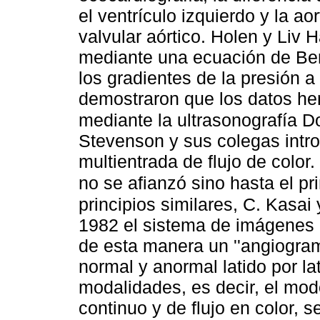
el ventrículo izquierdo y la ao
valvular aórtico. Holen y Liv 
mediante una ecuación de Ber
los gradientes de la presión a
demostraron que los datos h
mediante la ultrasonografía D
Stevenson y sus colegas intr
multientrada de flujo de colo
no se afianzó sino hasta el pr
principios similares, C. Kasai
1982 el sistema de imágenes D
de esta manera un ''angiogram
normal y anormal latido por lat
modalidades, es decir, el mod
continuo y de flujo en color,