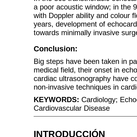
a poor acoustic window; in the 
with Doppler ability and colour 
years, development of echocar
towards minimally invasive surg
Conclusion:
Big steps have been taken in par
medical field, their onset in ech
cardiac ultrasonography have c
non-invasive techniques in card
KEYWORDS:
Cardiology; Ech
Cardiovascular Disease
INTRODUCCIÓN