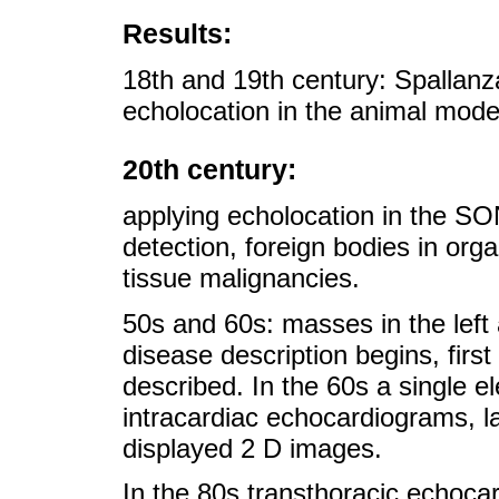
Results:
18th and 19th century: Spallanz
echolocation in the animal model 
20th century:
applying echolocation in the S
detection, foreign bodies in orga
tissue malignancies.
50s and 60s: masses in the left a
disease description begins, fir
described. In the 60s a single e
intracardiac echocardiograms, la
displayed 2 D images.
In the 80s transthoracic echocar