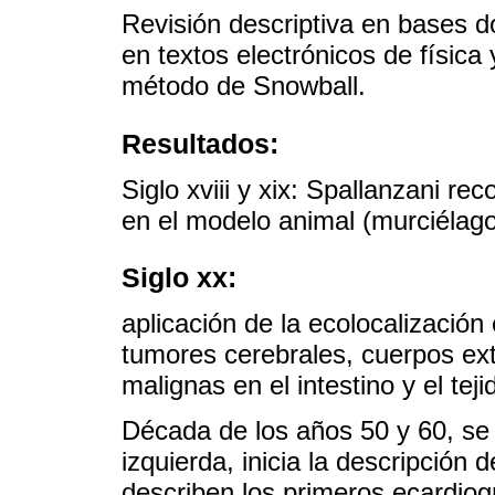
Revisión descriptiva en bases 
en textos electrónicos de física
método de Snowball.
Resultados:
Siglo xviii y xix: Spallanzani re
en el modelo animal (murciélagos
Siglo xx:
aplicación de la ecolocalizació
tumores cerebrales, cuerpos ext
malignas en el intestino y el tej
Década de los años 50 y 60, se 
izquierda, inicia la descripción 
describen los primeros ecardio