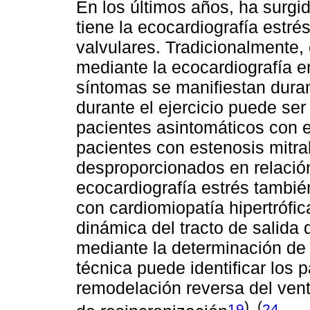
En los últimos años, ha surgid
tiene la ecocardiografía estr
valvulares. Tradicionalmente,
mediante la ecocardiografía e
síntomas se manifiestan durant
durante el ejercicio puede ser u
pacientes asintomáticos con e
pacientes con estenosis mitr
desproporcionados en relación
ecocardiografía estrés tambié
con cardiomiopatía hipertrófic
dinámica del tracto de salida 
mediante la determinación de l
técnica puede identificar los
remodelación reversa del vent
), (
19
24