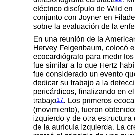
eléctrico discípulo de Wild e
conjunto con Joyner en Filadelf
sobre la evaluación de la enfe
En una reunión de la American
Hervey Feigenbaum, colocó en
ecocardiógrafo para medir lo
fue similar a lo que Hertz habí
fue considerado un evento que
dedicar su trabajo a la detec
pericárdicos, finalizando en 
17
trabajo
. Los primeros ecoc
(movimiento), fueron obtenidos
izquierdo y de otra estructura
de la aurícula izquierda. La c