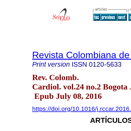
Revista Colombiana de 
Print version
ISSN
0120-5633
Rev. Colomb.
Cardiol. vol.24 no.2 Bogota 
Epub July 08, 2016
https://doi.org/10.1016/j.rccar.201
ARTÍCULO