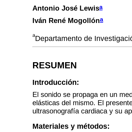
a
Antonio José Lewis
a
Iván René Mogollón
a
Departamento de Investigaci
RESUMEN
Introducción:
El sonido se propaga en un me
elásticas del mismo. El presente
ultrasonografía cardiaca y su apl
Materiales y métodos: