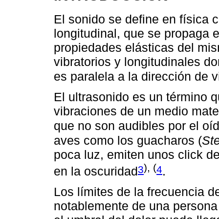
El sonido se define en físic
longitudinal, que se propaga
propiedades elásticas del mis
vibratorios y longitudinales d
es paralela a la dirección de v
El ultrasonido es un término qu
vibraciones de un medio mater
que no son audibles por el o
aves como los guacharos (
Ste
poca luz, emiten unos click d
), (
3
4
en la oscuridad
.
Los límites de la frecuencia 
notablemente de una persona a 