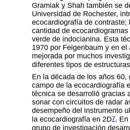
Gramiak y Shah también se de
Universidad de Rochester, in
ecocardiografía de contraste; 
cantidad de ecocardiogramas 
verde de indocianina. Esta téc
1970 por Feigenbaum y en el 
mejorada por muchos investiga
diferentes tipos de estructura
En la década de los años 60, 
campo de la ecocardiografía e
técnica se desarrolló gracias 
sonar con circuitos de radar 
desempeño del instrumento ult
7
la ecocardiografía en 2D
. En
grupo de investigación desarro