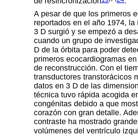
de resincronización
.
A pesar de que los primeros 
reportados en el año 1974, la
3 D surgió y se empezó a desa
cuando un grupo de investigad
D de la órbita para poder dete
primeros ecocardiogramas en 
de reconstrucción. Con el tie
transductores transtorácicos
datos en 3 D de las dimension
técnica tuvo rápida acogida en
congénitas debido a que mostr
corazón con gran detalle. Ade
contraste ha mostrado grandes
volúmenes del ventrículo izqu