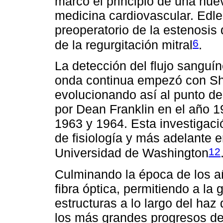
marcó el principio de una nue
medicina cardiovascular. Edler
preoperatorio de la estenosis d
6
de la regurgitación mitral
.
La detección del flujo sanguí
onda continua empezó con Sh
evolucionando así al punto de 
por Dean Franklin en el año 
1963 y 1964. Esta investigaci
de fisiología y más adelante e
12
Universidad de Washington
Culminando la época de los añ
fibra óptica, permitiendo a l
estructuras a lo largo del haz
los más grandes progresos de 