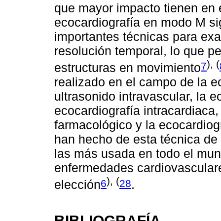
que mayor impacto tienen en e
ecocardiografía en modo M si
importantes técnicas para exa
resolución temporal, lo que pe
), (
7
estructuras en movimiento
realizado en el campo de la e
ultrasonido intravascular, la e
ecocardiografía intracardiaca,
farmacológico y la ecocardiograf
han hecho de esta técnica de
las más usada en todo el mun
enfermedades cardiovasculares
), (
6
28
elección
.
BIBLIOGRAFÍA