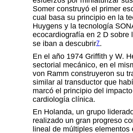
esfuerzos por miniaturizar sus
Somer construyó el primer esc
cual basa su principio en la t
Huygens y la tecnología SONA
ecocardiografía en 2 D sobre
7
se iban a descubrir
.
En el año 1974 Griffith y W. H
sectorial mecánico, en el mis
von Ramm construyeron su tra
similar al transductor que ha
marcó el principio del impacto
cardiología clínica.
En Holanda, un grupo liderado
realizado un gran progreso con
lineal de múltiples elementos