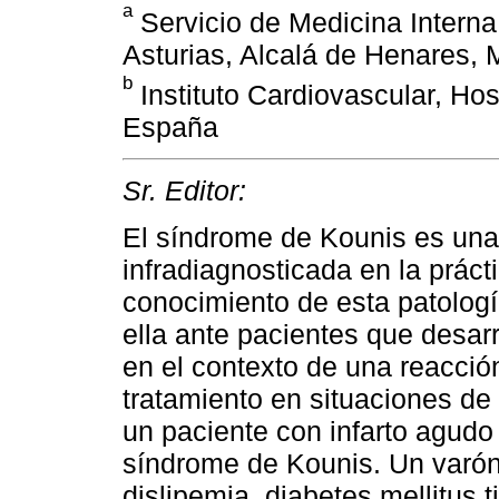
a
Servicio de Medicina Interna,
Asturias, Alcalá de Henares,
b
Instituto Cardiovascular, Hos
España
Sr. Editor:
El síndrome de Kounis es una
infradiagnosticada en la práct
conocimiento de esta patolog
ella ante pacientes que desar
en el contexto de una reacción
tratamiento en situaciones de 
un paciente con infarto agud
síndrome de Kounis. Un varón
dislipemia, diabetes mellitus 