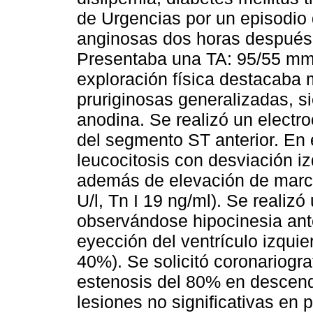
de Urgencias por un episodio d
anginosas dos horas después 
Presentaba una TA: 95/55 mm 
exploración física destacaba 
pruriginosas generalizadas, s
anodina. Se realizó un elect
del segmento ST anterior. En e
leucocitosis con desviación iz
además de elevación de marc
U/l, Tn I 19 ng/ml). Se realiz
observándose hipocinesia ant
eyección del ventrículo izqu
40%). Se solicitó coronariogra
estenosis del 80% en descend
lesiones no significativas en 