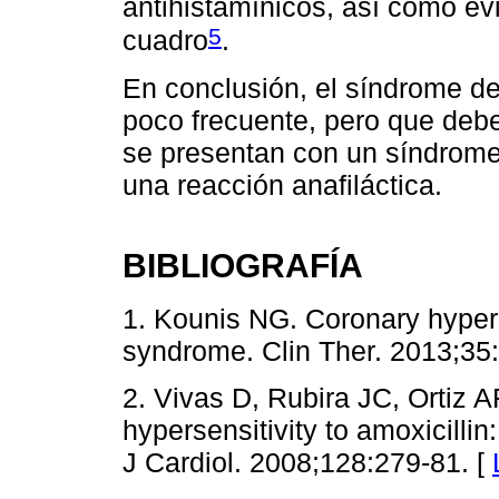
antihistamínicos, así como ev
5
cuadro
.
En conclusión, el síndrome 
poco frecuente, pero que deb
se presentan con un síndrome
una reacción anafiláctica.
BIBLIOGRAFÍA
1. Kounis NG. Coronary hypers
syndrome. Clin Ther. 2013;35
2. Vivas D, Rubira JC, Ortiz
hypersensitivity to amoxicilli
J Cardiol. 2008;128:279-81. [