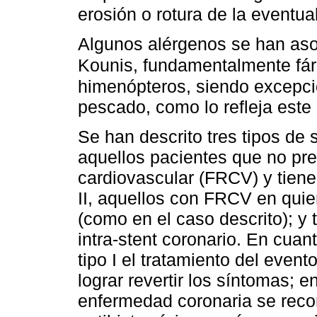
erosión o rotura de la eventu
Algunos alérgenos se han aso
Kounis, fundamentalmente fá
himenópteros, siendo excepcio
pescado, como lo refleja este
Se han descrito tres tipos de 
aquellos pacientes que no pre
cardiovascular (FRCV) y tiene
II, aquellos con FRCV en qui
(como en el caso descrito); y t
intra-stent coronario. En cuan
tipo I el tratamiento del event
lograr revertir los síntomas; en
enfermedad coronaria se recom