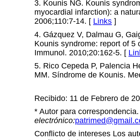
3. Kounis NG. Kounis syndrome
myocardial infarction): a natur
2006;110:7-14. [
Links
]
4. Gázquez V, Dalmau G, Gaig
Kounis syndrome: report of 5 c
Immunol. 2010;20:162-5. [
Lin
5. Rico Cepeda P, Palencia He
MM. Síndrome de Kounis. Med 
Recibido: 11 de Febrero de 2
* Autor para correspondencia
electrónico:
patrimed@gmail.
Conflicto de intereses Los au