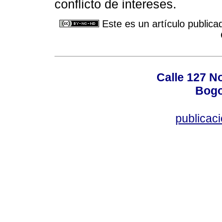
conflicto de intereses.
Este es un artículo publica
Calle 127 N
Bogo
publicac