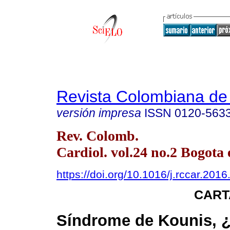
Revista Colombiana de 
versión impresa
ISSN
0120-563
Rev. Colomb.
Cardiol. vol.24 no.2 Bogota 
https://doi.org/10.1016/j.rccar.201
CART
Síndrome de Kounis, ¿