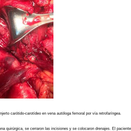
njerto carótido-carotídeo en vena autóloga femoral por vía retrofaríngea.
na quirúrgica, se cerraron las incisiones y se colocaron drenajes. El pacient