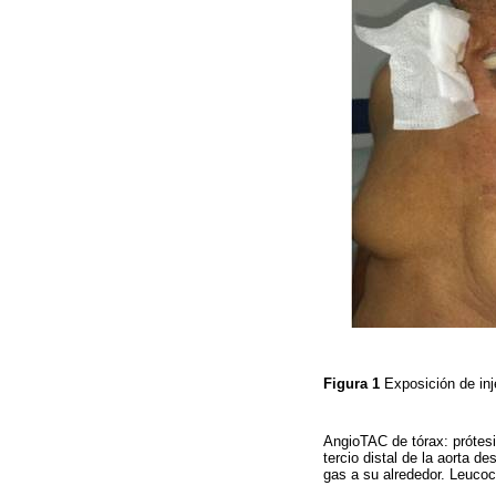
Figura 1
Exposición de inj
AngioTAC de tórax: prótesi
tercio distal de la aorta d
gas a su alrededor. Leucoc