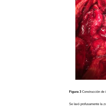
Figura 3
Construcción de i
Se lavó profusamente la zo