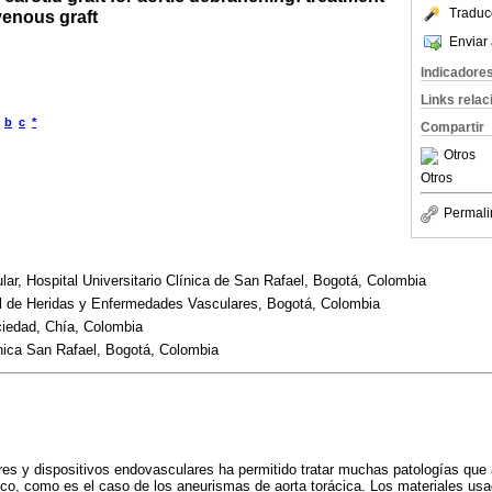
Traduc
venous graft
Enviar 
Indicadore
Links rela
b
c
*
Compartir
Otros
Otros
Permali
lar, Hospital Universitario Clínica de San Rafael, Bogotá, Colombia
 de Heridas y Enfermedades Vasculares, Bogotá, Colombia
iedad, Chía, Colombia
ínica San Rafael, Bogotá, Colombia
res y dispositivos endovasculares ha permitido tratar muchas patologías que 
gico, como es el caso de los aneurismas de aorta torácica. Los materiales us