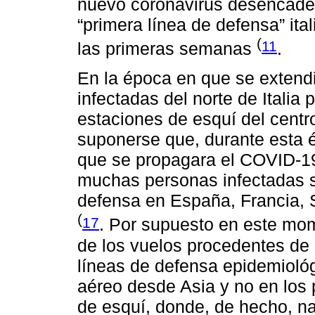
nuevo coronavirus desencade
“primera línea de defensa” ita
(
11
las primeras semanas
.
En la época en que se extendi
infectadas del norte de Itali
estaciones de esquí del centr
suponerse que, durante esta é
que se propagara el COVID-1
muchas personas infectadas su
defensa en España, Francia, S
(
17
. Por supuesto en este mom
de los vuelos procedentes de 
líneas de defensa epidemiológ
aéreo desde Asia y no en los 
de esquí, donde, de hecho, na