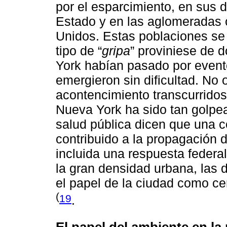
por el esparcimiento, en sus d
Estado y en las aglomeradas 
Unidos. Estas poblaciones se
tipo de “
gripa
” proviniese de 
York habían pasado por evento
emergieron sin dificultad. No 
acontencimiento transcurrido
Nueva York ha sido tan golpe
salud pública dicen que una 
contribuido a la propagación 
incluida una respuesta federa
la gran densidad urbana, las 
el papel de la ciudad como ce
(
19
.
El papel del ambiente en l