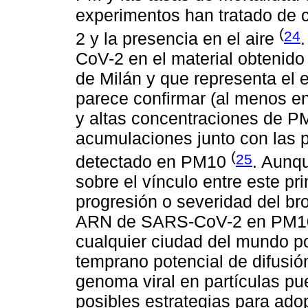
experimentos han tratado de 
(
24
2 y la presencia en el aire
CoV-2 en el material obtenido
de Milán y que representa el e
parece confirmar (al menos en
y altas concentraciones de PM
acumulaciones junto con las p
(
25
detectado en PM10
. Aunq
sobre el vínculo entre este pr
progresión o severidad del br
ARN de SARS-CoV-2 en PM10 d
cualquier ciudad del mundo po
temprano potencial de difusi
genoma viral en partículas pue
posibles estrategias para ado