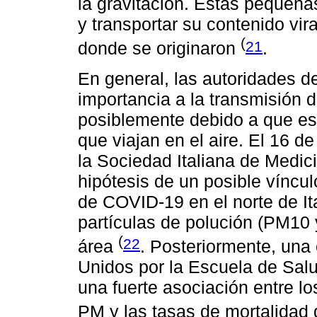
la gravitación. Estas pequeñas
y transportar su contenido vi
(
21
donde se originaron
.
En general, las autoridades d
importancia a la transmisión d
posiblemente debido a que es d
que viajan en el aire. El 16 
la Sociedad Italiana de Medic
hipótesis de un posible víncul
de COVID-19 en el norte de Ita
partículas de polución (PM10
(
22
área
. Posteriormente, una
Unidos por la Escuela de Sal
una fuerte asociación entre l
PM y las tasas de mortalida