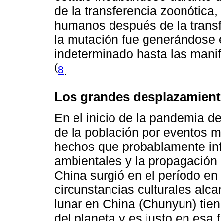
de la transferencia zoonótica, 
humanos después de la transfe
la mutación fue generándose
indeterminado hasta las manife
(
8
.
Los grandes desplazamient
En el inicio de la pandemia 
de la población por eventos m
hechos que probablamente inf
ambientales y la propagación 
China surgió en el período en
circunstancias culturales alc
lunar en China (Chunyun) tie
del planeta y es justo en esa 