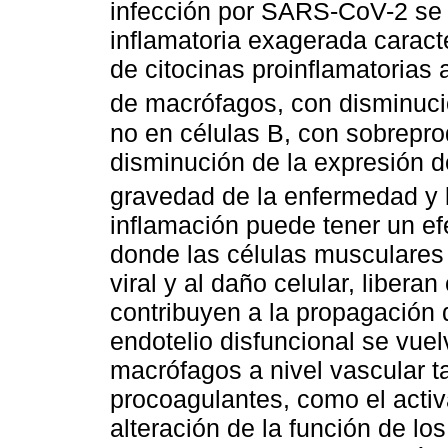
infección por SARS-CoV-2 se
inflamatoria exagerada caract
de citocinas proinflamatorias
de macrófagos, con disminuci
no en células B, con sobrepro
disminución de la expresión de
gravedad de la enfermedad y l
inflamación puede tener un ef
donde las células musculares l
viral y al daño celular, libera
contribuyen a la propagación d
endotelio disfuncional se vue
macrófagos a nivel vascular t
procoagulantes, como el acti
alteración de la función de lo