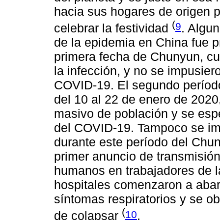
hacia sus hogares de origen p
(
9
celebrar la festividad
. Algu
de la epidemia en China fue p
primera fecha de Chunyun, cu
la infección, y no se impusier
COVID-19. El segundo período
del 10 al 22 de enero de 202
masivo de población y se esp
del COVID-19. Tampoco se imp
durante este período del Chun
primer anuncio de transmisió
humanos en trabajadores de la
hospitales comenzaron a abarr
síntomas respiratorios y se o
(
10
de colapsar
.