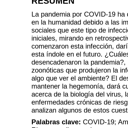
RESUMEN
La pandemia por COVID-19 ha 
en la humanidad debido a las im
sociales que este tipo de infec
iniciales, mirando en retrospect
comenzaron esta infección, darí
esta índole en el futuro. ¿Cuále
desencadenaron la pandemia?, ¿
zoonóticas que produjeron la in
algo que ver el ambiente? El de
mantener la hegemonía, dará cu
acerca de la biología del virus, 
enfermedades crónicas de riesg
analizan algunos de estos cues
Palabras clave:
COVID-19; Amb