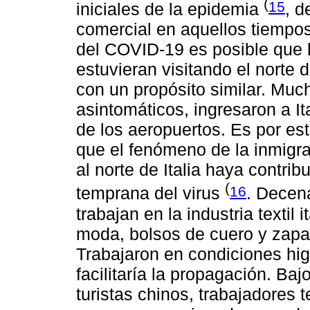
(
15
iniciales de la epidemia
, d
comercial en aquellos tiempos
del COVID-19 es posible que 
estuvieran visitando el norte 
con un propósito similar. Muc
asintomáticos, ingresaron a It
de los aeropuertos. Es por es
que el fenómeno de la inmigr
al norte de Italia haya contri
(
16
temprana del virus
. Decen
trabajan en la industria textil 
moda, bolsos de cuero y zapa
Trabajaron en condiciones hig
facilitaría la propagación. Baj
turistas chinos, trabajadores te