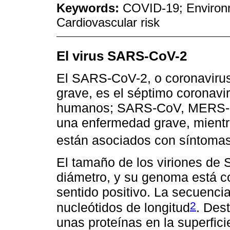
Keywords:
COVID-19; Environ
Cardiovascular risk
El virus SARS-CoV-2
El SARS-CoV-2, o coronavirus
grave, es el séptimo coronavi
humanos; SARS-CoV, MERS-
una enfermedad grave, mient
están asociados con síntoma
El tamaño de los viriones d
diámetro, y su genoma está 
sentido positivo. La secuenc
2
nucleótidos de longitud
. Des
unas proteínas en la superfi