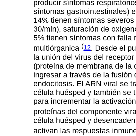
producir síntomas respiratorios
síntomas gastrointestinales) 
14% tienen síntomas severos c
30/min), saturación de oxígen
5% tienen síntomas con falla r
(
12
multiórganica
. Desde el pu
la unión del virus del recep
(proteína de membrana de la c
ingresar a través de la fusió
endocitosis. El ARN viral se t
célula huésped y también se t
para incrementar la activación
proteínas del componente vir
célula huésped y desencadena
activan las respuestas inmun