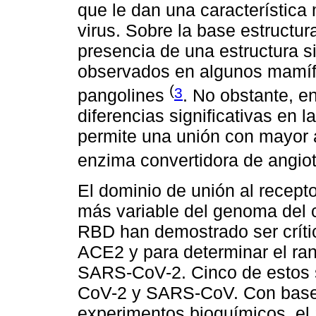
que le dan una característica
virus. Sobre la base estructur
presencia de una estructura si
observados en algunos mamífe
(
3
pangolines
. No obstante, e
diferencias significativas en 
permite una unión con mayor a
enzima convertidora de angio
El dominio de unión al recept
más variable del genoma del 
RBD han demostrado ser crític
ACE2 y para determinar el ran
SARS-CoV-2. Cinco de estos s
CoV-2 y SARS-CoV. Con base 
experimentos bioquímicos, e