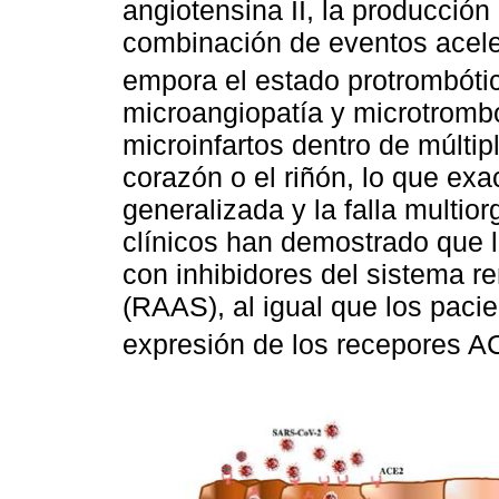
angiotensina II, la producción
combinación de eventos acele
empora el estado protrombót
microangiopatía y microtromb
microinfartos dentro de múltip
corazón o el riñón, lo que ex
generalizada y la falla multior
clínicos han demostrado que l
con inhibidores del sistema r
(RAAS), al igual que los paci
expresión de los recepores 