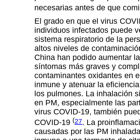
necesarias antes de que comi
El grado en que el virus COVI
individuos infectados puede ve
sistema respiratorio de la pe
altos niveles de contaminació
China han podido aumentar la 
síntomas más graves y compli
contaminantes oxidantes en el
inmune y atenuar la eficiencia
los pulmones. La inhalación 
en PM, especialmente las part
virus COVID-19, también puede
(
27
COVID-19
. La proinflamaci
causadas por las PM inhalad