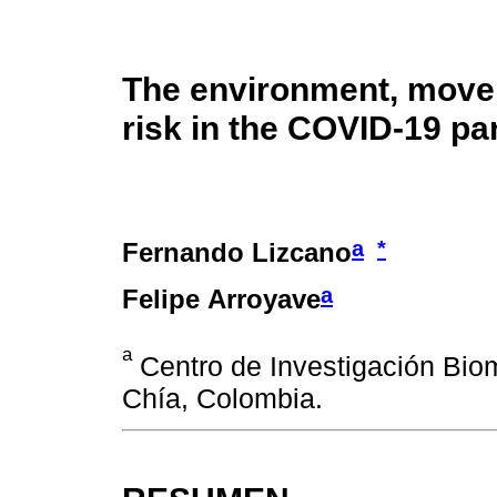
The environment, move
risk in the COVID-19 p
a
*
Fernando Lizcano
a
Felipe Arroyave
a
Centro de Investigación Bio
Chía, Colombia.