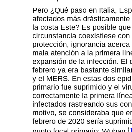
Pero ¿Qué paso en Italia, Esp
afectados más drásticamente
la costa Este? Es posible que
circunstancia coexistiese con
protección, ignorancia acerca
mala atención a la primera lín
expansión de la infección. El 
febrero ya era bastante simila
y el MERS. En estas dos epide
primario fue suprimido y el vi
correctamente la primera línea
infectados rastreando sus con
motivo, se consideraba que e
febrero de 2020 sería suprimi
(
punto focal primario: Wuhan