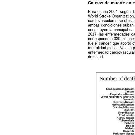
Causas de muerte en 
Para el año 2004, según da
World Stroke Organization
cardiovasculares se ubica
ambas condiciones suban al
constituyen la principal ca
2017, las enfermedades ca
corresponde a 330 millone
fue el cáncer, que aportó o
mortalidad global. Vale la
enfermedad cardiovascular
de salud.