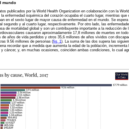
el mundo
tos publicados por la World Health Organization en colaboración con la World
, la enfermedad isquémica del corazón ocupaba el cuarto lugar, mientras que
ban en el sexto lugar de mayor causa de enfermedad en el mundo. Se espera 
 segundo y al cuarto lugar, respectivamente. Por otro lado, las enfermedad
usa de mortalidad global y son un contribuyente importante a la reducción de 
rdiovasculares causaron aproximadamente 17,8 millones de muertes en todo 
s de años de vida perdidos y otros 35,6 millones de años vividos con discap
tras 9.56 millones de personas (
fig. 1
). La suma de las dos supera las siguie
 pena recordar que a medida que aumenta la edad de la población, incrementa l
 y cáncer, y, en muchas ocasiones, coinciden ambas condiciones, lo cual a