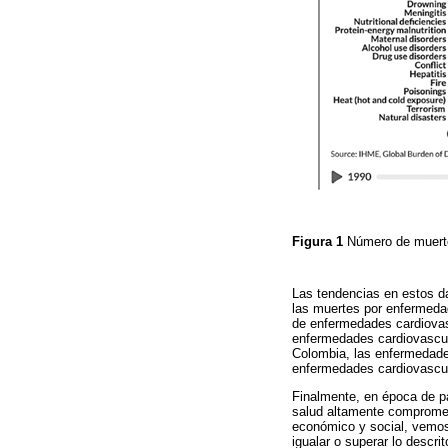
Figura 1
Número de muerte
Las tendencias en estos d
las muertes por enfermeda
de enfermedades cardiovas
enfermedades cardiovascul
Colombia, las enfermedade
enfermedades cardiovascul
Finalmente, en época de p
salud altamente comprometi
económico y social, vemos
igualar o superar lo descr