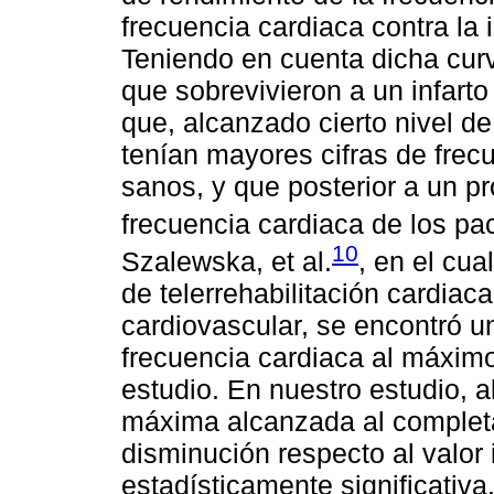
frecuencia cardiaca contra la 
Teniendo en cuenta dicha cur
que sobrevivieron a un infarto
que, alcanzado cierto nivel de
tenían mayores cifras de frec
sanos, y que posterior a un pr
frecuencia cardiaca de los pa
10
Szalewska, et al.
, en el cua
de telerrehabilitación cardia
cardiovascular, se encontró un
frecuencia cardiaca al máximo 
estudio. En nuestro estudio, a
máxima alcanzada al completar
disminución respecto al valor 
estadísticamente significativ