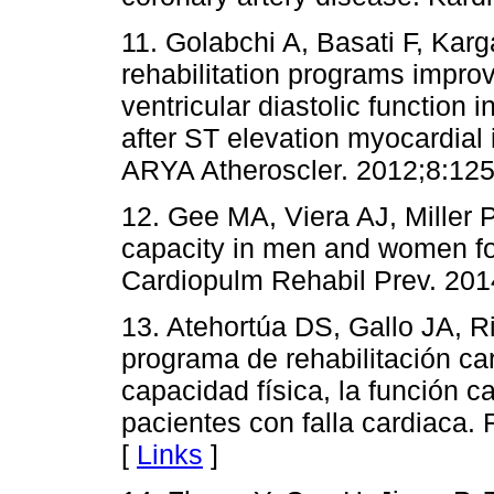
11. Golabchi A, Basati F, Kar
rehabilitation programs improv
ventricular diastolic function 
after ST elevation myocardial in
ARYA Atheroscler. 2012;8:125
12. Gee MA, Viera AJ, Miller P
capacity in men and women foll
Cardiopulm Rehabil Prev. 201
13. Atehortúa DS, Gallo JA, R
programa de rehabilitación ca
capacidad física, la función ca
pacientes con falla cardiaca.
[
Links
]