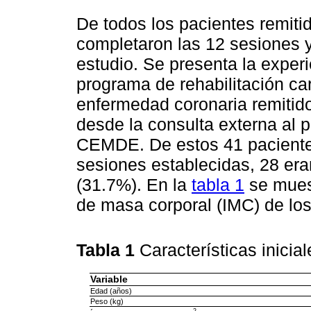
De todos los pacientes remitid
completaron las 12 sesiones y
estudio. Se presenta la experi
programa de rehabilitación ca
enfermedad coronaria remitido
desde la consulta externa al 
CEMDE. De estos 41 paciente
sesiones establecidas, 28 er
(31.7%). En la
tabla 1
se muest
de masa corporal (IMC) de los
Tabla 1
Características inicia
Variable
Edad (años)
Peso (kg)