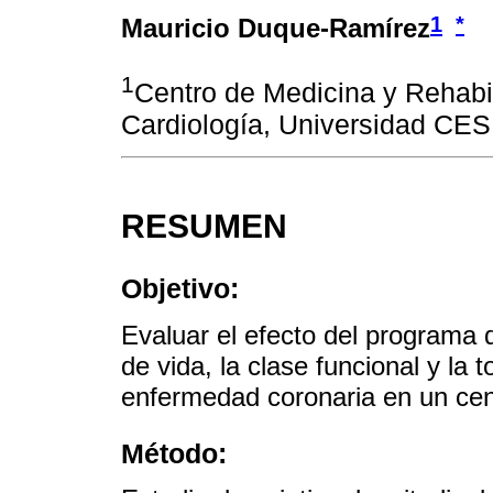
1
*
Mauricio Duque-Ramírez
1
Centro de Medicina y Rehab
Cardiología, Universidad CES,
RESUMEN
Objetivo:
Evaluar el efecto del programa d
de vida, la clase funcional y la 
enfermedad coronaria en un cen
Método: