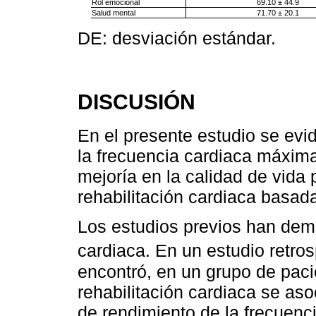
Rol emocional
69.10 ± 44.9
Salud mental
71.70 ± 20.1
DE: desviación estándar.
DISCUSIÓN
En el presente estudio se evid
la frecuencia cardiaca máxima
mejoría en la calidad de vida 
rehabilitación cardiaca basada
Los estudios previos han dem
cardiaca. En un estudio retros
encontró, en un grupo de paci
rehabilitación cardiaca se aso
de rendimiento de la frecuenc