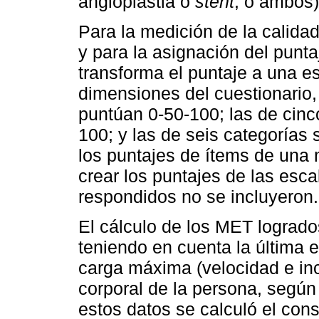
angioplastia o
stent
, o ambos)
Para la medición de la calidad
y para la asignación del punta
transforma el puntaje a una es
dimensiones del cuestionario,
puntúan 0-50-100; las de cinc
100; y las de seis categorías
los puntajes de ítems de una
crear los puntajes de las esc
respondidos no se incluyeron.
El cálculo de los MET logrado
teniendo en cuenta la última e
carga máxima (velocidad e inc
corporal de la persona, según
estos datos se calculó el con