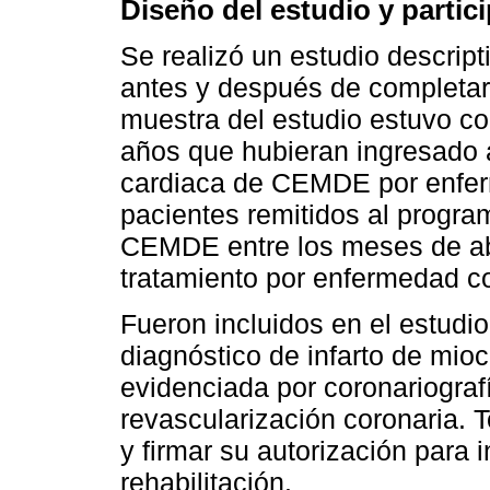
Diseño del estudio y partic
Se realizó un estudio descript
antes y después de completar 
muestra del estudio estuvo c
años que hubieran ingresado a
cardiaca de CEMDE por enferm
pacientes remitidos al progra
CEMDE entre los meses de abr
tratamiento por enfermedad co
Fueron incluidos en el estud
diagnóstico de infarto de mio
evidenciada por coronariograf
revascularización coronaria. 
y firmar su autorización para 
rehabilitación.