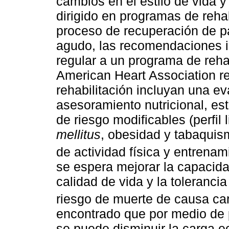
cambios en el estilo de vida y 
dirigido en programas de rehab
proceso de recuperación de p
agudo, las recomendaciones in
regular a un programa de rehabi
American Heart Association 
rehabilitación incluyan una ev
asesoramiento nutricional, est
de riesgo modificables (perfil 
mellitus
, obesidad y tabaquism
de actividad física y entrenam
se espera mejorar la capacidad
calidad de vida y la tolerancia 
riesgo de muerte de causa ca
encontrado que por medio de 
se puede disminuir la carga 