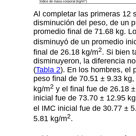
2
Índice de masa corporal (kg/m
)
Al completar las primeras 12 
disminución del peso, de un p
promedio final de 71.68 kg. 
disminuyó de un promedio inic
2
final de 26.18 kg/m
. Si bien
disminuyeron, la diferencia no
(
Tabla 2
). En los hombres, el p
peso final de 70.51 ± 9.33 kg, 
2
kg/m
y el final fue de 26.18 
inicial fue de 73.70 ± 12.95 kg
el IMC inicial fue de 30.77 ± 
2
5.81 kg/m
.