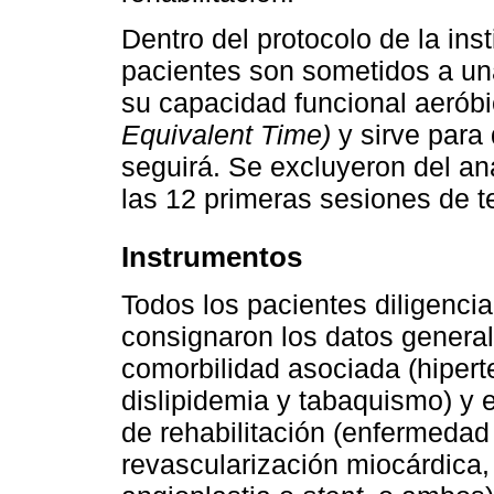
Dentro del protocolo de la inst
pacientes son sometidos a un
su capacidad funcional aerób
Equivalent Time)
y sirve para 
seguirá. Se excluyeron del an
las 12 primeras sesiones de te
Instrumentos
Todos los pacientes diligencia
consignaron los datos general
comorbilidad asociada (hiperte
dislipidemia y tabaquismo) y 
de rehabilitación (enfermedad 
revascularización miocárdica,