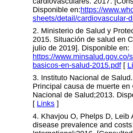
cardiovasculares. 2017. [Consu
Disponible en:
https://www.who
sheets/detail/cardiovascular-
2. Ministerio de Salud y Prote
2015. Situación de salud en C
julio de 2019]. Disponible en:
https://www.minsalud.gov.co/s
basicos-en-salud-2015.pdf
[
L
3. Instituto Nacional de Salu
Principal causa de muerte en 
Nacional de Salud;2013. Disp
[
Links
]
4. Khavjou O, Phelps D, Leib A
disease prevalence and costs