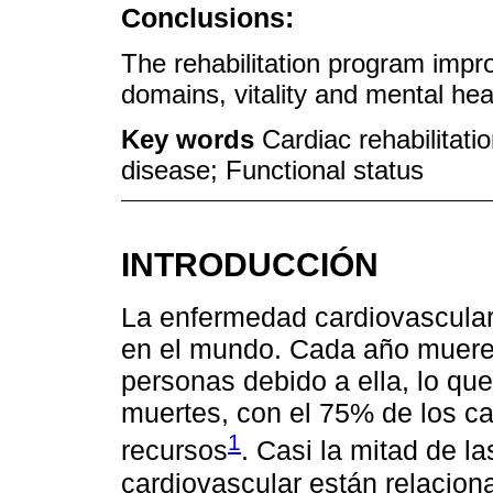
Conclusions:
The rehabilitation program improv
domains, vitality and mental heal
Key words
Cardiac rehabilitatio
disease; Functional status
INTRODUCCIÓN
La enfermedad cardiovascular 
en el mundo. Cada año muere
personas debido a ella, lo qu
muertes, con el 75% de los c
1
recursos
. Casi la mitad de 
cardiovascular están relacion