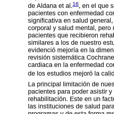
16
de Aldana et al.
, en el que 
pacientes con enfermedad cor
significativa en salud general, 
corporal y salud mental, pero
pacientes que recibieron rehab
similares a los de nuestro est
evidenció mejoría en la dimen
revisión sistemática Cochrane
cardiaca en la enfermedad co
de los estudios mejoró la cali
La principal limitación de nues
pacientes para poder asistir y
rehabilitación. Este en un fac
las instituciones de salud par
programas y de esta forma mej