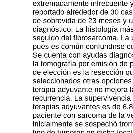
extremadamente infrecuente y
reportado alrededor de 30 caso
de sobrevida de 23 meses y 
diagnóstico. La histología m
seguido del fibrosarcoma. La p
pues es común confundirse c
Se cuenta con ayudas diagnós
la tomografía por emisión de 
de elección es la resección qu
seleccionados otras opciones 
terapia adyuvante no mejora l
recurrencia. La supervivencia
terapias adyuvantes es de 6,
paciente con sarcoma de la v
inicialmente se sospechó tro
tipo de tumores en dicha loca