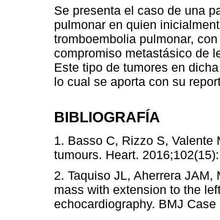
Se presenta el caso de una p
pulmonar en quien inicialment
tromboembolia pulmonar, con 
compromiso metastásico de lesi
Este tipo de tumores en dicha
lo cual se aporta con su report
BIBLIOGRAFÍA
1. Basso C, Rizzo S, Valente
tumours. Heart. 2016;102(15)
2. Taquiso JL, Aherrera JAM,
mass with extension to the le
echocardiography. BMJ Case 