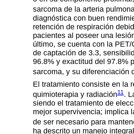
sarcoma de la arteria pulmona
diagnóstica con buen rendimien
retención de respiración deb
pacientes al poseer una lesió
último, se cuenta con la PET/C
de captación de 3.3, sensibili
96.8% y exactitud del 97.8% p
sarcoma, y su diferenciación 
El tratamiento consiste en la 
11
quimioterapia y radiación
. L
siendo el tratamiento de elec
mejor supervivencia; implica 
de ser necesario para manten
ha descrito un manejo integra