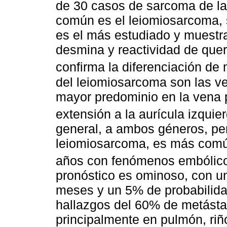
de 30 casos de sarcoma de l
común es el leiomiosarcoma, s
es el más estudiado y muestra
desmina y reactividad de quer
confirma la diferenciación de 
del leiomiosarcoma son las v
mayor predominio en la vena 
extensión a la aurícula izquie
general, a ambos géneros, pero
leiomiosarcoma, es más común
años con fenómenos embólico
pronóstico es ominoso, con u
meses y un 5% de probabilida
hallazgos del 60% de metásta
principalmente en pulmón, riñó