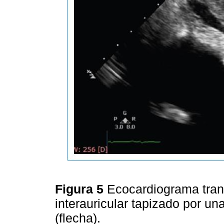
Figura 5
Ecocardiograma tran
interauricular tapizado por u
(flecha).