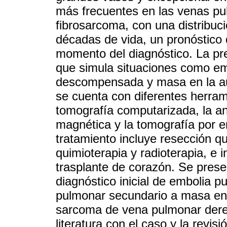
más frecuentes en las venas pu
fibrosarcoma, con una distribuci
décadas de vida, un pronóstico
momento del diagnóstico. La pre
que simula situaciones como emb
descompensada y masa en la aur
se cuenta con diferentes herram
tomografía computarizada, la an
magnética y la tomografía por e
tratamiento incluye resección q
quimioterapia y radioterapia, e 
trasplante de corazón. Se prese
diagnóstico inicial de embolia 
pulmonar secundario a masa en l
sarcoma de vena pulmonar derec
literatura con el caso y la revis