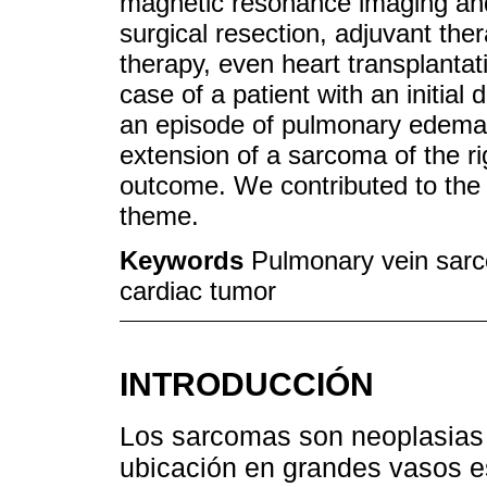
magnetic resonance imaging and
surgical resection, adjuvant the
therapy, even heart transplantat
case of a patient with an initia
an episode of pulmonary edema s
extension of a sarcoma of the ri
outcome. We contributed to the l
theme.
Keywords
Pulmonary vein sar
cardiac tumor
INTRODUCCIÓN
Los sarcomas son neoplasias p
ubicación en grandes vasos e