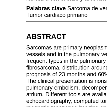
Palabras clave
Sarcoma de ven
Tumor cardiaco primario
ABSTRACT
Sarcomas are primary neoplasms,
vessels and in the pulmonary ve
frequent types in the pulmonar
fibrosarcoma, distribution aroun
prognosis of 23 months and 60% 
The clinical presentation is nons
pulmonary embolism, decompensa
atrium. Different tools are availab
echocardiography, computed to