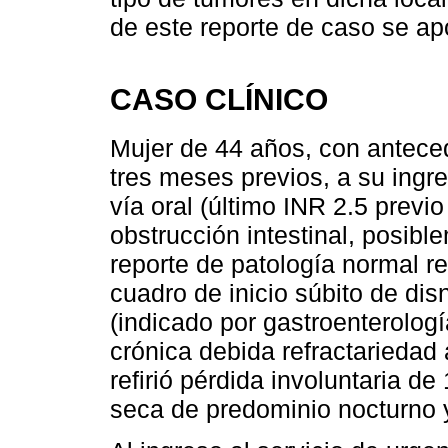
de este reporte de caso se apo
CASO CLÍNICO
Mujer de 44 años, con antec
tres meses previos, a su ingr
vía oral (último INR 2.5 previo
obstrucción intestinal, posib
reporte de patología normal r
cuadro de inicio súbito de di
(indicado por gastroenterolog
crónica debida refractariedad
refirió pérdida involuntaria d
seca de predominio nocturno y