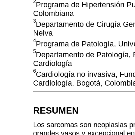
2
Programa de Hipertensión P
Colombiana
3
Departamento de Cirugía Gen
Neiva
4
Programa de Patología, Univ
5
Departamento de Patología, Fu
Cardiología
6
Cardiología no invasiva, Fund
Cardiología. Bogotá, Colombi
RESUMEN
Los sarcomas son neoplasias pr
grandes vasos y excepcional en