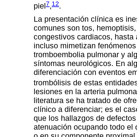
7
12
piel
,
.
La presentación clínica es in
comunes son tos, hemoptisis, 
congestivos cardiacos, hasta a
incluso mimetizan fenómenos 
tromboembolia pulmonar y alg
síntomas neurológicos. En algu
diferenciación con eventos e
trombólisis de estas entidade
lesiones en la arteria pulmona
literatura se ha tratado de of
clínico a diferenciar; es el ca
que los hallazgos de defectos
atenuación ocupando todo el d
o en su componente proximal,