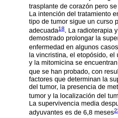
trasplante de corazón pero se 
La intención del tratamiento e
tipo de tumor sigue un curso 
18
adecuada
. La radioterapia 
demostrado prolongar la superv
enfermedad en algunos caso
la vincristina, el etopósido, el
y la mitomicina se encuentran
que se han probado, con resu
factores que determinan la sup
del tumor, la presencia de met
tumor y la localización del tu
La supervivencia media despué
2
adyuvantes es de 6,8 meses