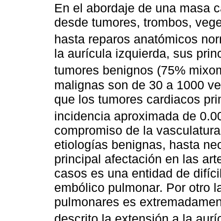
En el abordaje de una masa c
desde tumores, trombos, veget
hasta reparos anatómicos no
la aurícula izquierda, sus pri
tumores benignos (75% mixo
malignas son de 30 a 1000 v
que los tumores cardiacos pri
incidencia aproximada de 0.0
compromiso de la vasculatura
etiologías benignas, hasta ne
principal afectación en las ar
casos es una entidad de difíci
embólico pulmonar. Por otro 
pulmonares es extremadament
descrito la extensión a la aurí