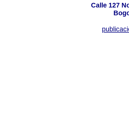
Calle 127 N
Bogo
publicac