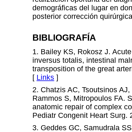
demográficas del lugar en don
posterior corrección quirúrgica
BIBLIOGRAFÍA
1. Bailey KS, Rokosz J. Acute 
inversus totalis, intestinal ma
transposition of the great art
[
Links
]
2. Chatzis AC, Tsoutsinos AJ,
Rammos S, Mitropoulos FA. Sit
anatomic repair of complex co
Pediatr Congenit Heart Surg. 
3. Geddes GC, Samudrala SS,