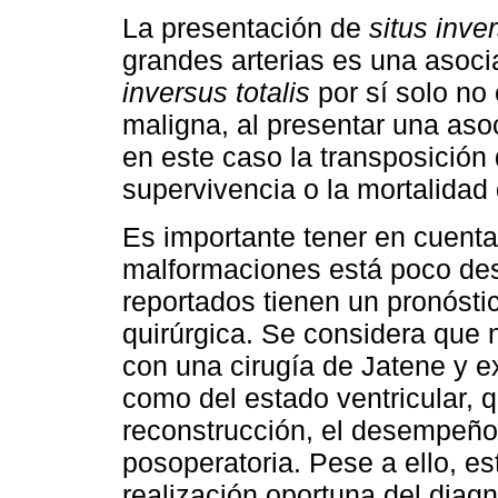
La presentación de
situs inver
grandes arterias es una asoc
inversus totalis
por sí solo no
maligna, al presentar una as
en este caso la transposición 
supervivencia o la mortalidad
Es importante tener en cuenta
malformaciones está poco des
reportados tienen un pronóstic
quirúrgica. Se considera que 
con una cirugía de Jatene y e
como del estado ventricular, q
reconstrucción, el desempeño 
posoperatoria. Pese a ello, es
realización oportuna del diagn