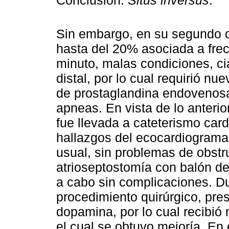
Conclusión:
Situs inversus
.
Sin embargo, en su segundo d
hasta del 20% asociada a frec
minuto, malas condiciones, ci
distal, por lo cual requirió 
de prostaglandina endovenosa
apneas. En vista de lo anterior
fue llevada a cateterismo card
hallazgos del ecocardiograma;
usual, sin problemas de obstr
atrioseptostomía con balón de
a cabo sin complicaciones. Du
procedimiento quirúrgico, pre
dopamina, por lo cual recibió
el cual se obtuvo mejoría. En