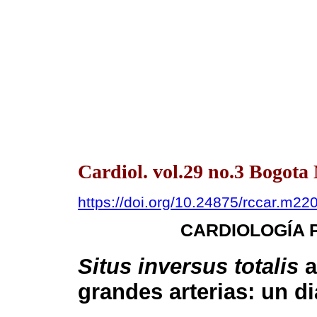
Cardiol. vol.29 no.3 Bogot
https://doi.org/10.24875/rccar.m2
CARDIOLOGÍA 
Situs inversus totalis
a
grandes arterias: un 