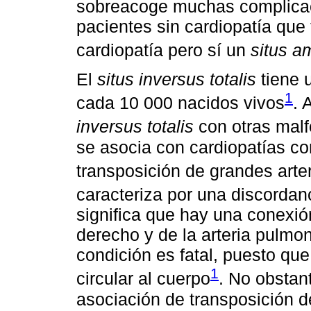
sobreacoge muchas complicac
pacientes sin cardiopatía que 
cardiopatía pero sí un
situs a
El
situs inversus totalis
tiene 
1
cada 10 000 nacidos vivos
. 
inversus totalis
con otras malf
se asocia con cardiopatías con
transposición de grandes art
caracteriza por una discordanc
significa que hay una conexión
derecho y de la arteria pulmon
condición es fatal, puesto qu
1
circular al cuerpo
. No obstan
asociación de transposición d