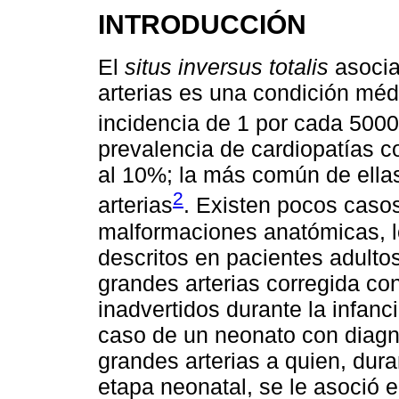
INTRODUCCIÓN
El
situs inversus totalis
asocia
arterias es una condición méd
incidencia de 1 por cada 5000
prevalencia de cardiopatías c
al 10%; la más común de ellas
2
arterias
. Existen pocos caso
malformaciones anatómicas, l
descritos en pacientes adultos
grandes arterias corregida c
inadvertidos durante la infanc
caso de un neonato con diagnó
grandes arterias a quien, dur
etapa neonatal, se le asoció 