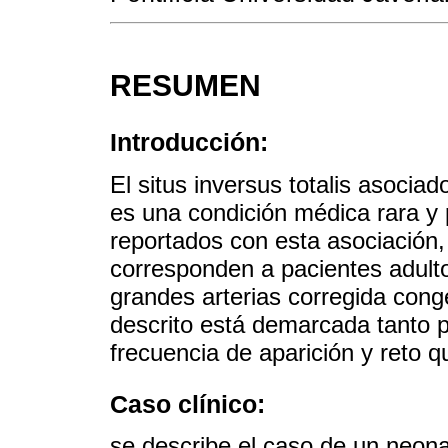
RESUMEN
Introducción:
El situs inversus totalis asociad
es una condición médica rara y 
reportados con esta asociación,
corresponden a pacientes adult
grandes arterias corregida cong
descrito está demarcada tanto p
frecuencia de aparición y reto qu
Caso clínico:
se describe el caso de un neona