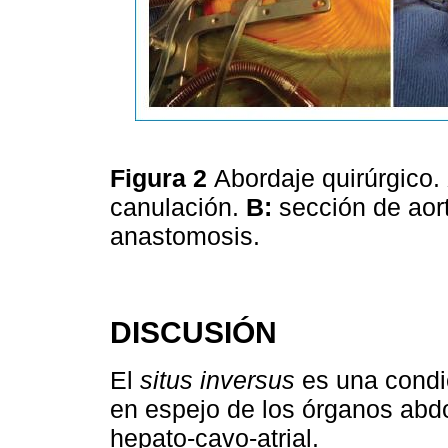
Figura 2
Abordaje quirúrgico.
canulación.
B:
sección de aort
anastomosis.
DISCUSIÓN
El
situs inversus
es una condic
en espejo de los órganos abdo
hepato-cavo-atrial.