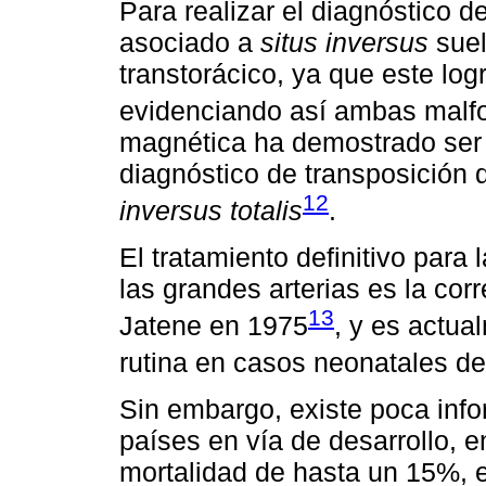
Para realizar el diagnóstico d
asociado a
situs inversus
suel
transtorácico, ya que este log
evidenciando así ambas malf
magnética ha demostrado ser
diagnóstico de transposición 
12
inversus totalis
.
El tratamiento definitivo para 
las grandes arterias es la cor
13
Jatene en 1975
, y es actua
rutina en casos neonatales de
Sin embargo, existe poca info
países en vía de desarrollo, e
mortalidad de hasta un 15%, 