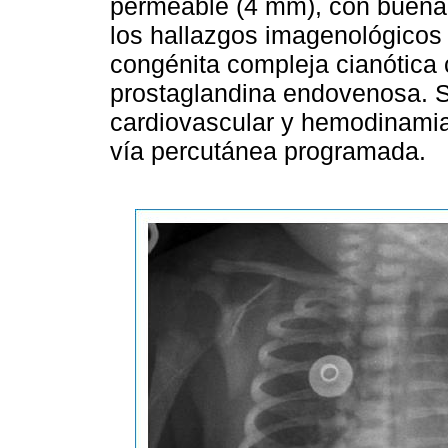
permeable (4 mm), con buena 
los hallazgos imagenológicos 
congénita compleja cianótica c
prostaglandina endovenosa. Se
cardiovascular y hemodinamia 
vía percutánea programada.