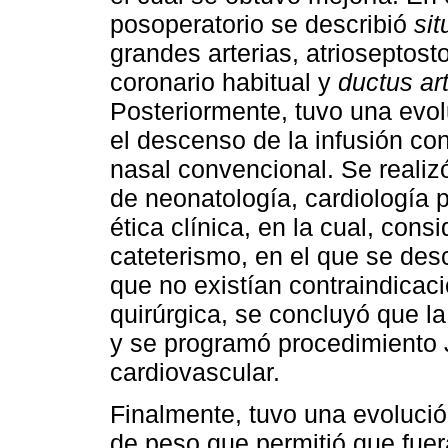
posoperatorio se describió
sit
grandes arterias, atrioseptost
coronario habitual y
ductus art
Posteriormente, tuvo una evolu
el descenso de la infusión co
nasal convencional. Se realiz
de neonatología, cardiología p
ética clínica, en la cual, cons
cateterismo, en el que se des
que no existían contraindicaci
quirúrgica, se concluyó que la
y se programó procedimiento J
cardiovascular.
Finalmente, tuvo una evoluci
de peso que permitió que fuer