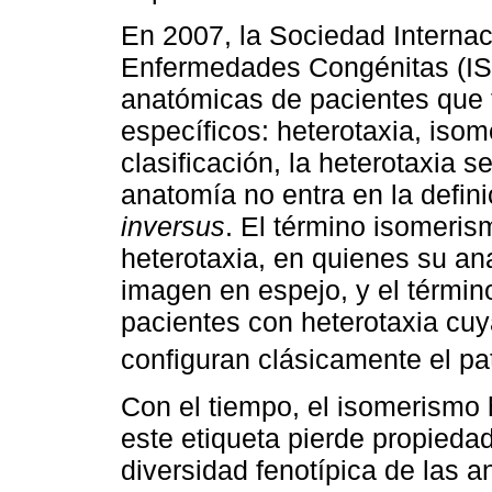
En 2007, la Sociedad Internac
Enfermedades Congénitas (IS
anatómicas de pacientes que t
específicos: heterotaxia, iso
clasificación, la heterotaxia 
anatomía no entra en la defin
inversus
. El término isomeris
heterotaxia, en quienes su an
imagen en espejo, y el térmi
pacientes con heterotaxia cuy
configuran clásicamente el p
Con el tiempo, el isomerismo
este etiqueta pierde propiedad
diversidad fenotípica de las a