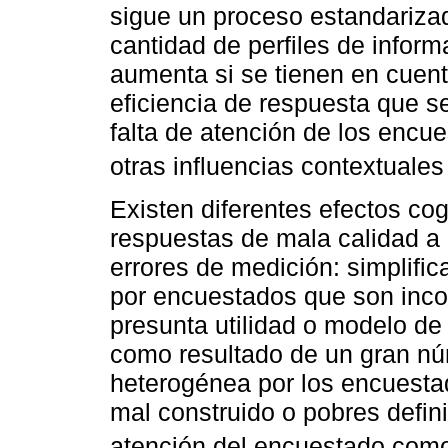
sigue un proceso estandarizad
cantidad de perfiles de infor
aumenta si se tienen en cuen
eficiencia de respuesta que se 
falta de atención de los enc
otras influencias contextuale
Existen diferentes efectos co
respuestas de mala calidad a
errores de medición: simplifica
por encuestados que son inco
presunta utilidad o modelo de 
como resultado de un gran nú
heterogénea por los encuesta
mal construido o pobres definic
atención del encuestado como 