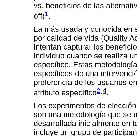
vs. beneficios de las alternat
1
off)
.
La más usada y conocida en s
por calidad de vida (Quality A
intentan capturar los benefici
individuo cuando se realiza u
específico. Estas metodologías
específicos de una intervenci
preferencia de los usuarios en
2
4
atributo específico
-
.
Los experimentos de elección 
son una metodología que se us
desarrollada inicialmente en 
incluye un grupo de participa