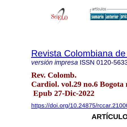
Revista Colombiana de 
versión impresa
ISSN
0120-563
Rev. Colomb.
Cardiol. vol.29 no.6 Bogota 
Epub 27-Dic-2022
https://doi.org/10.24875/rccar.210
ARTÍCULO