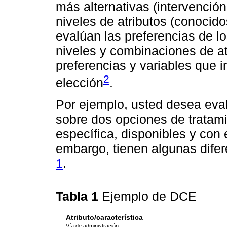
más alternativas (intervención,
niveles de atributos (conocid
evalúan las preferencias de lo
niveles y combinaciones de at
preferencias y variables que i
2
elección
.
Por ejemplo, usted desea eval
sobre dos opciones de tratam
específica, disponibles y con
embargo, tienen algunas dife
1
.
Tabla 1
Ejemplo de DCE
Atributo/característica
Vía de administración