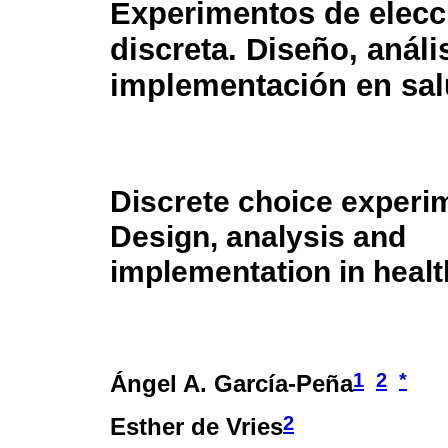
Experimentos de elecc
discreta. Diseño, análi
implementación en sa
Discrete choice experi
Design, analysis and
implementation in healt
1
2
*
Ángel A. García-Peña
2
Esther de Vries