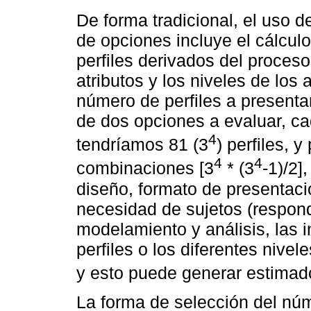
De forma tradicional, el uso d
de opciones incluye el cálcul
perfiles derivados del proceso
atributos y los niveles de los 
número de perfiles a presentar 
de dos opciones a evaluar, cad
4
tendríamos 81 (3
) perfiles, 
4
4
combinaciones [3
* (3
-1)/2]
diseño, formato de presentaci
necesidad de sujetos (respond
modelamiento y análisis, las i
perfiles o los diferentes nivel
y esto puede generar estima
La forma de selección del núm