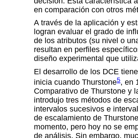
decisión. Esta característica 
en comparación con otros mét
A través de la aplicación y es
logran evaluar el grado de inf
de los atributos (su nivel o u
resultan en perfiles específi
diseño experimental que utiliza
El desarrollo de los DCE tiene
5
inicia cuando Thurstone
, en 
Comparativo de Thurstone y l
introdujo tres métodos de es
intervalos sucesivos e interva
de escalamiento de Thurstone
momento, pero hoy no se empl
de análisis. Sin embargo, mu