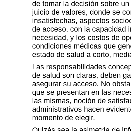
de tomar la decisión sobre un 
juicio de valores, donde se c
insatisfechas, aspectos socio
de acceso, con la capacidad in
necesidad, y los costos de o
condiciones médicas que gene
estado de salud a corto, medi
Las responsabilidades concep
de salud son claras, deben ga
asegurar su acceso. No obstan
que se presentan en las nece
las mismas, noción de satisf
administrativos hacen evidente
momento de elegir.
Quizás sea la asimetría de in