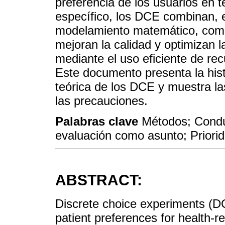
preferencia de los usuarios en t
específico, los DCE combinan, e
modelamiento matemático, compl
mejoran la calidad y optimizan 
mediante el uso eficiente de rec
Este documento presenta la hist
teórica de los DCE y muestra las
las precauciones.
Palabras clave
Métodos; Condu
evaluación como asunto; Priorid
ABSTRACT:
Discrete choice experiments (D
patient preferences for health-r