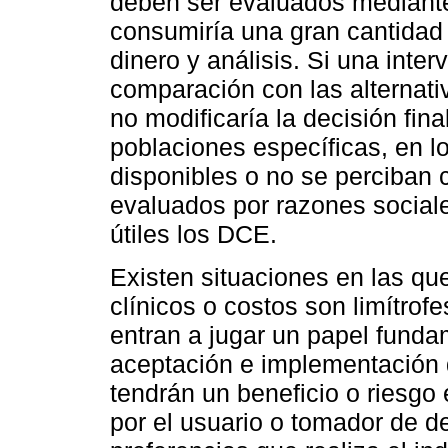
deben ser evaluados mediante
consumiría una gran cantidad
dinero y análisis. Si una inte
comparación con las alternat
no modificaría la decisión fin
poblaciones específicas, en l
disponibles o no se perciban 
evaluados por razones sociale
útiles los DCE.
Existen situaciones en las qu
clínicos o costos son limítrofe
entran a jugar un papel funda
aceptación e implementación 
tendrán un beneficio o riesgo
por el usuario o tomador de d