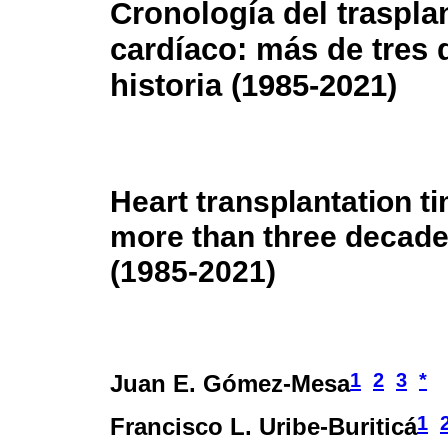
Cronología del traspla
cardíaco: más de tres
historia (1985-2021)
Heart transplantation ti
more than three decade
(1985-2021)
1
2
3
*
Juan E. Gómez-Mesa
1
Francisco L. Uribe-Buriticá