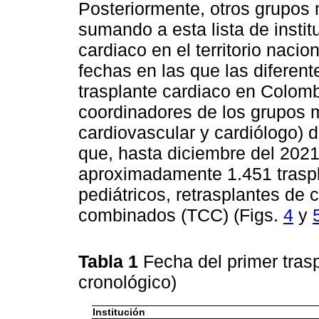
Posteriormente, otros grupos m
sumando a esta lista de instit
cardiaco en el territorio nacio
fechas en las que las diferent
trasplante cardiaco en Colomb
coordinadores de los grupos mu
cardiovascular y cardiólogo) d
que, hasta diciembre del 202
aproximadamente 1.451 traspla
pediátricos, retrasplantes de
combinados (TCC) (Figs.
4
y
Tabla 1
Fecha del primer trasp
cronológico)
Institución