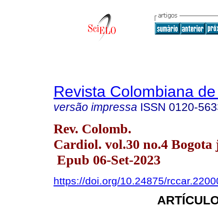
Revista Colombiana de 
versão impressa
ISSN
0120-563
Rev. Colomb.
Cardiol. vol.30 no.4 Bogota 
Epub 06-Set-2023
https://doi.org/10.24875/rccar.220
ARTÍCULO