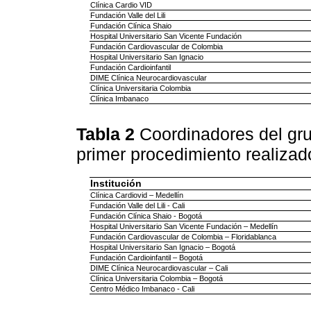
Clínica Cardio VID
Fundación Valle del Lili
Fundación Clínica Shaio
Hospital Universitario San Vicente Fundación
Fundación Cardiovascular de Colombia
Hospital Universitario San Ignacio
Fundación Cardioinfantil
DIME Clínica Neurocardiovascular
Clínica Universitaria Colombia
Clínica Imbanaco
Tabla 2
Coordinadores del gru
primer procedimiento realizad
Institución
Clínica Cardiovid – Medellín
Fundación Valle del Lili - Cali
Fundación Clínica Shaio - Bogotá
Hospital Universitario San Vicente Fundación – Medellín
Fundación Cardiovascular de Colombia – Floridablanca
Hospital Universitario San Ignacio – Bogotá
Fundación Cardioinfantil – Bogotá
DIME Clínica Neurocardiovascular – Cali
Clínica Universitaria Colombia – Bogotá
Centro Médico Imbanaco - Cali