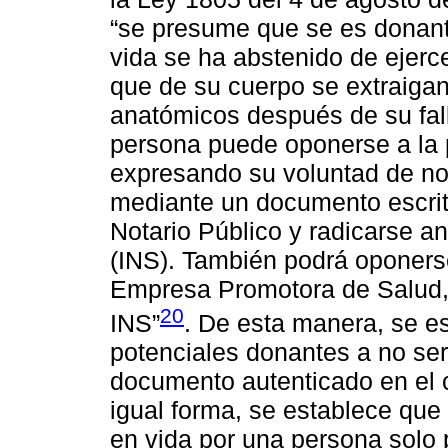
“se presume que se es donan
vida se ha abstenido de ejerc
que de su cuerpo se extraiga
anatómicos después de su falle
persona puede oponerse a la 
expresando su voluntad de no 
mediante un documento escrit
Notario Público y radicarse an
(INS). También podrá oponerse
Empresa Promotora de Salud, l
20
INS”
. De esta manera, se e
potenciales donantes a no se
documento autenticado en el 
igual forma, se establece que
en vida por una persona solo