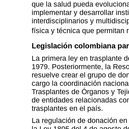
que la salud pueda evoluciona
implementar y desarrollar in
interdisciplinarios y multidisc
física y técnica que permitan 
Legislación colombiana par
La primera ley en trasplante 
1979. Posteriormente, la Res
resuelve crear el grupo de don
cargo la coordinación naciona
Trasplantes de Órganos y Teji
de entidades relacionadas co
trasplantes en el país.
La regulación de donación en
la Ley 1805 del 4 de agosto d