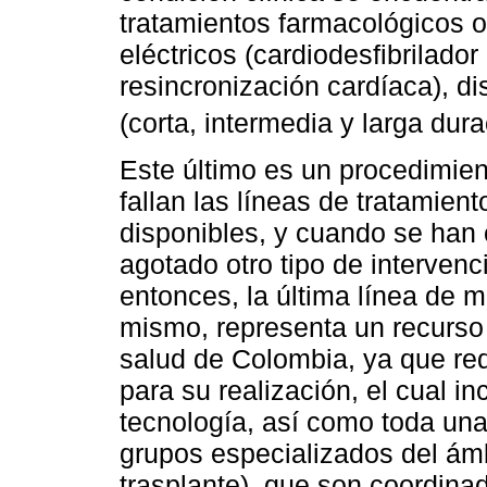
tratamientos farmacológicos or
eléctricos (cardiodesfibrilador
resincronización cardíaca), di
(corta, intermedia y larga dur
Este último es un procedimie
fallan las líneas de tratamien
disponibles, y cuando se han
agotado otro tipo de intervenc
entonces, la última línea de m
mismo, representa un recurso 
salud de Colombia, ya que req
para su realización, el cual i
tecnología, así como toda una 
grupos especializados del ámb
trasplante), que son coordinad