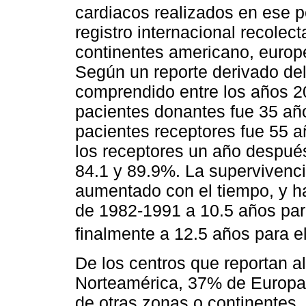
cardiacos realizados en ese 
registro internacional recolect
continentes americano, europe
Según un reporte derivado del
comprendido entre los años 2
pacientes donantes fue 35 años
pacientes receptores fue 55 a
los receptores un año después
84.1 y 89.9%. La supervivenc
aumentado con el tiempo, y h
de 1982-1991 a 10.5 años par
finalmente a 12.5 años para e
De los centros que reportan a
Norteamérica, 37% de Europa 
de otras zonas o continentes,