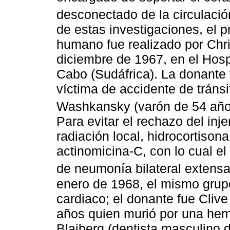
desconectado de la circulació
de estas investigaciones, el p
humano fue realizado por Chri
diciembre de 1967, en el Hosp
Cabo (Sudáfrica). La donante 
víctima de accidente de tránsit
Washkansky (varón de 54 año
Para evitar el rechazo del inj
radiación local, hidrocortison
actinomicina-C, con lo cual el
de neumonía bilateral extens
enero de 1968, el mismo grupo
cardiaco; el donante fue Clive
años quien murió por una hemor
Blaiberg (dentista masculino 