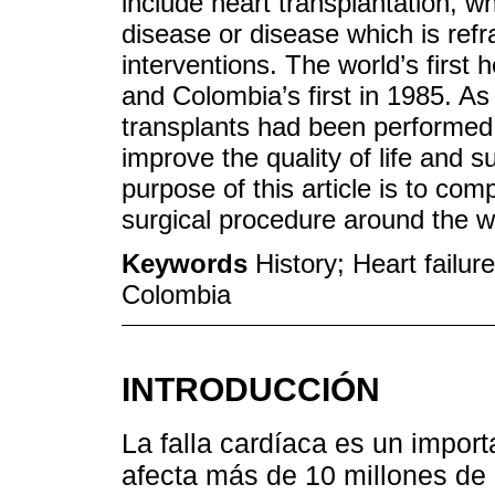
include heart transplantation, w
disease or disease which is ref
interventions. The world’s first
and Colombia’s first in 1985. A
transplants had been performed 
improve the quality of life and s
purpose of this article is to com
surgical procedure around the w
Keywords
History; Heart failur
Colombia
INTRODUCCIÓN
La falla cardíaca es un impor
afecta más de 10 millones de