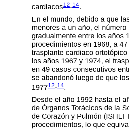
12
14
cardiacos
-
.
En el mundo, debido a que la
menores a un año, el número 
gradualmente entre los años 
procedimientos en 1968, a 47
trasplante cardiaco ortotópico
los años 1967 y 1974, el trasp
en 49 casos consecutivos entr
se abandonó luego de que los
12
14
1977
-
.
Desde el año 1992 hasta el añ
de Órganos Torácicos de la So
de Corazón y Pulmón (ISHLT Re
procedimientos, lo que equiva