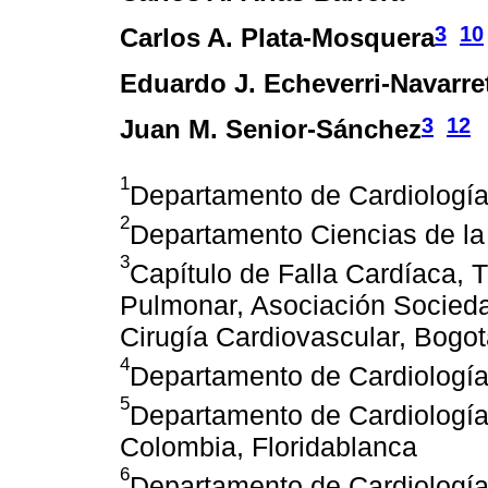
3
10
Carlos A. Plata-Mosquera
Eduardo J. Echeverri-Navarre
3
12
Juan M. Senior-Sánchez
1
Departamento de Cardiología, 
2
Departamento Ciencias de la 
3
Capítulo de Falla Cardíaca, 
Pulmonar, Asociación Socied
Cirugía Cardiovascular, Bogo
4
Departamento de Cardiología,
5
Departamento de Cardiología
Colombia, Floridablanca
6
Departamento de Cardiología