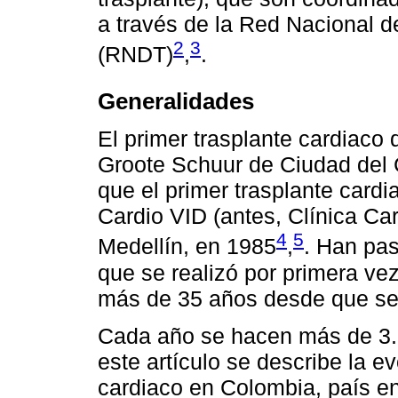
a través de la Red Nacional 
2
3
(RNDT)
,
.
Generalidades
El primer trasplante cardiaco 
Groote Schuur de Ciudad del 
que el primer trasplante cardi
Cardio VID (antes, Clínica Ca
4
5
Medellín, en 1985
,
. Han pa
que se realizó por primera ve
más de 35 años desde que se 
Cada año se hacen más de 3.
este artículo se describe la ev
cardiaco en Colombia, país en 