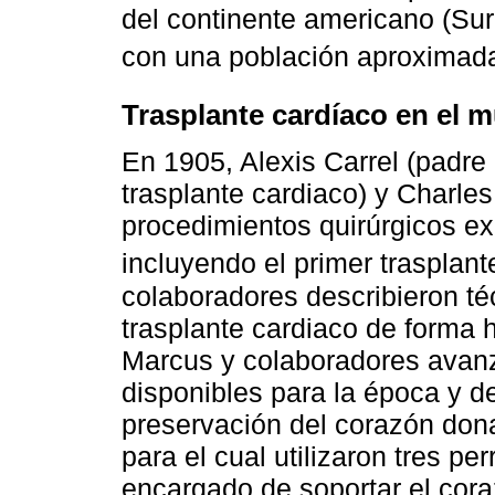
del continente americano (Su
con una población aproximada
Trasplante cardíaco en el 
En 1905, Alexis Carrel (padre 
trasplante cardiaco) y Charles
procedimientos quirúrgicos e
incluyendo el primer trasplant
colaboradores describieron té
trasplante cardiaco de forma 
Marcus y colaboradores avanz
disponibles para la época y 
preservación del corazón dona
para el cual utilizaron tres pe
encargado de soportar el cor