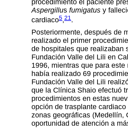
procedimiento el paciente pre
Aspergillu
s
fumigatus
y fallec
5
21
cardiaco
,
.
Posteriormente, después de 
realizado el primer procedimie
de hospitales que realizaban s
Fundación Valle del Lili en Ca
1996, mientras que para este
había realizado 69 procedimi
Fundación Valle del Lili reali
que la Clínica Shaio efectuó t
procedimientos en estas nueva
opción de trasplante cardiaco 
zonas geográficas (Medellín, 
oportunidad de atención a más