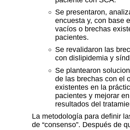
Se presentaron, analiza
encuesta y, con base e
vacíos o brechas exist
pacientes.
Se revalidaron las bre
con dislipidemia y sín
Se plantearon solucio
de las brechas con el o
existentes en la prácti
pacientes y mejorar en
resultados del tratamie
La metodología para definir l
de “consenso”. Después de q