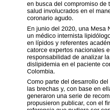
en busca del compromiso de t
salud involucrados en el man
coronario agudo.
En junio del 2020, una Mesa 
un médico internista lipidólo
en lípidos y referentes acadé
catorce expertos nacionales e
responsabilidad de analizar la
dislipidemia en el paciente c
Colombia.
Como parte del desarrollo del 
las brechas y, con base en ell
generaron una serie de recom
propusieron publicar, con el 
referencia que pudiera ser con