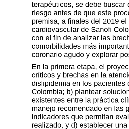
terapéuticos, se debe buscar e
riesgo antes de que este proc
premisa, a finales del 2019 e
cardiovascular de Sanofi Col
con el fin de analizar las bre
comorbilidades más important
coronario agudo y explorar pos
En la primera etapa, el proyect
críticos y brechas en la atenci
dislipidemia en los pacientes
Colombia; b) plantear solucio
existentes entre la práctica cl
manejo recomendado en las gu
indicadores que permitan evalu
realizado, y d) establecer una