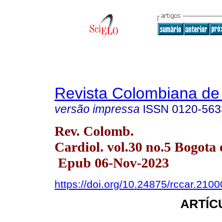
Revista Colombiana de 
versão impressa
ISSN
0120-563
Rev. Colomb.
Cardiol. vol.30 no.5 Bogota 
Epub 06-Nov-2023
https://doi.org/10.24875/rccar.210
ARTÍC