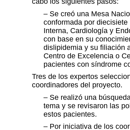
cabo los siguientes pasos:
– Se creó una Mesa Nacion
conformada por diecisiete
Interna, Cardiología y End
con base en su conocimien
dislipidemia y su filiació
Centro de Excelencia o Ce
pacientes con síndrome c
Tres de los expertos selecci
coordinadores del proyecto.
– Se realizó una búsqueda 
tema y se revisaron las po
estos pacientes.
– Por iniciativa de los co