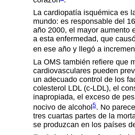
La cardiopatía isquémica es 
mundo: es responsable del 16%
año 2000, el mayor aumento 
a esta enfermedad, que causó
en ese año y llegó a incremen
La OMS también refiere que 
cardiovasculares pueden prev
un adecuado control de los fac
colesterol LDL (c-LDL), el co
inapropiada, el exceso de peso
5
nocivo de alcohol
. No parec
tres cuartas partes de la mor
se produzcan en los países d