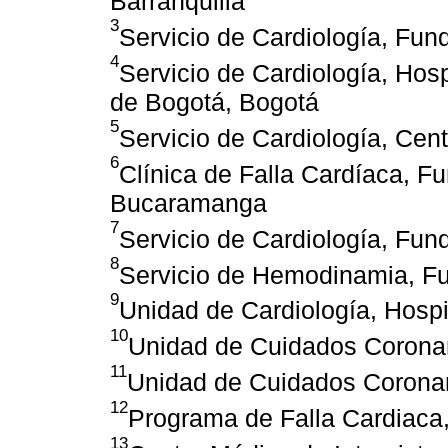
Barranquilla
3
Servicio de Cardiología, Funda
4
Servicio de Cardiología, Hos
de Bogotá, Bogotá
5
Servicio de Cardiología, Cen
6
Clínica de Falla Cardíaca, F
Bucaramanga
7
Servicio de Cardiología, Fun
8
Servicio de Hemodinamia, Fu
9
Unidad de Cardiología, Hospi
10
Unidad de Cuidados Coronar
11
Unidad de Cuidados Coronari
12
Programa de Falla Cardiaca,
13