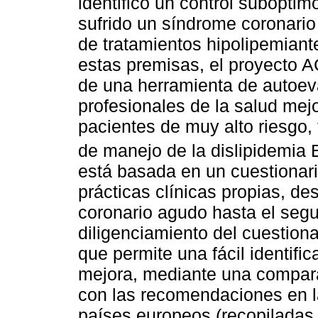
identificó un control subópti
sufrido un síndrome coronario
de tratamientos hipolipemiante
estas premisas, el proyecto A
de una herramienta de autoeva
profesionales de la salud mejo
pacientes de muy alto riesgo,
de manejo de la dislipidemi
está basada en un cuestionari
prácticas clínicas propias, d
coronario agudo hasta el seg
diligenciamiento del cuestiona
que permite una fácil identific
mejora, mediante una compara
con las recomendaciones en la
países europeos (recopiladas 