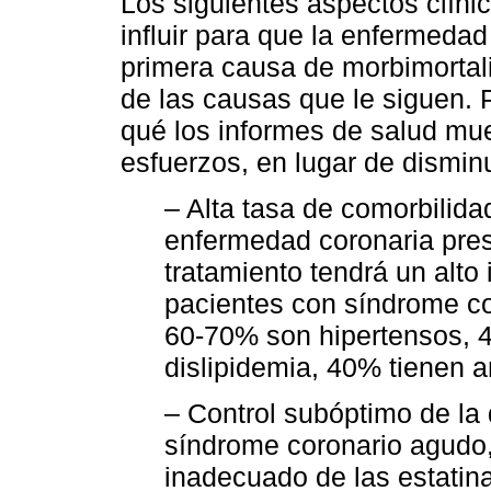
Los siguientes aspectos clíni
influir para que la enfermeda
primera causa de morbimorta
de las causas que le siguen. 
qué los informes de salud mue
esfuerzos, en lugar de disminu
– Alta tasa de comorbilida
enfermedad coronaria pre
tratamiento tendrá un alto
pacientes con síndrome c
60-70% son hipertensos, 
dislipidemia, 40% tienen a
– Control subóptimo de la 
síndrome coronario agudo, 
inadecuado de las estatinas