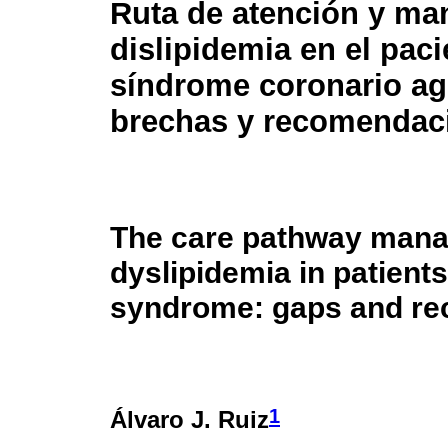
Ruta de atención y man
dislipidemia en el pac
síndrome coronario a
brechas y recomendac
The care pathway mana
dyslipidemia in patient
syndrome: gaps and r
1
Álvaro J. Ruiz