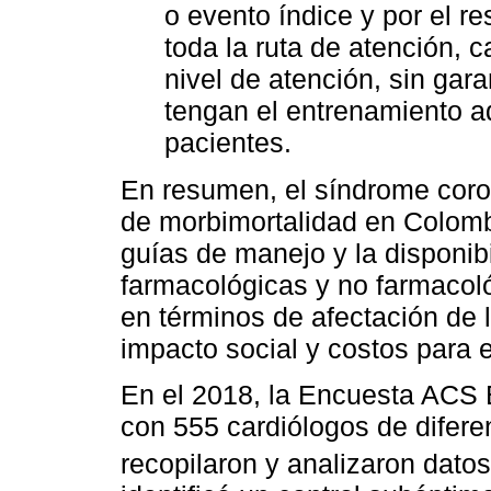
o evento índice y por el re
toda la ruta de atención, 
nivel de atención, sin gar
tengan el entrenamiento a
pacientes.
En resumen, el síndrome coro
de morbimortalidad en Colombi
guías de manejo y la disponib
farmacológicas y no farmacol
en términos de afectación de l
impacto social y costos para e
En el 2018, la Encuesta ACS E
con 555 cardiólogos de difere
recopilaron y analizaron datos