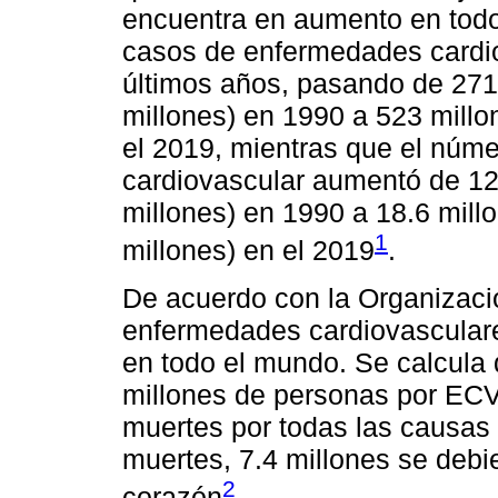
encuentra en aumento en todo 
casos de enfermedades cardio
últimos años, pasando de 271
millones) en 1990 a 523 millo
el 2019, mientras que el núm
cardiovascular aumentó de 12.
millones) en 1990 a 18.6 mill
1
millones) en el 2019
.
De acuerdo con la Organizaci
enfermedades cardiovasculare
en todo el mundo. Se calcula 
millones de personas por ECV,
muertes por todas las causas
muertes, 7.4 millones se deb
2
corazón
.