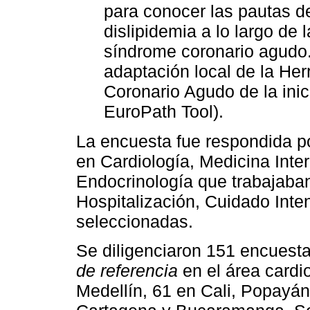
para conocer las pautas d
dislipidemia a lo largo de 
síndrome coronario agudo.
adaptación local de la He
Coronario Agudo de la inic
EuroPath Tool).
La encuesta fue respondida p
en Cardiología, Medicina Inte
Endocrinología que trabajaban
Hospitalización, Cuidado Inten
seleccionadas.
Se diligenciaron 151 encuesta
de referencia
en el área cardi
Medellín, 61 en Cali, Popayán