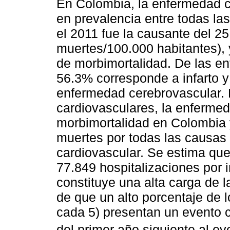
En Colombia, la enfermedad c
en prevalencia entre todas l
el 2011 fue la causante del 2
muertes/100.000 habitantes), 
de morbimortalidad. De las e
56.3% corresponde a infarto y
enfermedad cerebrovascular. 
cardiovasculares, la enfermed
morbimortalidad en Colombia 
muertes por todas las causas
cardiovascular. Se estima qu
77.849 hospitalizaciones por 
constituye una alta carga de 
de que un alto porcentaje de 
cada 5) presentan un evento c
del primer año siguiente al ev