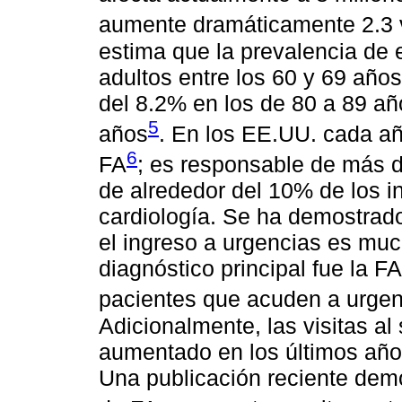
aumente dramáticamente 2.3 
estima que la prevalencia de
adultos entre los 60 y 69 años
del 8.2% en los de 80 a 89 a
5
años
. En los EE.UU. cada a
6
FA
; es responsable de más d
de alrededor del 10% de los i
cardiología. Se ha demostrado
el ingreso a urgencias es mu
diagnóstico principal fue la 
pacientes que acuden a urgen
Adicionalmente, las visitas al
aumentado en los últimos años
Una publicación reciente dem