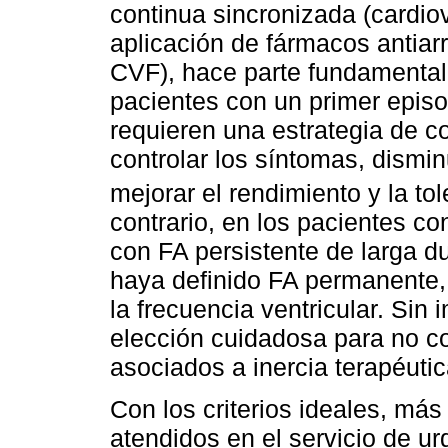
continua sincronizada (cardio
aplicación de fármacos antiar
CVF), hace parte fundamental 
pacientes con un primer episo
requieren una estrategia de con
controlar los síntomas, dismin
mejorar el rendimiento y la tol
contrario, en los pacientes co
con FA persistente de larga d
haya definido FA permanente,
la frecuencia ventricular. Sin i
elección cuidadosa para no c
asociados a inercia terapéutic
Con los criterios ideales, más
atendidos en el servicio de ur