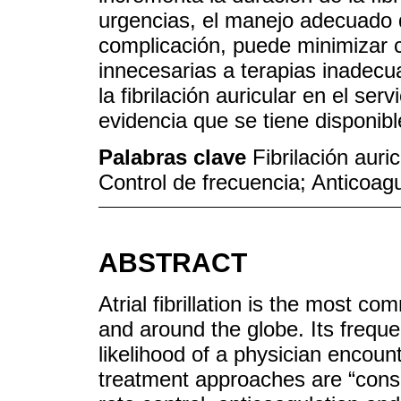
urgencias, el manejo adecuado 
complicación, puede minimizar c
innecesarias a terapias inadecu
la fibrilación auricular en el se
evidencia que se tiene disponib
Palabras clave
Fibrilación auri
Control de frecuencia; Anticoag
ABSTRACT
Atrial fibrillation is the most
and around the globe. Its freque
likelihood of a physician encount
treatment approaches are “conser