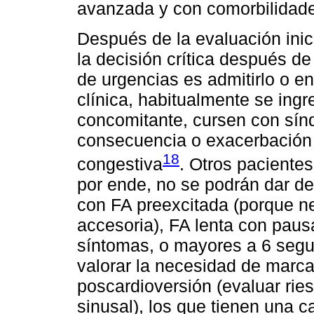
avanzada y con comorbilidad
Después de la evaluación inic
la decisión crítica después de 
de urgencias es admitirlo o env
clínica, habitualmente se ing
concomitante, cursen con sí
consecuencia o exacerbación 
18
congestiva
. Otros pacientes
por ende, no se podrán dar de
con FA preexcitada (porque ne
accesoria), FA lenta con pau
síntomas, o mayores a 6 segu
valorar la necesidad de marca
poscardioversión (evaluar rie
sinusal), los que tienen una 