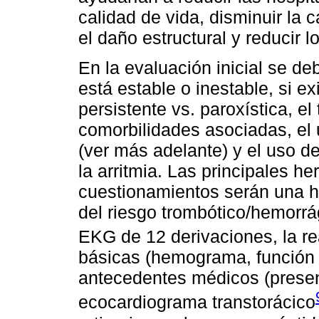
calidad de vida, disminuir la 
el daño estructural y reducir 
En la evaluación inicial se de
está estable o inestable, si ex
persistente vs. paroxística, el
comorbilidades asociadas, el
(ver más adelante) y el uso d
la arritmia. Las principales h
cuestionamientos serán una hi
del riesgo trombótico/hemorr
EKG de 12 derivaciones, la r
básicas (hemograma, función re
antecedentes médicos (presen
ecocardiograma transtorácico