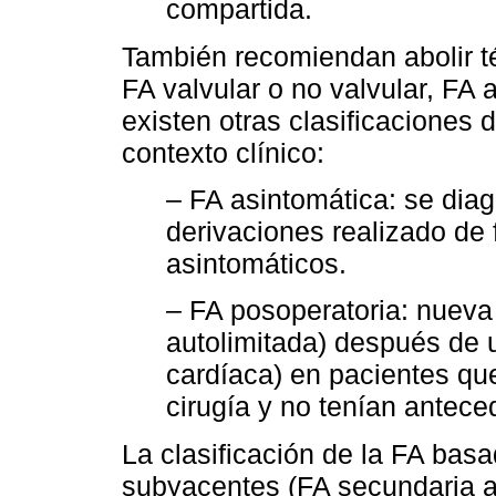
compartida.
También recomiendan abolir 
FA valvular o no valvular, FA 
existen otras clasificaciones 
contexto clínico:
– FA asintomática: se dia
derivaciones realizado de
asintomáticos.
–
FA posoperatoria: nueva 
autolimitada) después de 
cardíaca) en pacientes que
cirugía y no tenían antece
La clasificación de la FA ba
subyacentes (FA secundaria a 