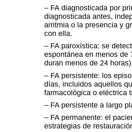
–
FA diagnosticada por pri
diagnosticada antes, inde
arritmia o la presencia y 
con ella.
–
FA paroxística: se detec
espontánea en menos de 7 
duran menos de 24 horas)
–
FA persistente: los epis
días, incluidos aquellos q
farmacológica o eléctrica 
–
FA persistente a largo p
–
FA permanente: el pacien
estrategias de restauració