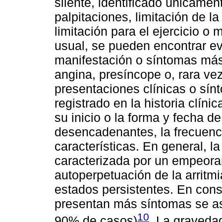
silente, identificado únicame
palpitaciones, limitación de la
limitación para el ejercicio o
usual, se pueden encontrar e
manifestación o síntomas más
angina, presíncope o, rara ve
presentaciones clínicas o sín
registrado en la historia clíni
su inicio o la forma y fecha d
desencadenantes, la frecuenci
características. En general, la
caracterizada por un empeoram
autoperpetuación de la arritm
estados persistentes. En cons
presentan más síntomas se as
10
90% de casos)
. La graveda