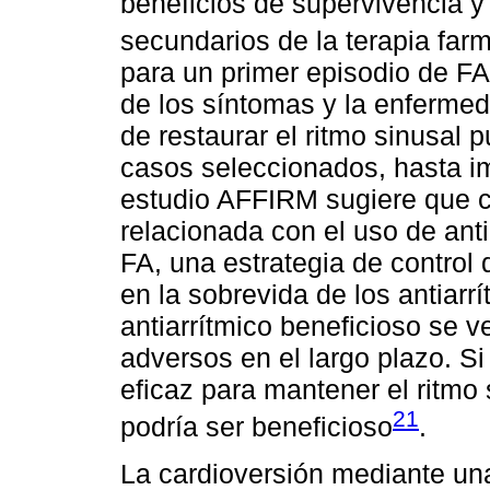
beneficios de supervivencia y
secundarios de la terapia far
para un primer episodio de FA
de los síntomas y la enfermed
de restaurar el ritmo sinusal 
casos seleccionados, hasta imp
estudio AFFIRM sugiere que co
relacionada con el uso de anti
FA, una estrategia de control d
en la sobrevida de los antiarr
antiarrítmico beneficioso se v
adversos en el largo plazo. S
eficaz para mantener el ritmo
21
podría ser beneficioso
.
La cardioversión mediante una