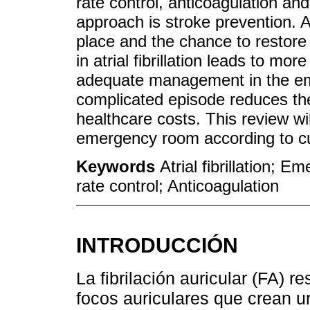
rate control, anticoagulation and
approach is stroke prevention. A
place and the chance to restore
in atrial fibrillation leads to mo
adequate management in the eme
complicated episode reduces the
healthcare costs. This review will 
emergency room according to cu
Keywords
Atrial fibrillation;
rate control; Anticoagulation
INTRODUCCIÓN
La fibrilación auricular (FA) r
focos auriculares que crean un