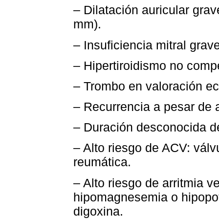
– Dilatación auricular grav
mm).
– Insuficiencia mitral grave
– Hipertiroidismo no com
– Trombo en valoración ec
– Recurrencia a pesar de a
– Duración desconocida de
– Alto riesgo de ACV: válv
reumática.
– Alto riesgo de arritmia v
hipomagnesemia o hipopot
digoxina.