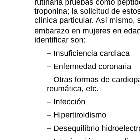
rutinaria pruebas como péptido
troponina; la solicitud de est
clínica particular. Así mismo,
embarazo en mujeres en edad
identificar son:
–
Insuficiencia cardiaca
–
Enfermedad coronaria
–
Otras formas de cardiopatí
reumática, etc.
–
Infección
–
Hipertiroidismo
–
Desequilibrio hidroelectro