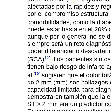
afectadas por la rapidez y reg
por el compromiso estructural
comorbilidades, como la diab
puede estar hasta en el 20% 
aunque por lo general no se d
siempre será un reto diagnóst
poder diferenciar o descartar
12
(SCA)
. Los pacientes sin c
tienen bajo riesgo de infarto
12
al.
sugieren que el dolor to
de 2 mm (mm) son hallazgos 
capacidad limitada para diagn
demostraron también que la e
ST ≥ 2 mm era un predictor c