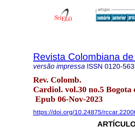
Revista Colombiana de 
versão impressa
ISSN
0120-563
Rev. Colomb.
Cardiol. vol.30 no.5 Bogota 
Epub 06-Nov-2023
https://doi.org/10.24875/rccar.220
ARTÍCULO