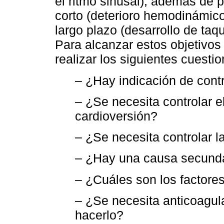
el ritmo sinusal), además de p
corto (deterioro hemodinámic
largo plazo (desarrollo de taq
Para alcanzar estos objetivos 
realizar los siguientes cuesti
– ¿Hay indicación de contr
– ¿Se necesita controlar e
cardioversión?
– ¿Se necesita controlar l
– ¿Hay una causa secunda
– ¿Cuáles son los factores
– ¿Se necesita anticoagul
hacerlo?