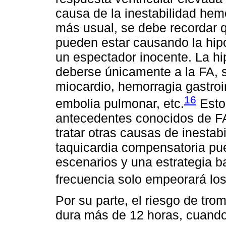
causa de la inestabilidad hem
más usual, se debe recordar 
pueden estar causando la hipo
un espectador inocente. La hi
deberse únicamente a la FA, si
miocardio, hemorragia gastroin
16
embolia pulmonar, etc.
Esto 
antecedentes conocidos de FA
tratar otras causas de inestabi
taquicardia compensatoria pu
escenarios y una estrategia ba
frecuencia solo empeorará lo
Por su parte, el riesgo de t
dura más de 12 horas, cuando 