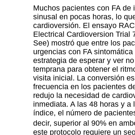
Muchos pacientes con FA de in
sinusal en pocas horas, lo qu
cardioversión. El ensayo RA
Electrical Cardioversion Trial
See) mostró que entre los pac
urgencias con FA sintomática d
estrategia de esperar y ver no 
temprana para obtener el ritm
visita inicial. La conversión 
frecuencia en los pacientes de
redujo la necesidad de cardio
inmediata. A las 48 horas y a
índice, el número de pacientes
decir, superior al 90% en am
este protocolo requiere un seg