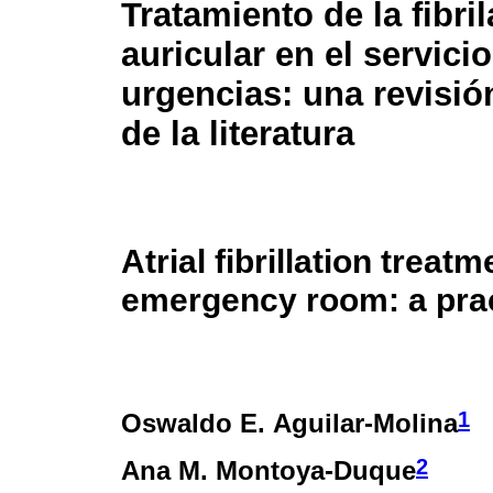
Tratamiento de la fibri
auricular en el servici
urgencias: una revisió
de la literatura
Atrial fibrillation treatm
emergency room: a prac
1
Oswaldo E. Aguilar-Molina
2
Ana M. Montoya-Duque