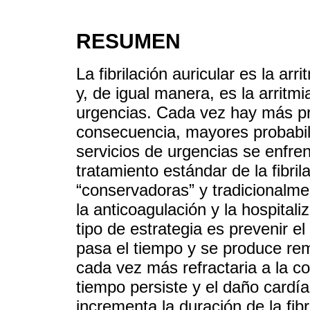
RESUMEN
La fibrilación auricular es la a
y, de igual manera, es la arritm
urgencias. Cada vez hay más pr
consecuencia, mayores probabil
servicios de urgencias se enfren
tratamiento estándar de la fibril
“conservadoras” y tradicionalmen
la anticoagulación y la hospitali
tipo de estrategia es prevenir 
pasa el tiempo y se produce remod
cada vez más refractaria a la c
tiempo persiste y el daño cardí
incrementa la duración de la fibri