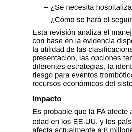
– ¿Se necesita hospitaliza
– ¿Cómo se hará el segui
Esta revisión analiza el manej
con base en la evidencia dispo
la utilidad de las clasificacion
presentación, las opciones te
diferentes estrategias, la ide
riesgo para eventos trombótic
recursos económicos del sist
Impacto
Es probable que la FA afecte
edad en los EE.UU. y los paí
afecta actualmente a 8 millo