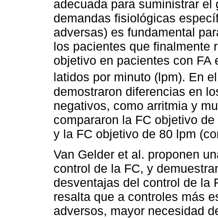
adecuada para suministrar el 
demandas fisiológicas especí
adversas) es fundamental para
los pacientes que finalmente re
objetivo en pacientes con FA 
latidos por minuto (lpm). En 
demostraron diferencias en lo
negativos, como arritmia y mu
compararon la FC objetivo de 1
y la FC objetivo de 80 lpm (con
Van Gelder et al. proponen un
control de la FC, y demuestran
desventajas del control de la 
resalta que a controles más e
adversos, mayor necesidad d