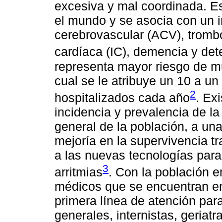
excesiva y mal coordinada. E
el mundo y se asocia con un i
cerebrovascular (ACV), trombo
cardíaca (IC), demencia y dete
representa mayor riesgo de mue
cual se le atribuye un 10 a u
2
hospitalizados cada año
. Ex
incidencia y prevalencia de l
general de la población, a un
mejoría en la supervivencia t
a las nuevas tecnologías para 
3
arritmias
. Con la población e
médicos que se encuentran en 
primera línea de atención pa
generales, internistas, geriat