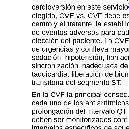
cardioversión en este servicio
elegido, CVE vs. CVF debe es
centro y el tratante, la estabil
de eventos adversos para cad
elección del paciente. La CV
de urgencias y conlleva mayo
sedación, hipotensión, fibrila
sincronización inadecuada de 
taquicardia, liberación de bi
transitoria del segmento ST.
En la CVF la principal conse
cada uno de los antiarrítmicos
prolongación del intervalo QT y
deben ser monitorizados cont
intervalos específicos de acu