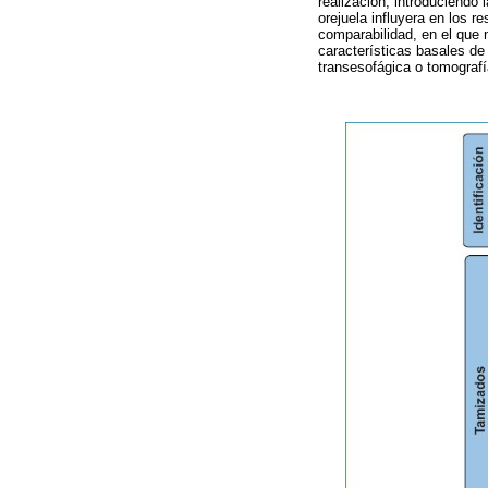
realización, introduciendo 
orejuela influyera en los 
comparabilidad, en el que 
características basales de
transesofágica o tomografí