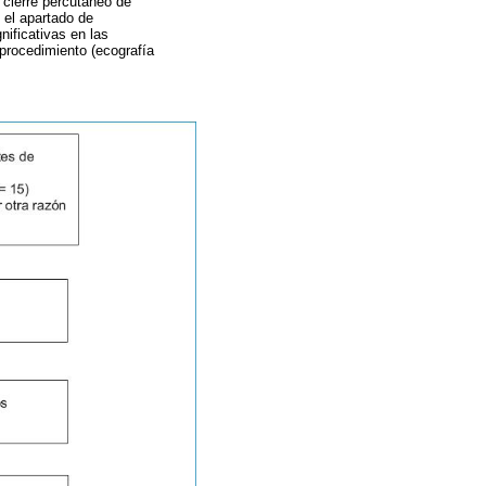
e cierre percutáneo de
 el apartado de
nificativas en las
 procedimiento (ecografía