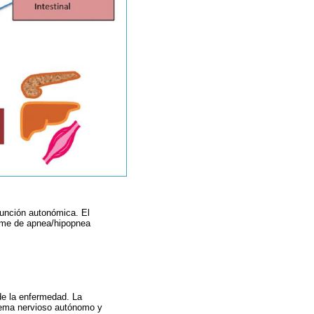
función autonómica. El
rome de apnea/hipopnea
de la enfermedad. La
stema nervioso autónomo y