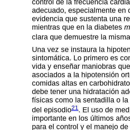
control de la frecuencia cardi
adecuado, especialmente en 
evidencia que sustenta una re
mientras que en la diabetes
m
clara que demuestre la misma
Una vez se instaura la hipote
sintomática. Lo primero es co
vida y enseñar maniobras que 
asociados a la hipotensión or
comidas altas en carbohidrato
debe tener una hidratación a
físicas como la sentadilla o la
21
del episodio
. El uso de me
importante en los últimos años
para el control y el manejo d