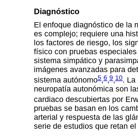
Diagnóstico
El enfoque diagnóstico de la 
es complejo; requiere una hist
los factores de riesgo, los s
físico con pruebas especiales
sistema simpático y parasimpá
imágenes avanzadas para dete
5
6
9
10
sistema autónomo
,
,
,
. La
neuropatía autonómica son la
cardiaco descubiertas por Erwi
pruebas se basan en los camb
arterial y respuesta de las gl
serie de estudios que retan e