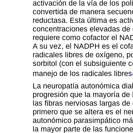
activación de la vía de los pol
convertida de manera secuenci
reductasa. Esta última es act
concentraciones elevadas de 
requiere como cofactor el NA
A su vez, el NADPH es el cofa
radicales libres de oxígeno, p
sorbitol (con el subsiguiente
manejo de los radicales libres
La neuropatía autonómica dia
progresión que la mayoría de l
las fibras nerviosas largas de 
primero que se altera es el ne
autonómico parasimpático más
la mayor parte de las funcion