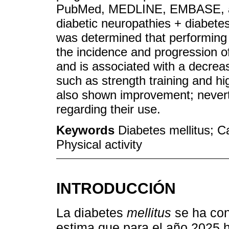
PubMed, MEDLINE, EMBASE, a
diabetic neuropathies + diabetes
was determined that performing
the incidence and progression o
and is associated with a decreas
such as strength training and hig
also shown improvement; neverthe
regarding their use.
Keywords
Diabetes mellitus; C
Physical activity
INTRODUCCIÓN
La diabetes
mellitus
se ha con
estima que para el año 2025 