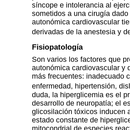
síncope e intolerancia al ejer
sometidos a una cirugía dado
autonómica cardiovascular ti
derivadas de la anestesia y d
Fisiopatología
Son varios los factores que pr
autonómica cardiovascular y q
más frecuentes: inadecuado co
enfermedad, hipertensión, di
duda, la hiperglicemia es el p
desarrollo de neuropatía; el e
glicosilación tóxicos inducen 
estado constante de hiperglic
mitocondrial de especies reac