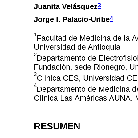
3
Juanita Velásquez
4
Jorge I. Palacio-Uribe
1
Facultad de Medicina de la Ac
Universidad de Antioquia
2
Departamento de Electrofisio
Fundación, sede Rionegro, U
3
Clínica CES, Universidad C
4
Departamento de Medicina de 
Clínica Las Américas AUNA. 
RESUMEN