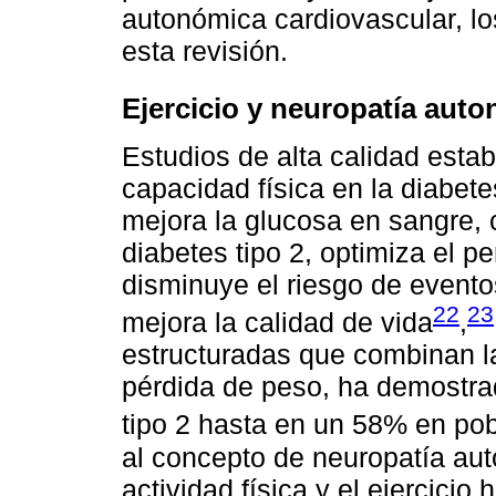
autonómica cardiovascular, lo
esta revisión.
Ejercicio y neuropatía aut
Estudios de alta calidad estab
capacidad física en la diabete
mejora la glucosa en sangre, c
diabetes tipo 2, optimiza el perf
disminuye el riesgo de evento
22
23
mejora la calidad de vida
,
estructuradas que combinan la
pérdida de peso, ha demostra
tipo 2 hasta en un 58% en pob
al concepto de neuropatía aut
actividad física y el ejercici