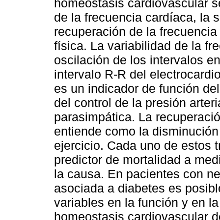
homeostasis cardiovascular se
de la frecuencia cardíaca, la s
recuperación de la frecuenci
física. La variabilidad de la f
oscilación de los intervalos en
intervalo R-R del electrocardi
es un indicador de función d
del control de la presión arter
parasimpática. La recuperació
entiende como la disminución d
ejercicio. Cada uno de estos 
predictor de mortalidad a med
la causa. En pacientes con n
asociada a diabetes es posible
variables en la función y en 
homeostasis cardiovascular d