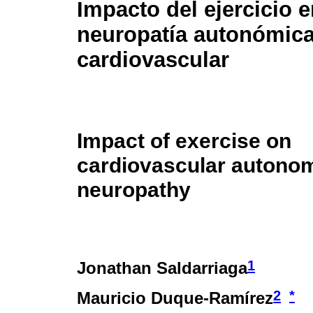
Impacto del ejercicio e
neuropatía autonómic
cardiovascular
Impact of exercise on
cardiovascular autono
neuropathy
1
Jonathan Saldarriaga
2
*
Mauricio Duque-Ramírez