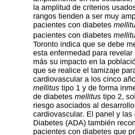
la amplitud de criterios usado
rangos tienden a ser muy ampl
pacientes con diabetes
mellit
pacientes con diabetes
mellit
Toronto indica que se debe m
esta enfermedad para revelar 
más su impacto en la població
que se realice el tamizaje pa
cardiovascular a los cinco añ
mellitus
tipo 1 y de forma inm
de diabetes
mellitus
tipo 2, so
riesgo asociados al desarroll
cardiovascular. El panel y la
Diabetes (ADA) también recom
pacientes con diabetes que 