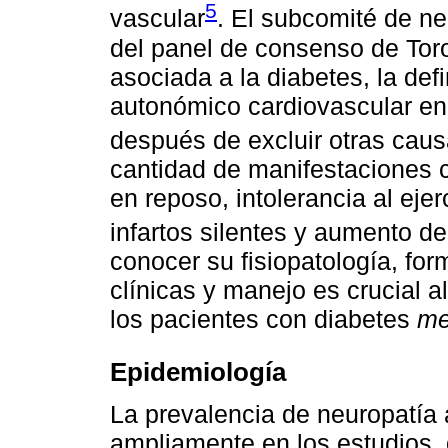
5
vascular
. El subcomité de n
del panel de consenso de Tor
asociada a la diabetes, la def
autonómico cardiovascular en
después de excluir otras cau
cantidad de manifestaciones c
en reposo, intolerancia al ejer
infartos silentes y aumento del
conocer su fisiopatología, fo
clínicas y manejo es crucial a
los pacientes con diabetes
me
Epidemiología
La prevalencia de neuropatía 
ampliamente en los estudios, 