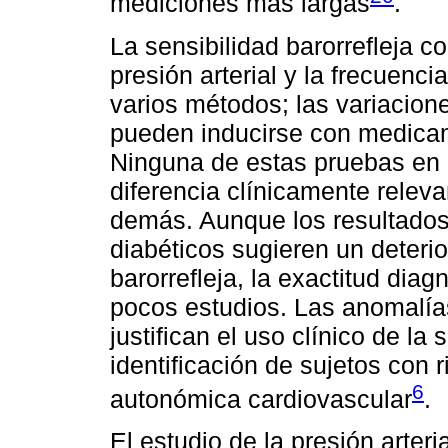
mediciones más largas
.
La sensibilidad barorrefleja 
presión arterial y la frecuenc
varios métodos; las variacione
pueden inducirse con medicam
Ninguna de estas pruebas en 
diferencia clínicamente releva
demás. Aunque los resultados
diabéticos sugieren un deterio
barorrefleja, la exactitud dia
pocos estudios. Las anomalí
justifican el uso clínico de la 
identificación de sujetos con 
6
autonómica cardiovascular
.
El estudio de la presión arteri