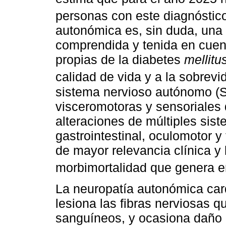
personas con este diagnóstic
autonómica es, sin duda, una
comprendida y tenida en cuen
propias de la diabetes
mellitu
calidad de vida y a la sobrevi
sistema nervioso autónomo (S
visceromotoras y sensoriales
alteraciones de múltiples sist
gastrointestinal, oculomotor y
de mayor relevancia clínica y
morbimortalidad que genera e
La neuropatía autonómica car
lesiona las fibras nerviosas q
sanguíneos, y ocasiona daño c