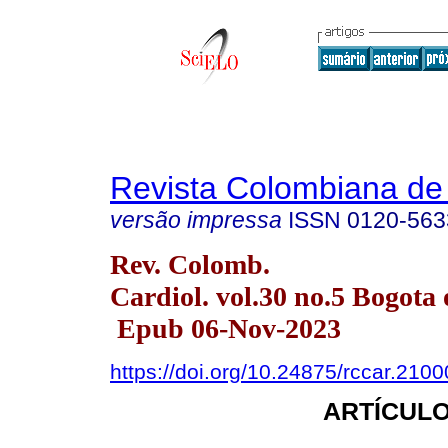
Revista Colombiana de 
versão impressa
ISSN
0120-563
Rev. Colomb.
Cardiol. vol.30 no.5 Bogota 
Epub 06-Nov-2023
https://doi.org/10.24875/rccar.210
ARTÍCULO