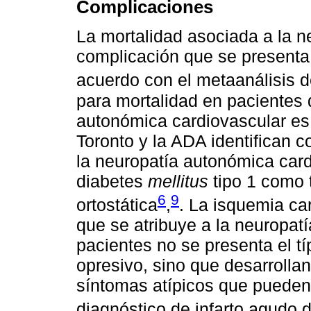
Complicaciones
La mortalidad asociada a la n
complicación que se presenta 
acuerdo con el metaanálisis d
para mortalidad en pacientes 
autonómica cardiovascular es
Toronto y la ADA identifican c
la neuropatía autonómica card
diabetes
mellitus
tipo 1 como 
6
9
ortostática
,
. La isquemia ca
que se atribuye a la neuropat
pacientes no se presenta el tí
opresivo, sino que desarrollan
síntomas atípicos que pueden 
diagnóstico de infarto agudo 