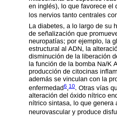
en inglés), lo que favorece el
los nervios tanto centrales co
La diabetes, a lo largo de su 
de señalización que promuev
neuropatías; por ejemplo, la g
estructural al ADN, la alteraci
disminución de la liberación d
la función de la bomba Na/K 
producción de citocinas inflam
además se vinculan con la pr
6
10
enfermedad
,
. Otras vías 
alteración del óxido nítrico e
nítrico sintasa, lo que genera 
neurovascular y produce disfu