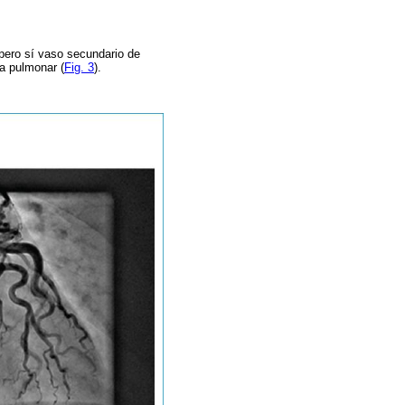
 pero sí vaso secundario de
ia pulmonar (
Fig. 3
).