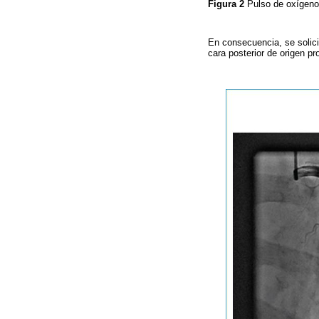
Figura 2
Pulso de oxígeno
En consecuencia, se solici
cara posterior de origen pr