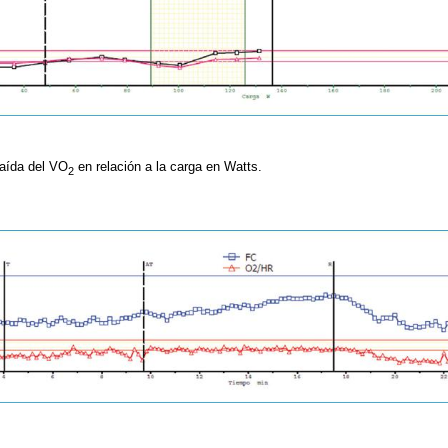
caída del VO
en relación a la carga en Watts.
2