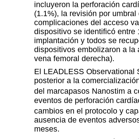
incluyeron la perforación car
(1.1%), la revisión por umbral
complicaciones del acceso vas
dispositivo se identificó entr
implantación y todos se recu
dispositivos embolizaron a la 
vena femoral derecha).
El LEADLESS Observational S
posterior a la comercializaci
del marcapasos Nanostim a co
eventos de perforación cardíac
cambios en el protocolo y capa
ausencia de eventos adversos
meses.