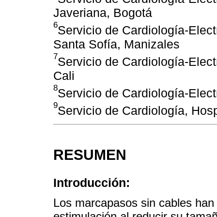
Javeriana, Bogotá
6
Servicio de Cardiología-Elect
Santa Sofía, Manizales
7
Servicio de Cardiología-Electr
Cali
8
Servicio de Cardiología-Elect
9
Servicio de Cardiología, Hos
RESUMEN
Introducción:
Los marcapasos sin cables han 
estimulación al reducir su tam