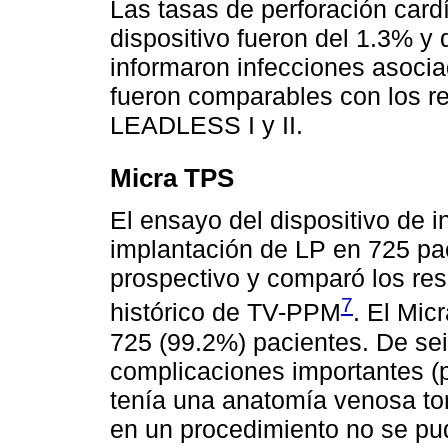
Las tasas de perforación card
dispositivo fueron del 1.3% y
informaron infecciones asocia
fueron comparables con los re
LEADLESS I y II.
Micra TPS
El ensayo del dispositivo de i
implantación de LP en 725 pa
prospectivo y comparó los res
7
histórico de TV-PPM
. El Mic
725 (99.2%) pacientes. De seis
complicaciones importantes (
tenía una anatomía venosa tor
en un procedimiento no se pu