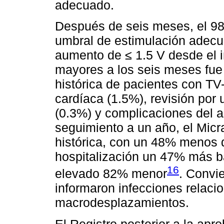
adecuado.
Después de seis meses, el 98
umbral de estimulación adecu
aumento de ≤ 1.5 V desde el 
mayores a los seis meses fue 
histórica de pacientes con TV
cardíaca (1.5%), revisión por
(0.3%) y complicaciones del a
seguimiento a un año, el Micr
histórica, con un 48% menos 
hospitalización un 47% más ba
16
elevado 82% menor
. Convi
informaron infecciones relacio
macrodesplazamientos.
El Registro posterior a la ap