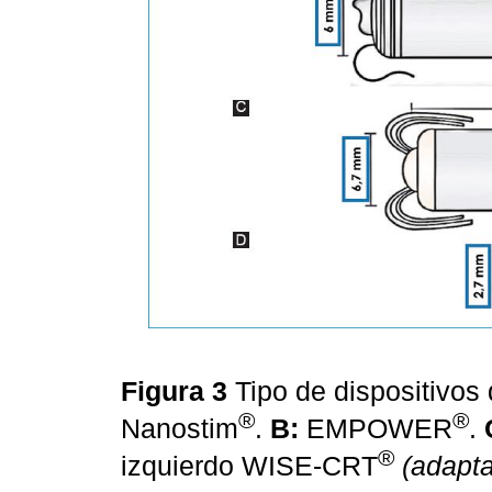
Figura 3
Tipo de dispositivos
®
®
Nanostim
.
B:
EMPOWER
.
®
izquierdo WISE-CRT
(adapt