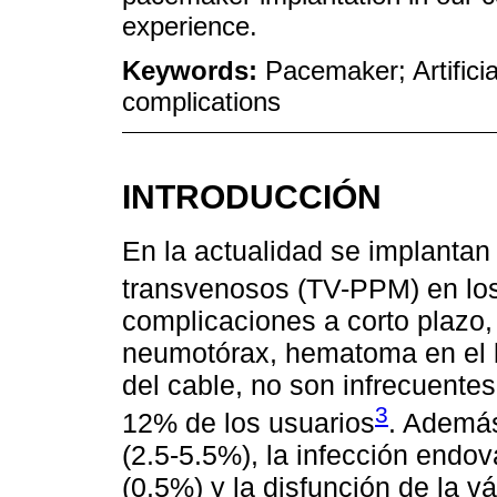
experience.
Keywords:
Pacemaker; Artificia
complications
INTRODUCCIÓN
En la actualidad se implant
transvenosos (TV-PPM) en lo
complicaciones a corto plazo,
neumotórax, hematoma en el bo
del cable, no son infrecuentes
3
12% de los usuarios
. Además
(2.5-5.5%), la infección endov
(0.5%) y la disfunción de la v