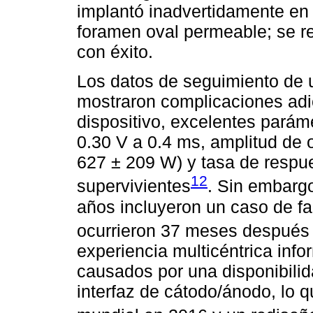
implantó inadvertidamente en e
foramen oval permeable; se re
con éxito.
Los datos de seguimiento de
mostraron complicaciones adi
dispositivo, excelentes parám
0.30 V a 0.4 ms, amplitud de
627 ± 209 W) y tasa de respu
12
supervivientes
. Sin embargo
años incluyeron un caso de fa
ocurrieron 37 meses después 
experiencia multicéntrica info
causados por una disponibilida
interfaz de cátodo/ánodo, lo 