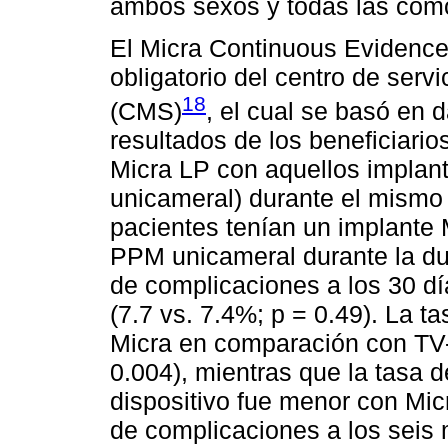
ambos sexos y todas las como
El Micra Continuous Evidenc
obligatorio del centro de serv
18
(CMS)
, el cual se basó en 
resultados de los beneficiari
Micra LP con aquellos implan
unicameral) durante el mismo 
pacientes tenían un implante 
PPM unicameral durante la dur
de complicaciones a los 30 dí
(7.7 vs. 7.4%; p = 0.49). La t
Micra en comparación con TV-
0.004), mientras que la tasa 
dispositivo fue menor con Micr
de complicaciones a los seis