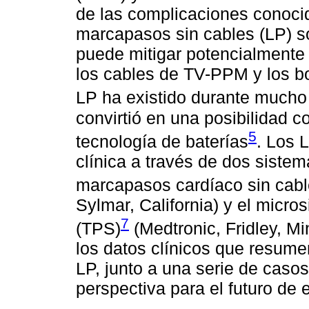
de las complicaciones conoci
marcapasos sin cables (LP) s
puede mitigar potencialmente
los cables de TV-PPM y los bo
LP ha existido durante mucho
convirtió en una posibilidad c
5
tecnología de baterías
. Los 
clínica a través de dos siste
marcapasos cardíaco sin cab
Sylmar, California) y el micr
7
(TPS)
(Medtronic, Fridley, Mi
los datos clínicos que resume
LP, junto a una serie de caso
perspectiva para el futuro de 