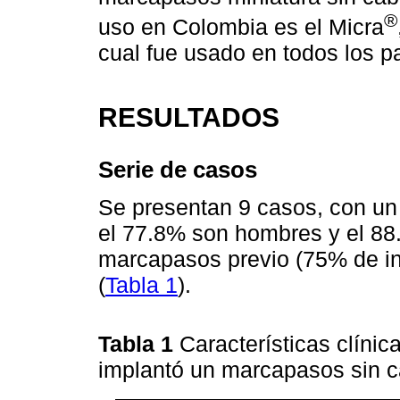
®
uso en Colombia es el Micra
cual fue usado en todos los pa
RESULTADOS
Serie de casos
Se presentan 9 casos, con un
el 77.8% son hombres y el 88
marcapasos previo (75% de in
(
Tabla 1
).
Tabla 1
Características clínic
implantó un marcapasos sin c