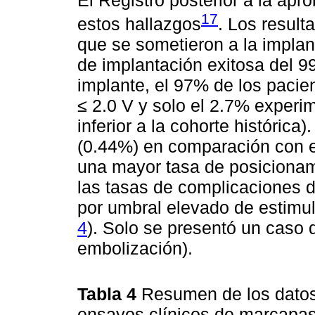
17
estos hallazgos
. Los result
que se sometieron a la implan
de implantación exitosa del 
implante, el 97% de los pacie
≤ 2.0 V y solo el 2.7% exper
inferior a la cohorte históric
(0.44%) en comparación con e
una mayor tasa de posicionami
las tasas de complicaciones d
por umbral elevado de estimul
4
). Solo se presentó un caso 
embolización).
Tabla 4
Resumen de los datos
ensayos clínicos de marcapa