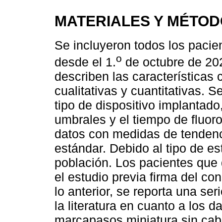
MATERIALES Y MÉTO
Se incluyeron todos los pacie
o
desde el 1.
de octubre de 202
describen las características 
cualitativas y cuantitativas. 
tipo de dispositivo implantado
umbrales y el tiempo de fluoro
datos con medidas de tendenci
estándar. Debido al tipo de estu
población. Los pacientes que 
el estudio previa firma del c
lo anterior, se reporta una se
la literatura en cuanto a los d
marcapasos miniatura sin cab