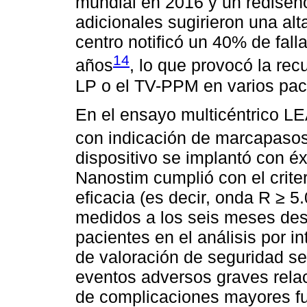
mundial en 2016 y un redise
adicionales sugirieron una alta
centro notificó un 40% de fall
14
años
, lo que provocó la rec
LP o el TV-PPM en varios pac
En el ensayo multicéntrico L
con indicación de marcapasos
dispositivo se implantó con é
Nanostim cumplió con el criter
eficacia (es decir, onda R ≥ 5
medidos a los seis meses des
pacientes en el análisis por int
de valoración de seguridad s
eventos adversos graves relac
de complicaciones mayores fu