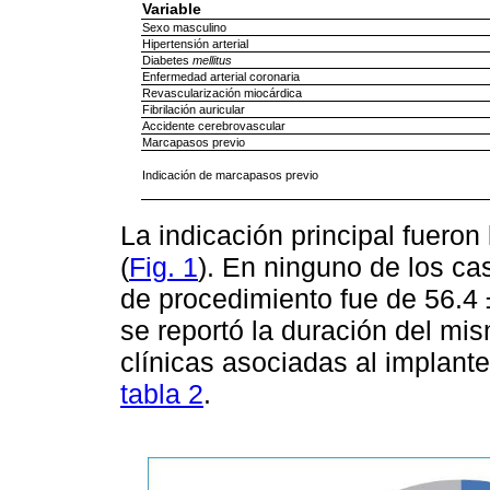
Variable
Sexo masculino
Hipertensión arterial
Diabetes
mellitus
Enfermedad arterial coronaria
Revascularización miocárdica
Fibrilación auricular
Accidente cerebrovascular
Marcapasos previo
Indicación de marcapasos previo
La indicación principal fueron
(
Fig. 1
). En ninguno de los c
de procedimiento fue de 56.4 
se reportó la duración del mis
clínicas asociadas al implant
tabla 2
.