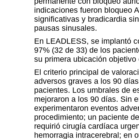
permanente con bloqueo auricu
indicaciones fueron bloqueo 
significativas y bradicardia s
pausas sinusales.
En LEADLESS, se implantó con
97% (32 de 33) de los pacient
su primera ubicación objetivo
El criterio principal de valor
adversos graves a los 90 día
pacientes. Los umbrales de e
mejoraron a los 90 días. Sin 
experimentaron eventos adver
procedimiento; un paciente d
requirió cirugía cardíaca urge
hemorragia intracerebral; en ot