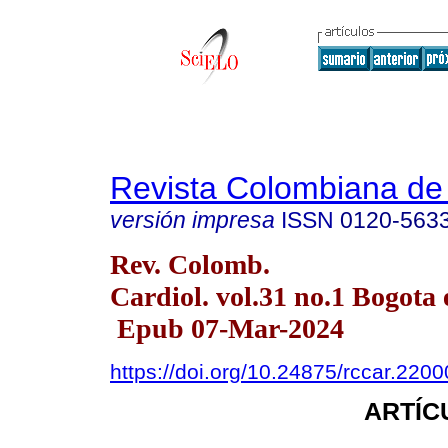
Revista Colombiana de 
versión impresa
ISSN
0120-563
Rev. Colomb.
Cardiol. vol.31 no.1 Bogota 
Epub 07-Mar-2024
https://doi.org/10.24875/rccar.220
ARTÍC