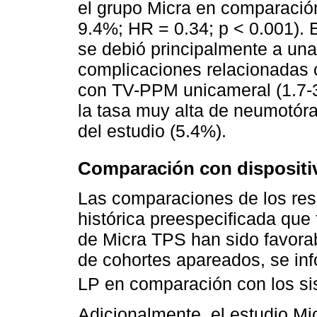
el grupo Micra en comparació
9.4%; HR = 0.34; p < 0.001).
se debió principalmente a un
complicaciones relacionadas 
con TV-PPM unicameral (1.7-
la tasa muy alta de neumotór
del estudio (5.4%).
Comparación con dispositi
Las comparaciones de los res
histórica preespecificada que
de Micra TPS han sido favora
de cohortes apareados, se i
LP en comparación con los s
Adicionalmente, el estudio Mi