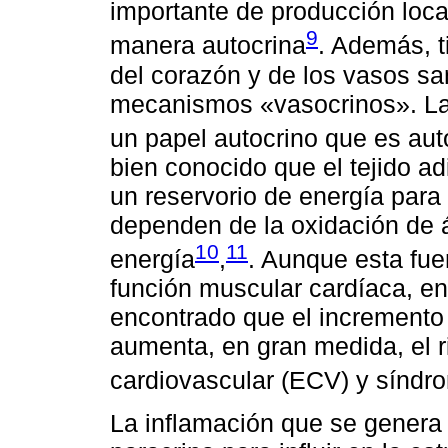
importante de producción loca
9
manera autocrina
. Además, t
del corazón y de los vasos sa
mecanismos «vasocrinos». La 
un papel autocrino que es auto
bien conocido que el tejido a
un reservorio de energía para 
dependen de la oxidación de 
10
11
energía
,
. Aunque esta fue
función muscular cardíaca, en
encontrado que el incremento 
aumenta, en gran medida, el r
cardiovascular (ECV) y síndr
La inflamación que se genera