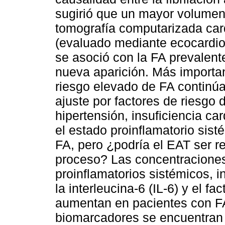
sugirió que un mayor volumen
tomografía computarizada car
(evaluado mediante ecocardiog
se asoció con la FA prevalent
nueva aparición. Más important
riesgo elevado de FA continú
ajuste por factores de riesgo
hipertensión, insuficiencia c
el estado proinflamatorio sist
FA, pero ¿podría el EAT ser r
proceso? Las concentracione
proinflamatorios sistémicos, i
la interleucina-6 (IL-6) y el f
aumentan en pacientes con F
biomarcadores se encuentran