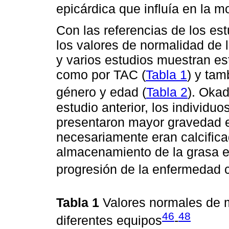
epicárdica que influía en la m
Con las referencias de los est
los valores de normalidad de 
y varios estudios muestran es
como por TAC (
Tabla 1
) y ta
género y edad (
Tabla 2
). Okad
estudio anterior, los individ
presentaron mayor gravedad e
necesariamente eran calcifica
almacenamiento de la grasa ep
progresión de la enfermedad c
Tabla 1
Valores normales de m
46
48
diferentes equipos
-