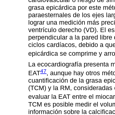
grasa epicárdica por este mét
paraesternales de los ejes lar
lograr una medición más preci
ventrículo derecho (VD). El e
perpendicular a la pared libre d
ciclos cardíacos, debido a que
epicárdica se comprime y arr
La ecocardiografía presenta 
47
EAT
, aunque hay otros méto
cuantificación de la grasa epi
(TCM) y la RM, consideradas 
evaluar la EAT entre el miocard
TCM es posible medir el volu
información sobre la calcificac