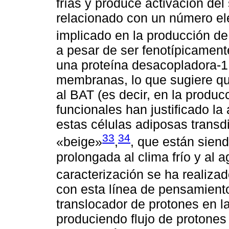
frías y produce activación de
relacionado con un número el
implicado en la producción d
a pesar de ser fenotípicament
una proteína desacopladora-
membranas, lo que sugiere qu
al BAT (es decir, en la produc
funcionales han justificado l
estas células adiposas transdi
33
34
«beige»
,
, que están sien
prolongada al clima frío y al 
caracterización se ha realiza
con esta línea de pensamien
translocador de protones en l
produciendo flujo de protones 