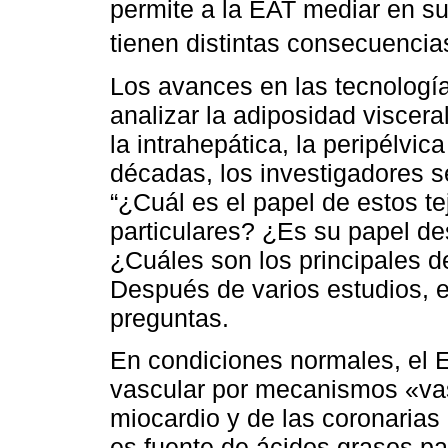
permite a la EAT mediar en su
tienen distintas consecuencias
Los avances en las tecnología
analizar la adiposidad viscera
la intrahepática, la peripélvic
décadas, los investigadores s
“¿Cuál es el papel de estos t
particulares? ¿Es su papel de
¿Cuáles son los principales 
Después de varios estudios, 
preguntas.
En condiciones normales, el E
vascular por mecanismos «vas
miocardio y de las coronarias 
es fuente de ácidos grasos pa