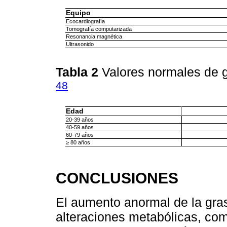
Equipo
Ecocardiografía
Tomografía computarizada
Resonancia magnética
Ultrasonido
Tabla 2
Valores normales de g
48
Edad
20-39 años
40-59 años
60-79 años
≥ 80 años
CONCLUSIONES
El aumento anormal de la gras
alteraciones metabólicas, co