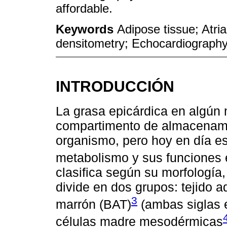
affordable.
Keywords
Adipose tissue; Atria
densitometry; Echocardiograph
INTRODUCCIÓN
La grasa epicárdica en algún
compartimento de almacenamie
organismo, pero hoy en día e
metabolismo y sus funciones 
clasifica según su morfología,
divide en dos grupos: tejido 
3
marrón (BAT)
(ambas siglas e
células madre mesodérmicas