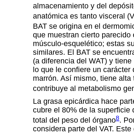
almacenamiento y del depósito
anatómica es tanto visceral 
BAT se origina en el dermomi
que muestran cierto parecido c
músculo-esquelético; estas s
similares. El BAT se encuent
(a diferencia del WAT) y tiene
lo que le confiere un carácter 
marrón. Así mismo, tiene alta
contribuye al metabolismo ge
La grasa epicárdica hace par
cubre el 80% de la superficie
8
total del peso del órgano
. Po
considera parte del VAT. Este