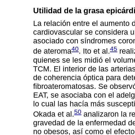
Utilidad de la grasa epicárdi
La relación entre el aumento 
cardiovascular se considera 
asociado con síndromes corona
40
45
de ateroma
. Ito et al.
reali
quienes se les midió el volum
TCM. El interior de las arteri
de coherencia óptica para det
fibroateromatosas. Se observ
EAT, se asociaba con el adel
lo cual las hacía más suscepti
50
Okada et al.
analizaron la r
gravedad de la enfermedad de 
no obesos, así como el efecto