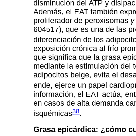
disminución del ATP y disipac
Además, el EAT también expre
proliferador de peroxisomas
γ
604517), que es una de las pr
diferenciación de los adipocit
exposición crónica al frío pr
que significa que la grasa epi
mediante la estimulación del 
adipocitos beige, evita el desa
ende, ejerce un papel cardiop
información, el EAT actúa, en
en casos de alta demanda car
38
isquémicas
.
Grasa epicárdica: ¿cómo cu