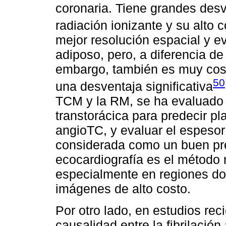
coronaria. Tiene grandes desv
radiación ionizante y su alto 
mejor resolución espacial y ev
adiposo, pero, a diferencia d
embargo, también es muy costo
50
una desventaja significativa
TCM y la RM, se ha evaluado 
transtorácica para predecir pl
angioTC, y evaluar el espesor 
considerada como un buen pred
ecocardiografía es el método 
especialmente en regiones do
imágenes de alto costo.
Por otro lado, en estudios rec
causalidad entre la fibrilación