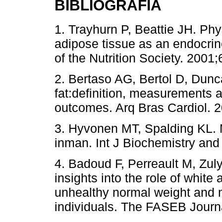
BIBLIOGRAFÍA
1. Trayhurn P, Beattie JH. Phy
adipose tissue as an endocri
of the Nutrition Society. 2001;
2. Bertaso AG, Bertol D, Dun
fat:definition, measurements 
outcomes. Arq Bras Cardiol. 
3. Hyvonen MT, Spalding KL. 
inman. Int J Biochemistry and
4. Badoud F, Perreault M, Zu
insights into the role of white
unhealthy normal weight and 
individuals. The FASEB Journa