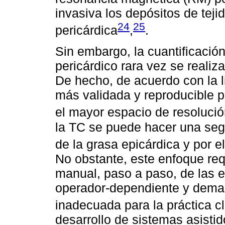
invasiva los depósitos de teji
24
25
pericárdica
,
.
Sin embargo, la cuantificación
pericárdico rara vez se realiza
De hecho, de acuerdo con la li
más validada y reproducible p
el mayor espacio de resoluci
la TC se puede hacer una seg
de la grasa epicárdica y por e
No obstante, este enfoque re
manual, paso a paso, de las e
operador-dependiente y deman
inadecuada para la práctica cl
desarrollo de sistemas asisti