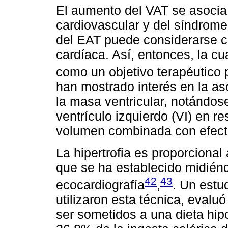
El aumento del VAT se asocia
cardiovascular y del síndrome
del EAT puede considerarse 
cardíaca. Así, entonces, la cu
como un objetivo terapéutico 
han mostrado interés en la as
la masa ventricular, notándos
ventrículo izquierdo (VI) en r
volumen combinada con efect
La hipertrofia es proporcional
que se ha establecido midiénd
42
43
ecocardiografía
,
. Un estud
utilizaron esta técnica, evalu
ser sometidos a una dieta hip