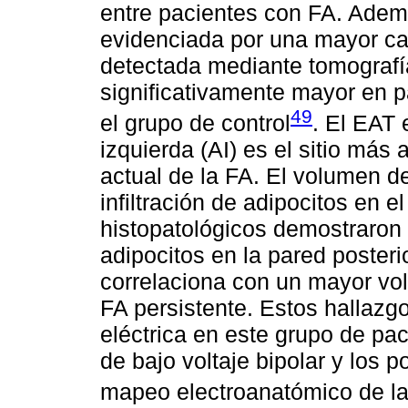
entre pacientes con FA. Ademá
evidenciada por una mayor ca
detectada mediante tomografía
significativamente mayor en 
49
el grupo de control
. El EAT 
izquierda (AI) es el sitio más
actual de la FA. El volumen d
infiltración de adipocitos en 
histopatológicos demostraron u
adipocitos en la pared posteri
correlaciona con un mayor vol
FA persistente. Estos hallazg
eléctrica en este grupo de pa
de bajo voltaje bipolar y los 
mapeo electroanatómico de la 