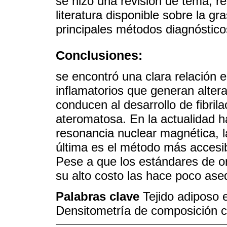
se hizo una revisión de tema, res
literatura disponible sobre la gr
principales métodos diagnóstico
Conclusiones:
se encontró una clara relación e
inflamatorios que generan altera
conducen al desarrollo de fibril
ateromatosa. En la actualidad h
resonancia nuclear magnética, l
última es el método más accesib
Pese a que los estándares de or
su alto costo las hace poco ase
Palabras clave
Tejido adiposo e
Densitometría de composición c