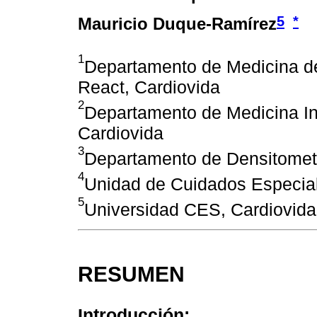
5
*
Mauricio Duque-Ramírez
1
Departamento de Medicina de 
React, Cardiovida
2
Departamento de Medicina In
Cardiovida
3
Departamento de Densitometr
4
Unidad de Cuidados Especial
5
Universidad CES, Cardiovid
RESUMEN
Introducción: