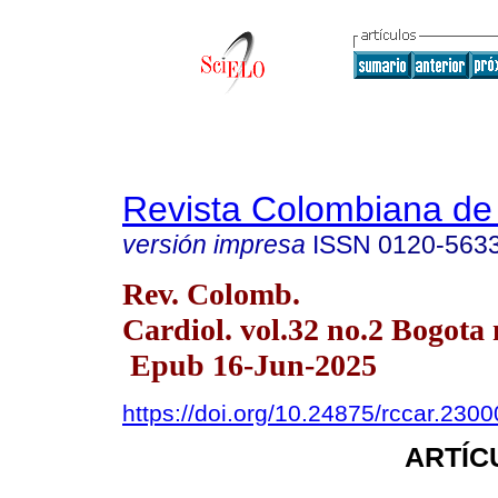
Revista Colombiana de 
versión impresa
ISSN
0120-563
Rev. Colomb.
Cardiol. vol.32 no.2 Bogota 
Epub 16-Jun-2025
https://doi.org/10.24875/rccar.230
ARTÍC