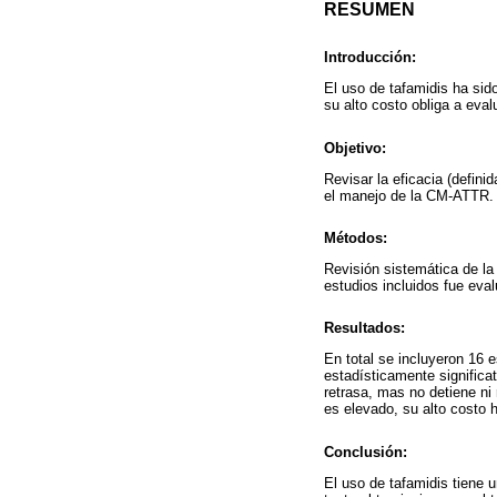
RESUMEN
Introducción:
El uso de tafamidis ha sid
su alto costo obliga a eval
Objetivo:
Revisar la eficacia (defini
el manejo de la CM-ATTR.
Métodos:
Revisión sistemática de la
estudios incluidos fue eva
Resultados:
En total se incluyeron 16 e
estadísticamente significat
retrasa, mas no detiene ni
es elevado, su alto costo 
Conclusión:
El uso de tafamidis tiene 