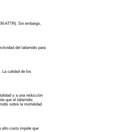
 (CM-ATTR). Sin embargo,
ectividad del tafamidis para
. La calidad de los
rtalidad y a una reducción
ela que el tafamidis
midis sobre la mortalidad
u alto costo impide que