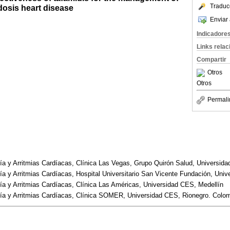
Traduc
dosis heart disease
Enviar 
Indicadore
Links rela
Compartir
Otros
Otros
Permali
ogía y Arritmias Cardíacas, Clínica Las Vegas, Grupo Quirón Salud, Universid
ogía y Arritmias Cardíacas, Hospital Universitario San Vicente Fundación, Uni
ogía y Arritmias Cardíacas, Clínica Las Américas, Universidad CES, Medellín
ogía y Arritmias Cardíacas, Clínica SOMER, Universidad CES, Rionegro. Colo