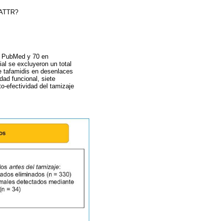
M-ATTR?
en PubMed y 70 en
ial se excluyeron un total
de tafamidis en desenlaces
dad funcional, siete
to-efectividad del tamizaje