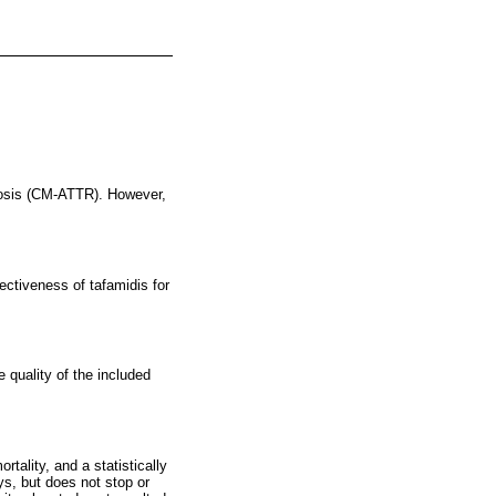
dosis (CM-ATTR). However,
fectiveness of tafamidis for
 quality of the included
tality, and a statistically
ays, but does not stop or