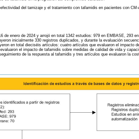
-efectividad del tamizaje y el tratamiento con tafamidis en pacientes con C
 16 de enero de 2024 y arrojó en total 1342 estudios: 979 en EMBASE, 293 
uyeron inicialmente 330 registros duplicados, y durante la evaluación secuenc
yeron en total dieciséis artículos: cuatro artículos que evaluaron el impacto 
e evaluaron el impacto de tafamidis sobre medidas de calidad de vida y capaci
seguimiento de la respuesta al tafamidis y tres artículos que evaluaron la cos