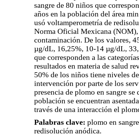
sangre de 80 niños que correspon
años en la población del área mi
usó voltamperometría de redisoluc
Norma Oficial Mexicana (NOM), la
contaminación. De los valores, 4
µg/dL, 16,25%, 10-14 µg/dL, 33
que corresponden a las categorías
resultados en materia de salud re
50% de los niños tiene niveles d
intervención por parte de los serv
presencia de plomo en sangre se d
población se encuentran asentada
través de una interacción el plomo
Palabras clave:
plomo en sangre
redisolución anódica.