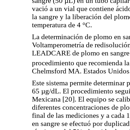
sangre (50 µL) en un tubo capila
vació a un vial que contiene ácid
la sangre y la liberación del plo
temperatura de 4 °C.
La determinación de plomo en san
Voltamperometría de redisolución
LEADCARE de plomo en sangre de
procedimiento que recomienda 
Chelmsford MA. Estados Unidos
Este sistema permite determinar p
65 µg/dL. El procedimiento segui
Mexicana [20]. El equipo se calib
diferentes concentraciones de plom
final de las mediciones y a cada 
en sangre se efectuó por duplicado