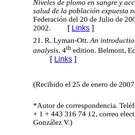
Niveles de plomo en sangre y acc
salud de la población expuesta 
Federación del 20 de Julio de 200
[
Links
]
2002.
21. R. Lyman-Ott.
An introductio
th
analysis
. 4
edition. Belmont, E
[
Links
]
(Recibido el 25 de enero de 2007
*Autor de correspondencia. Teléf
+ 1 + 443 316 74 12, correo elec
González V.)