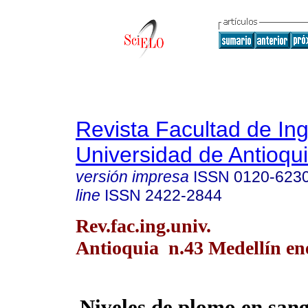
Revista Facultad de Ing
Universidad de Antioqu
versión impresa
ISSN
0120-623
line
ISSN
2422-2844
Rev.fac.ing.univ.
Antioquia n.43 Medellín en
Niveles de plomo en sang