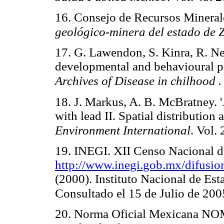
16. Consejo de Recursos Mineral
geológico-minera del estado de 
17. G. Lawendon, S. Kinra, R. Ne
developmental and behavioural pr
Archives of Disease in chilhood .
18. J. Markus, A. B. McBratney. '
with lead II. Spatial distribution 
Environment International
. Vol.
19. INEGI. XII Censo Nacional d
http://www.inegi.gob.mx/difusio
(2000). Instituto Nacional de Est
Consultado el 15 de Julio de 200
20. Norma Oficial Mexicana NO