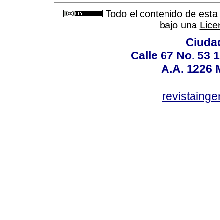
Todo el contenido de esta 
bajo una
Lice
Ciudad
Calle 67 No. 53 
A.A. 1226 
revistaing