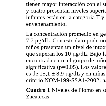
tienen mayor interacción con el s
y cuatro presentan niveles superi
infantes están en la categoría II y
envenenamiento.
La concentración promedio en ge
7,7 µg/dL. Con este dato podemos
niños presentan un nivel de intoxi
que superan los 10 µg/dL. Bajo la
encontrada entre el grupo de niño
significativa (p=0.05). Los valo
es de 15,1 ± 8,9 µg/dL y en niñas
criterio NOM-199-SSA1-2002, ha
Cuadro 1
Niveles de Plomo en sa
Zacatecas.