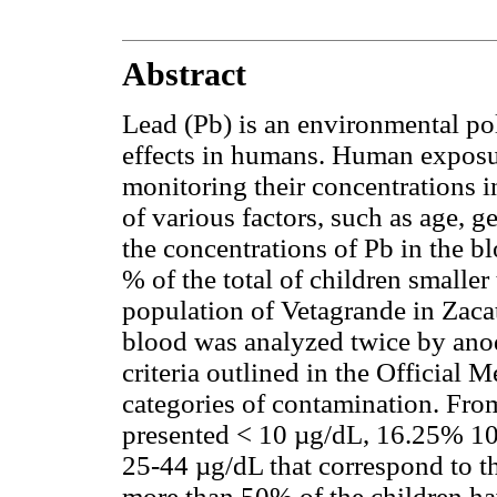
Abstract
Lead (Pb) is an environmental po
effects in humans. Human exposur
monitoring their concentrations i
of various factors, such as age, g
the concentrations of Pb in the b
% of the total of children smaller
population of Vetagrande in Zaca
blood was analyzed twice by ano
criteria outlined in the Official
categories of contamination. From
presented < 10 µg/dL, 16.25% 1
25-44 µg/dL that correspond to th
more than 50% of the children hav