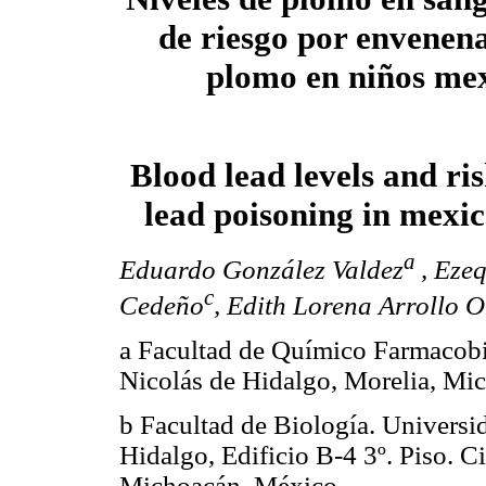
de riesgo por envenen
plomo en niños me
Blood lead levels and ris
lead poisoning in mexic
a
Eduardo González Valdez
, Eze
c
Cedeño
, Edith Lorena Arrollo 
a Facultad de Químico Farmacob
Nicolás de Hidalgo, Morelia, Mi
b Facultad de Biología. Univers
Hidalgo, Edificio B-4 3º. Piso. C
Michoacán, México