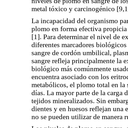
niveles de plomo en sangre de los
metal tóxico y carcinogénico [9,1
La incapacidad del organismo para
plomo en forma efectiva propicia 
[1]. Para determinar el nivel de 
diferentes marcadores biológicos
sangre de cordón umbilical, plasm
sangre refleja principalmente la e
biológico más comúnmente usado.
encuentra asociado con los eritro
metabólicos, el plomo total en la
días. La mayor parte de la carga 
tejidos mineralizados. Sin embar
dientes y en huesos reflejan una 
no se pueden utilizar de manera ru