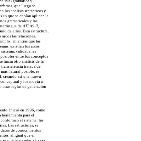
nálisis (gramática y
orfemas, que luego se
n los análisis sintácticos y
s en que se debían aplicar, la
utos gramaticales y las
interlingua de
ATLAS II
,
uno de ellos. Esta estructura,
 arcos las relaciones.
emplo), mientras que las
emás, existían los arcos
l sistema, validaba las
posibles entre los conceptos
e hacía otro análisis de la
 transferencia trataba de
 más natural posible, es
al, creando así una nueva
a conceptual y los movía a
ar unas reglas de generación
mente. Inició en 1996, como
 herramienta para el
conforman el sistema: las
las. Las estructuras, se
e datos de conocimientos
ntes, al igual que el
s se puede acceder a través