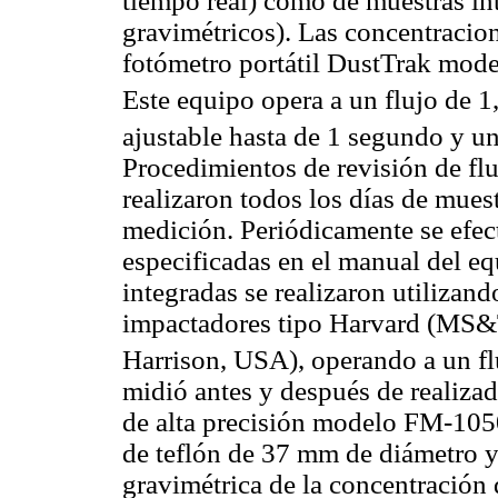
tiempo real) como de muestras i
gravimétricos). Las concentracio
fotómetro portátil DustTrak mode
Este equipo opera a un flujo de 1
ajustable hasta de 1 segundo y un
Procedimientos de revisión de flu
realizaron todos los días de mues
medición. Periódicamente se efec
especificadas en el manual del e
integradas se realizaron utiliza
impactadores tipo Harvard (MS&T 
Harrison, USA), operando a un fl
midió antes y después de realiza
de alta precisión modelo FM-1050
de teflón de 37 mm de diámetro y
gravimétrica de la concentración