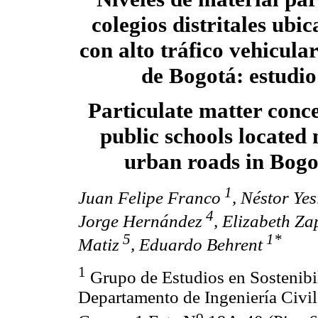
colegios distritales ubic
con alto tráfico vehicula
de Bogotá: estudio
Particulate matter conce
public schools located
urban roads in Bogo
1
Juan Felipe Franco
, Néstor Ye
4
Jorge Hernández
, Elizabeth Za
5
1*
Matiz
, Eduardo Behrent
1
Grupo de Estudios en Sostenibi
Departamento de Ingeniería Civil
o