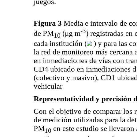
juegos.
Figura 3
Media e intervalo de co
-3
de PM
(μg m
) registradas en
10
cada institución (
) y para las c
la red de monitoreo más cercana 
en inmediaciones de vías con tra
CD4 ubicado en inmediaciones de
(colectivo y masivo), CD1 ubicad
vehicular
Representatividad y precisión de
Con el objetivo de comparar los r
de medición utilizadas para la de
PM
en este estudio se llevaron
10