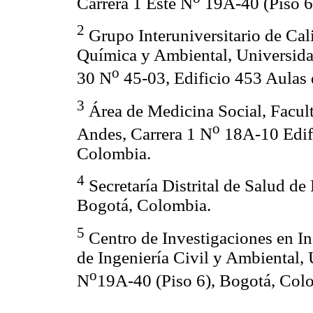
Carrera 1 Este N
19A-40 (Piso 6
2
Grupo Interuniversitario de Cal
Química y Ambiental, Universida
o
30 N
45-03, Edificio 453 Aulas 
3
Área de Medicina Social, Facul
o
Andes, Carrera 1 N
18A-10 Edifi
Colombia.
4
Secretaría Distrital de Salud de
Bogotá, Colombia.
5
Centro de Investigaciones en I
de Ingeniería Civil y Ambiental, 
o
N
19A-40 (Piso 6), Bogotá, Col