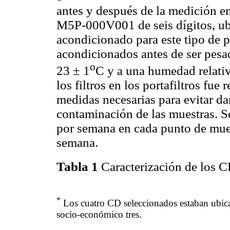
antes y después de la medición e
M5P-000V001 de seis dígitos, ub
acondicionado para este tipo de p
acondicionados antes de ser pesad
o
23 ± 1
C y a una humedad relati
los filtros en los portafiltros fue
medidas necesarias para evitar dañ
contaminación de las muestras. S
por semana en cada punto de mues
semana.
Tabla 1
Caracterización de los CD
*
Los cuatro CD seleccionados estaban ubicad
socio-económico tres.