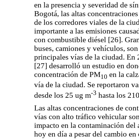
en la presencia y severidad de sí
Bogotá, las altas concentraciones
de los corredores viales de la ci
importante a las emisiones causad
con combustible diésel [26]. Gra
buses, camiones y vehículos, son 
principales vías de la ciudad. E
[27] desarrolló un estudio en don
concentración de PM
en la cal
10
vía de la ciudad. Se reportaron v
-3
desde los 25 ug m
hasta los 21
Las altas concentraciones de con
vías con alto tráfico vehicular s
impacto en la contaminación del a
hoy en día a pesar del cambio en 