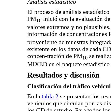
Análisis estadístico
El proceso de análisis estadístic
PM
inició con la evaluación de 
10
valores extremos y no plausibles. 
información de concentraciones
proveniente de muestras integrad
existente en los datos de cada C
concen-tración de PM
se reali
10
MIXED en el paquete estadístico
Resultados y discusión
Clasificación del tráfico vehicu
En la
tabla 2
se presentan los resu
vehículos que circulan por las dis
los CD de estudio. Para todos los