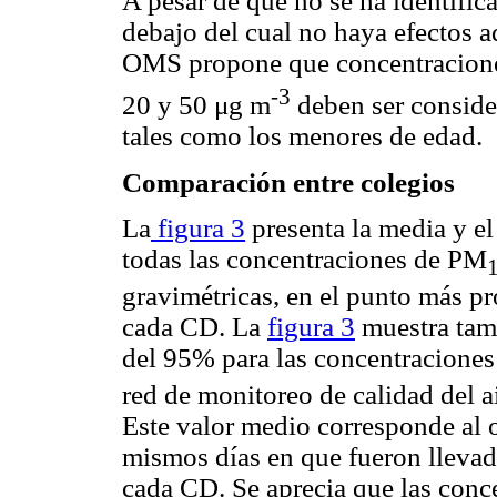
A pesar de que no se ha identifi
debajo del cual no haya efectos ad
OMS propone que concentracion
-3
20 y 50 μg m
deben ser conside
tales como los menores de edad.
Comparación entre colegios
La
figura 3
presenta la media y el
todas las concentraciones de PM
gravimétricas, en el punto más pró
cada CD. La
figura 3
muestra tamb
del 95% para las concentracione
red de monitoreo de calidad del 
Este valor medio corresponde al o
mismos días en que fueron llevad
cada CD. Se aprecia que las con