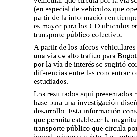
vehicular que circula por la vía 
(en especial de vehículos que op
partir de la información en tiempo
es mayor para los CD ubicados e
transporte público colectivo.
A partir de los aforos vehiculares
una vía de alto tráfico para Bogo
por la vía de interés se sugirió 
diferencias entre las concentraci
estudiados.
Los resultados aquí presentados h
base para una investigación dise
desarrollo. Esta información cons
que permita establecer la magnitud
transporte público que circula por
inmediaciones de ésta. Los autor