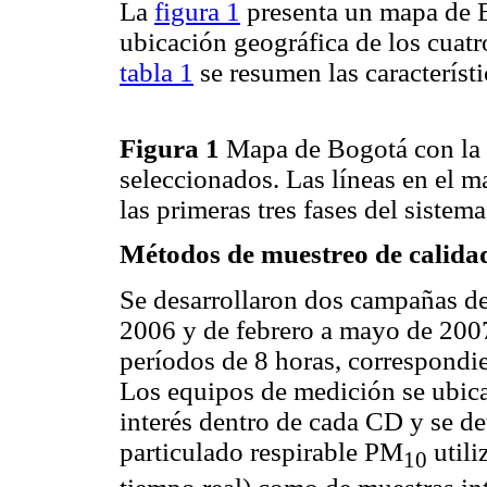
La
figura 1
presenta un mapa de B
ubicación geográfica de los cuat
tabla 1
se resumen las característ
Figura 1
Mapa de Bogotá con la u
seleccionados. Las líneas en el m
las primeras tres fases del siste
Métodos de muestreo de calidad
Se desarrollaron dos campañas d
2006 y de febrero a mayo de 2007
períodos de 8 horas, correspondie
Los equipos de medición se ubica
interés dentro de cada CD y se d
particulado respirable PM
utili
10