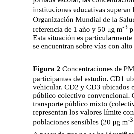
instituciones educativas superan l
Organización Mundial de la Sal
-3
referencia de 1 año y 50 μg m
pa
Esta situación es particularmente 
se encuentran sobre vías con alto 
Figura 2
Concentraciones de P
participantes del estudio. CD1 ub
vehicular. CD2 y CD3 ubicados e
público colectivo convencional.
transporte público mixto (colecti
representan los valores límite c
-3
poblaciones sensibles (20 μg m