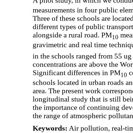
A pilot study, in which we conduc
measurements in four public elem
Three of these schools are locate
different types of public transpor
alongside a rural road. PM
meas
10
gravimetric and real time techni
in the schools ranged from 55 ug
concentrations are above the Wor
Significant differences in PM
c
10
schools located in urban roads an
area. The present work corresponds
longitudinal study that is still b
the importance of continuing dev
the range of atmospheric pollutan
Keywords:
Air pollution, real-t