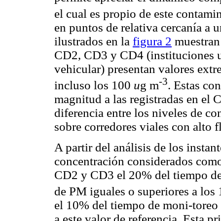
el cual es propio de este contami
en puntos de relativa cercanía a 
ilustrados en la
figura 2
muestran 
CD2, CD3 y CD4 (instituciones ub
vehicular) presentan valores ext
-3
incluso los 100
u
g m
. Estas co
magnitud a las registradas en el 
diferencia entre los niveles de 
sobre corredores viales con alto f
A partir del análisis de los insta
concentración considerados como
CD2 y CD3 el 20% del tiempo de
de PM iguales o superiores a los
el 10% del tiempo de moni-toreo 
a este valor de referencia. Esta 