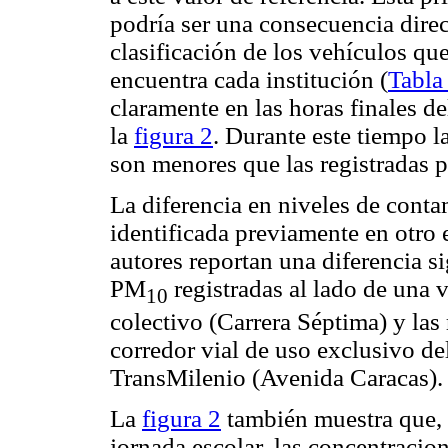
podría ser una consecuencia direct
clasificación de los vehículos que
encuentra cada institución (
Tabla
claramente en las horas finales d
la
figura 2
. Durante este tiempo 
son menores que las registradas
La diferencia en niveles de cont
identificada previamente en otro 
autores reportan una diferencia si
PM
registradas al lado de una 
10
colectivo (Carrera Séptima) y las
corredor vial de uso exclusivo de
TransMilenio (Avenida Caracas).
La
figura 2
también muestra que, d
jornada escolar, las concentraci