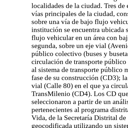
localidades de la ciudad. Tres de 
vías principales de la ciudad, con
sobre una vía de bajo flujo vehic
institución se encuentra ubicada 
flujo vehicular en un área con ba
segunda, sobre un eje vial (Aven
público colectivo (buses y busetas
circulación de transporte público
al sistema de transporte público 
fase de su construcción (CD3); la 
vial (Calle 80) en el que ya circu
TransMilenio (CD4). Los CD que p
seleccionaron a partir de un análi
pertenecientes al programa distri
Vida, de la Secretaría Distrital d
geocodificada utilizando un sist