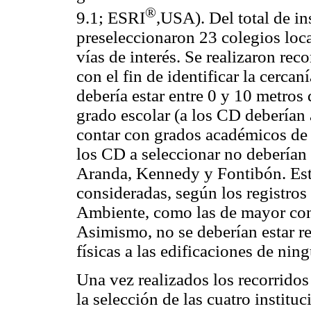
®
9.1; ESRI
,USA). Del total de in
preseleccionaron 23 colegios loc
vías de interés. Se realizaron re
con el fin de identificar la cercan
debería estar entre 0 y 10 metros d
grado escolar (a los CD deberían
contar con grados académicos de 
los CD a seleccionar no deberían 
Aranda, Kennedy y Fontibón. Esto
consideradas, según los registros h
Ambiente, como las de mayor con
Asimismo, no se deberían estar r
físicas a las edificaciones de nin
Una vez realizados los recorridos
la selección de las cuatro institu