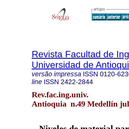
Revista Facultad de Ing
Universidad de Antioqu
versão impressa
ISSN
0120-623
line
ISSN
2422-2844
Rev.fac.ing.univ.
Antioquia n.49 Medellín jul.
Niveles de material par