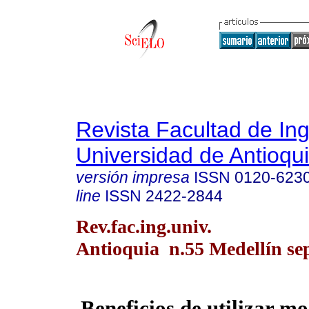
Revista Facultad de Ing
Universidad de Antioqu
versión impresa
ISSN
0120-623
line
ISSN
2422-2844
Rev.fac.ing.univ.
Antioquia n.55 Medellín se
Beneficios de utilizar m