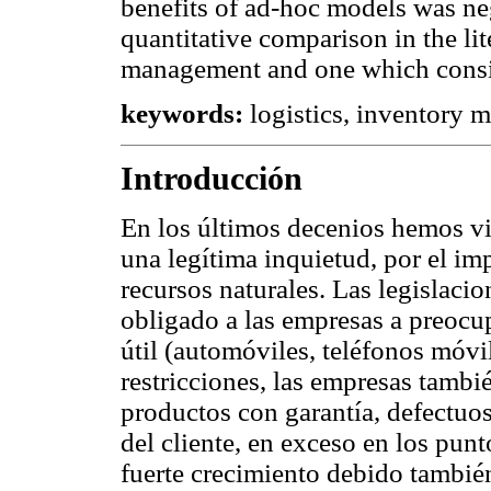
benefits of ad-hoc models was neg
quantitative comparison in the lit
management and one which consid
keywords:
logistics, inventory 
Introducción
En los últimos decenios hemos vi
una legítima inquietud, por el im
recursos naturales. Las legislaci
obligado a las empresas a preocup
útil (automóviles, teléfonos móvi
restricciones, las empresas tambi
productos con garantía, defectuo
del cliente, en exceso en los punt
fuerte crecimiento debido tambié