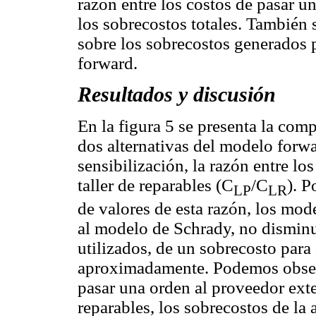
razón entre los costos de pasar u
los sobrecostos totales. También s
sobre los sobrecostos generados p
forward.
Resultados y discusión
En la figura 5 se presenta la com
dos alternativas del modelo for
sensibilización, la razón entre los
taller de reparables (C
/C
). 
LP
LR
de valores de esta razón, los mod
al modelo de Schrady, no disminu
utilizados, de un sobrecosto pa
aproximadamente. Podemos observ
pasar una orden al proveedor exte
reparables, los sobrecostos de la