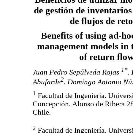
de gestión de inventarios
de flujos de ret
Benefits of using ad-ho
management models in t
of return flo
1*
Juan Pedro Sepúlveda Rojas
,
2
Abufarde
, Domingo Antonio Nú
1
Facultad de Ingeniería. Univers
Concepción. Alonso de Ribera 2
Chile.
2
Facultad de Ingeniería. Univers