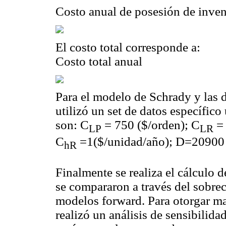
Costo anual de posesión de inven
El costo total corresponde a:
Costo total anual
Para el modelo de Schrady y las 
utilizó un set de datos específico 
son: C
= 750 ($/orden); C
= 
LP
LR
C
=1($/unidad/año); D=20900 (
hR
Finalmente se realiza el cálculo d
se compararon a través del sobreco
modelos forward. Para otorgar may
realizó un análisis de sensibilidad