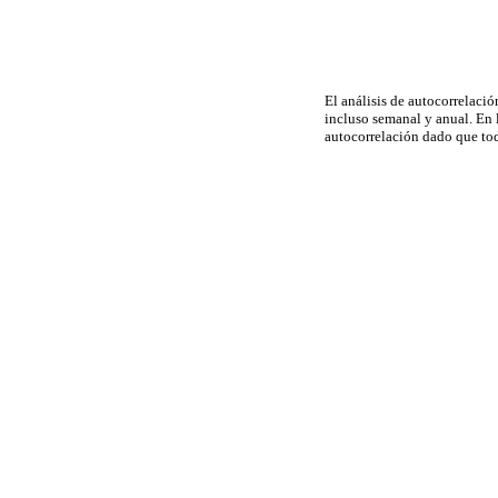
El análisis de autocorrelación
incluso semanal y anual. En 
autocorrelación dado que tod