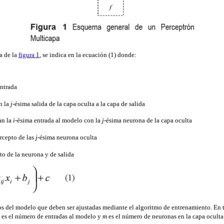
a de la
figura 1
, se indica en la ecuación (1) donde:
entrada
n la
j
-ésima salida de la capa oculta a la capa de salida
an la
i
-ésima entrada al modelo con la
j
-ésima neurona de la capa oculta
ercepto de las
j
-ésima neurona oculta
pto de la neurona y de salida
s del modelo que deben ser ajustadas mediante el algoritmo de entrenamiento. En t
es el número de entradas al modelo y
m
es el número de neuronas en la capa oculta 