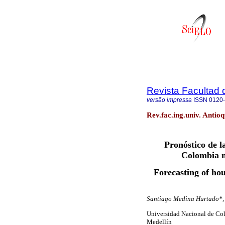
Revista Facultad 
versão impressa
ISSN
0120
Rev.fac.ing.univ. Antioq
Pronóstico de l
Colombia m
Forecasting of hou
Santiago Medina Hurtado*, 
Universidad Nacional de Col
Medellín