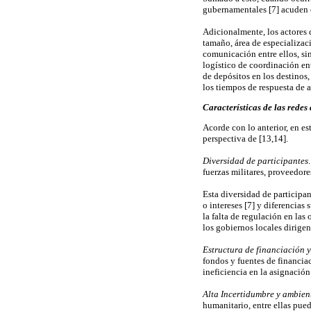
gubernamentales [7] acuden co
Adicionalmente, los actores q
tamaño, área de especializac
comunicación entre ellos, si
logístico de coordinación ent
de depósitos en los destinos
los tiempos de respuesta de a
Características de las redes
Acorde con lo anterior, en es
perspectiva de [13,14].
Diversidad de participantes
fuerzas militares, proveedores
Esta diversidad de participa
o intereses [7] y diferencias
la falta de regulación en la
los gobiernos locales dirigen
Estructura de financiación 
fondos y fuentes de financiac
ineficiencia en la asignació
Alta Incertidumbre y ambien
humanitario, entre ellas pued