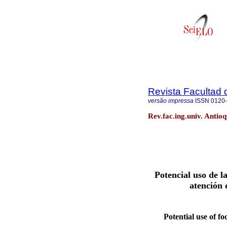
Revista Facultad 
versão impressa
ISSN
0120
Rev.fac.ing.univ. Antio
Potencial uso de la
atención 
Potential use of foc