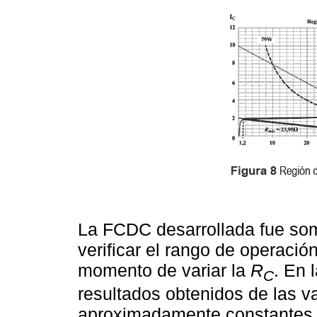
La FCDC desarrollada fue som
verificar el rango de operación
momento de variar la
R
. En 
C
resultados obtenidos de las 
aproximadamente constantes 