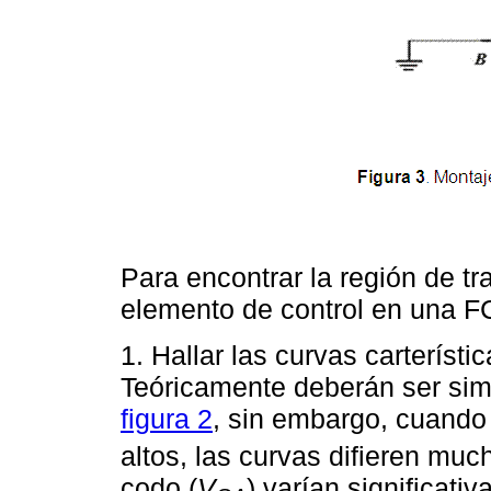
Para encontrar la región de tr
elemento de control en una F
1. Hallar las curvas carterística
Teóricamente deberán ser simi
figura 2
, sin embargo, cuando
altos, las curvas difieren muc
codo (
V
) varían significati