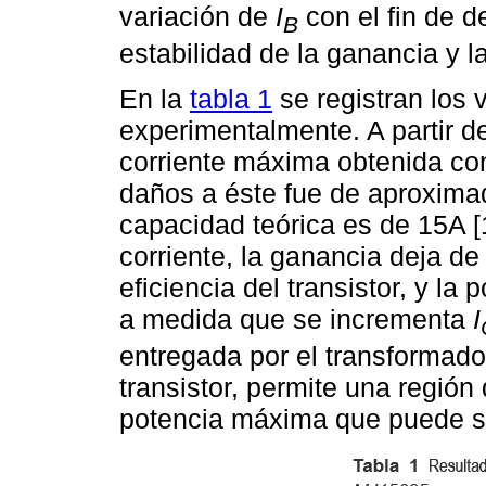
variación de
I
con el fin de d
B
estabilidad de la ganancia y l
En la
tabla 1
se registran los
experimentalmente. A partir d
corriente máxima obtenida con 
daños a éste fue de aproxima
capacidad teórica es de 15A 
corriente, la ganancia deja de
eficiencia del transistor, y l
a medida que se incrementa
I
entregada por el transformador
transistor, permite una región
potencia máxima que puede sopo