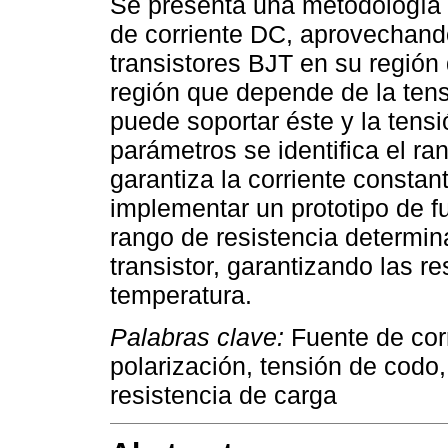
Se presenta una metodología 
de corriente DC, aprovechando
transistores BJT en su región d
región que depende de la ten
puede soportar éste y la tensi
parámetros se identifica el ra
garantiza la corriente consta
implementar un prototipo de f
rango de resistencia determina
transistor, garantizando las r
temperatura.
Palabras clave:
Fuente de corr
polarización, tensión de codo,
resistencia de carga