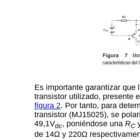
Es importante garantizar que l
transistor utilizado, presente
figura 2
. Por tanto, para dete
transistor (MJ15025), se polar
49,1V
, poniéndose una
R
dc
C
de 14Ω y 220Ω respectivament