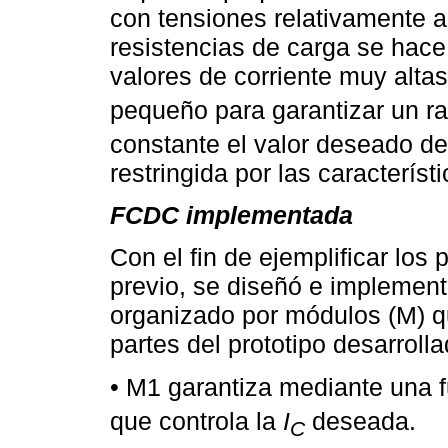
con tensiones relativamente al
resistencias de carga se hac
valores de corriente muy alta
pequeño para garantizar un r
constante el valor deseado de
restringida por las característ
FCDC implementada
Con el fin de ejemplificar los 
previo, se diseñó e implemen
organizado por módulos (M) q
partes del prototipo desarrolla
• M1 garantiza mediante una 
que controla la
I
deseada.
C