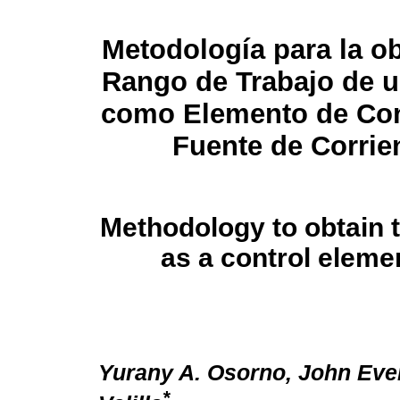
Metodología para la o
Rango de Trabajo de u
como Elemento de Con
Fuente de Corrie
Methodology to obtain th
as a control eleme
Yurany A. Osorno, John Eve
*