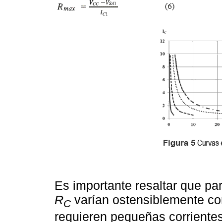
Es importante resaltar que pa
R
varían ostensiblemente c
C
requieren pequeñas corrientes,