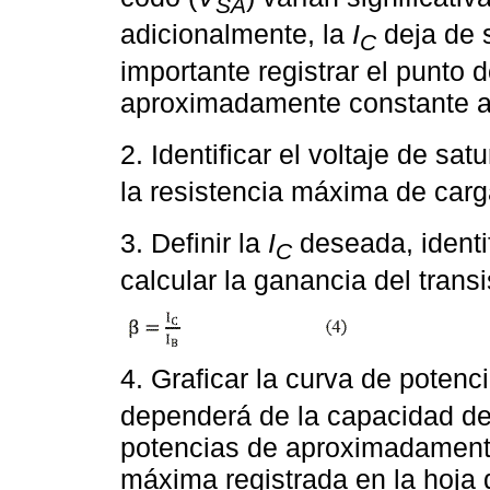
SA
adicionalmente, la
I
deja de 
C
importante registrar el punto 
aproximadamente constante a
2. Identificar el voltaje de sa
la resistencia máxima de carg
3. Definir la
I
deseada, identi
C
calcular la ganancia del transi
4. Graficar la curva de poten
dependerá de la capacidad de
potencias de aproximadamente
máxima registrada en la hoja d