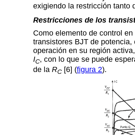
exigiendo la restricción tant
Restricciones de los transis
Como elemento de control en 
transistores BJT de potencia,
operación en su región activa
I
, con lo que se puede espe
C
de la
R
[6] (
figura 2
).
C