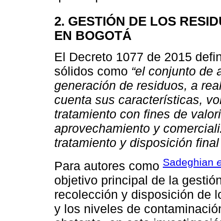
2. GESTIÓN DE LOS RESI
EN BOGOTÁ
El Decreto 1077 de 2015 defin
sólidos como
“el conjunto de 
generación de residuos, a rea
cuenta sus características, v
tratamiento con fines de valor
aprovechamiento y comerciali
tratamiento y disposición fina
Sadeghian
e
Para autores como
objetivo principal de la gestió
recolección y disposición de
y los niveles de contaminaci