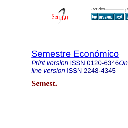
Semestre Económico
Print version
ISSN
0120-6346
On
line version
ISSN
2248-4345
Semest.