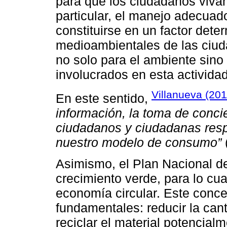
para que los ciudadanos vivan
particular, el manejo adecuad
constituirse en un factor dete
medioambientales de las ciud
no solo para el ambiente sin
involucrados en esta actividad
Villanueva (201
En este sentido,
información, la toma de conci
ciudadanos y ciudadanas resp
nuestro modelo de consumo”
(
Asimismo, el Plan Nacional d
crecimiento verde, para lo cua
economía circular. Este conce
fundamentales: reducir la can
reciclar el material potencialm