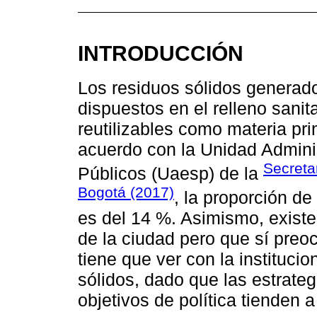
INTRODUCCIÓN
Los residuos sólidos generado
dispuestos en el relleno sanit
reutilizables como materia pri
acuerdo con la Unidad Adminis
Secreta
Públicos (Uaesp) de la
Bogotá (2017)
, la proporción d
es del 14 %. Asimismo, existe
de la ciudad pero que sí preo
tiene que ver con la institucio
sólidos, dado que las estrate
objetivos de política tienden 