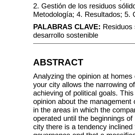
2. Gestión de los residuos sólid
Metodología; 4. Resultados; 5. C
PALABRAS CLAVE:
Residuos s
desarrollo sostenible
ABSTRACT
Analyzing the opinion at homes 
your city allows the narrowing of
achieving of political goals. Th
opinion about the management o
in the areas in which the comp
operated until the beginnings of 
city there is a tendency incline