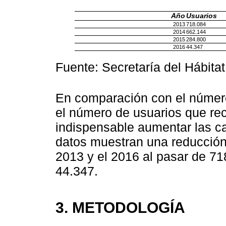
Año
Usuarios
2013
718.084
2014
662.144
2015
284.800
2016
44.347
Fuente: Secretaría del Hábita
En comparación con el número
el número de usuarios que rec
indispensable aumentar las c
datos muestran una reducción s
2013 y el 2016 al pasar de 71
44.347.
3. METODOLOGÍA