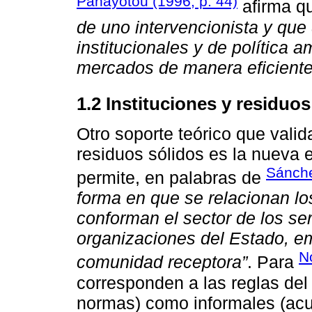
Panayotou (1996, p. 44)
afirma q
de uno intervencionista y que
institucionales y de política 
mercados de manera eficiente,
1.2 Instituciones y residuos
Otro soporte teórico que valid
residuos sólidos es la nueva 
Sánche
permite, en palabras de
forma en que se relacionan l
conforman el sector de los ser
organizaciones del Estado, em
N
comunidad receptora”
. Para
corresponden a las reglas del 
normas) como informales (acu