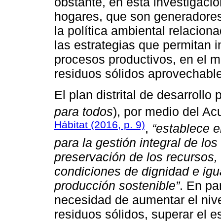
obstante, en esta investigació
hogares, que son generadores
la política ambiental relacion
las estrategias que permitan 
procesos productivos, en el m
residuos sólidos aprovechabl
El plan distrital de desarroll
para todos
), por medio del A
Hábitat (2016, p. 9)
,
“establece e
para la gestión integral de los
preservación de los recursos, 
condiciones de dignidad e igu
producción sostenible”
. En par
necesidad de aumentar el niv
residuos sólidos, superar el e