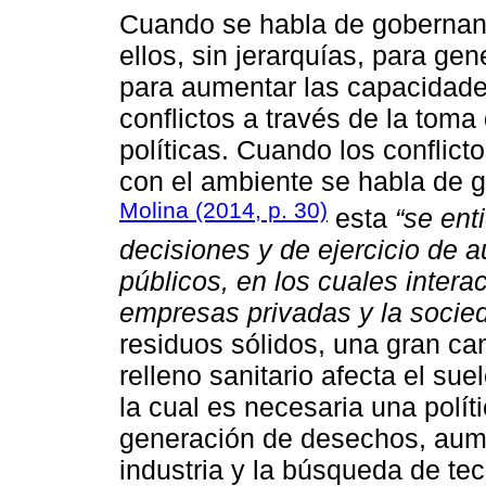
Cuando se habla de gobernanza
ellos, sin jerarquías, para ge
para aumentar las capacidade
conflictos a través de la tom
políticas. Cuando los conflic
con el ambiente se habla de 
Molina (2014, p. 30)
esta
“se en
decisiones y de ejercicio de a
públicos, en los cuales inter
empresas privadas y la socied
residuos sólidos, una gran ca
relleno sanitario afecta el su
la cual es necesaria una polí
generación de desechos, aume
industria y la búsqueda de te