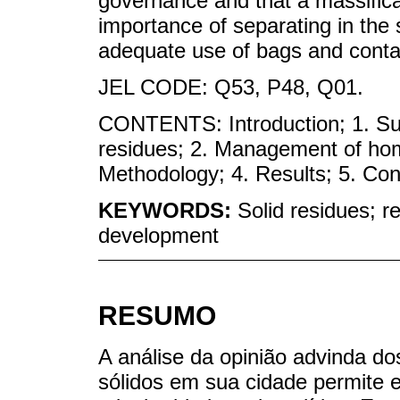
governance and that a massificat
importance of separating in the 
adequate use of bags and conta
JEL CODE: Q53, P48, Q01.
CONTENTS: Introduction; 1. Su
residues; 2. Management of home
Methodology; 4. Results; 5. Con
KEYWORDS:
Solid residues; re
development
RESUMO
A análise da opinião advinda do
sólidos em sua cidade permite e