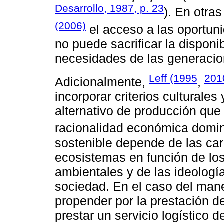
Desarrollo, 1987, p. 23
). En otra
(2006)
el acceso a las oportun
no puede sacrificar la disponi
necesidades de las generacio
Leff (1995
201
Adicionalmente,
,
incorporar criterios culturale
alternativo de producción que
racionalidad económica domi
sostenible depende de las car
ecosistemas en función de los 
ambientales y de las ideologías
sociedad. En el caso del mane
propender por la prestación d
prestar un servicio logístico d