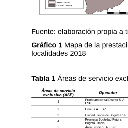
Fuente: elaboración propia a 
Gráfico 1
Mapa de la prestaci
localidades 2018
Tabla 1
Áreas de servicio ex
Áreas de servicio
Operador
exclusivo (ASE)
Promoambiental Distrito S. A.
1
ESP.
2
Lime S. A. ESP.
3
Ciudad Limpia de Bogotá ESP.
Promesa Sociedad Futura
4
Bogotá Limpia
5
Área Limpia S. A. ESP.