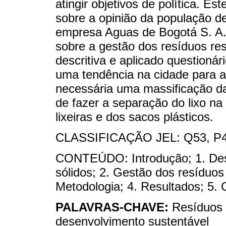
atingir objetivos de política. 
sobre a opinião da população d
empresa Aguas de Bogotá S. A. 
sobre a gestão dos resíduos resi
descritiva e aplicado questionár
uma tendência na cidade para a
necessária uma massificação da
de fazer a separação do lixo n
lixeiras e dos sacos plásticos.
CLASSIFICAÇÃO JEL: Q53, P4
CONTEÚDO: Introdução; 1. Dese
sólidos; 2. Gestão dos resíduos
Metodologia; 4. Resultados; 5. C
PALAVRAS-CHAVE:
Resíduos s
desenvolvimento sustentável