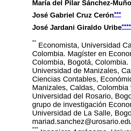
María del Pilar Sánchez-Muñ
***
José Gabriel Cruz Cerón
****
José Jardani Giraldo Uribe
**
Economista, Universidad Ca
Colombia. Magíster en Econo
Colombia, Bogotá, Colombia. 
Universidad de Manizales, Ca
Ciencias Contables, Económic
Manizales, Caldas, Colombia 
Universidad del Rosario, Bogo
grupo de investigación Econo
Universidad de La Salle, Bogo
mariad.sanchez@urosario.ed
***