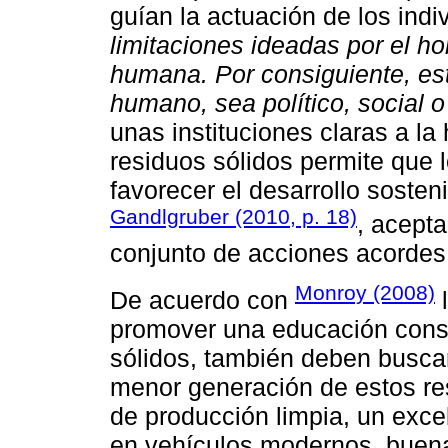
guían la actuación de los indi
limitaciones ideadas por el h
humana. Por consiguiente, est
humano, sea político, social 
unas instituciones claras a la
residuos sólidos permite que l
favorecer el desarrollo soste
Gandlgruber (2010, p. 18)
, acepta
conjunto de acciones acordes 
Monroy (2008)
De acuerdo con
l
promover una educación consi
sólidos, también deben buscar
menor generación de estos res
de producción limpia, un excel
en vehículos modernos, buena