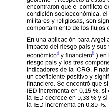
encontraron que el conflicto e
condición socioeconómica, el p
militares y religiosas, son sig
comportamiento de los flujos d
En una aplicación para Argeli
impacto del riesgo país y sus t
4
5
económico
y financiero
) en 
riesgo país y los tres compon
indicadores de la ICRG. Final
un coeficiente positivo y signif
financiero. Se encontró que si
IED incrementa en 0,15 %, si
la IED decrece en 0,33 % y si
la IED incrementa en 0,89 %.