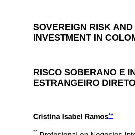
SOVEREIGN RISK AND
INVESTMENT IN COLOM
RISCO SOBERANO E I
ESTRANGEIRO DIRETO 
**
Cristina Isabel Ramos
**
Profesional en Negocios Int