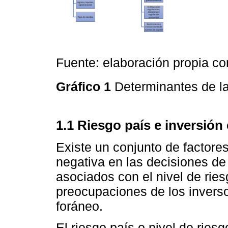
Fuente: elaboración propia c
Gráfico 1
Determinantes de l
1.1 Riesgo país e inversión 
Existe un conjunto de factore
negativa en las decisiones de 
asociados con el nivel de ries
preocupaciones de los invers
foráneo.
El riesgo país o nivel de rie