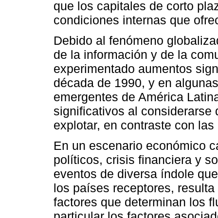
que los capitales de corto pl
condiciones internas que ofrec
Debido al fenómeno globalizad
de la información y de la comu
experimentado aumentos signif
década de 1990, y en algunas
emergentes de América Latin
significativos al considerarse
explotar, en contraste con la
En un escenario económico ca
políticos, crisis financiera y s
eventos de diversa índole que
los países receptores, resulta 
factores que determinan los fl
particular los factores asocia