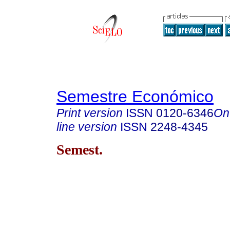
Semestre Económico
Print version
ISSN
0120-6346
On
line version
ISSN
2248-4345
Semest.