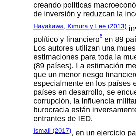
creando políticas macroeconó
de inversión y reduzcan la inc
Hayakawa, Kimura y Lee (2013)
in
6
político y financiero
en 89 paí
Los autores utilizan una mues
estimaciones para toda la mue
(89 países). La estimación 
que un menor riesgo financier
especialmente en los países e
países en desarrollo, se encue
corrupción, la influencia milita
burocracia están inversamente
entrantes de IED.
Ismail (2017)
, en un ejercicio p