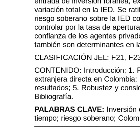
entrada de inversión foránea, e
variación total en la IED. Se rat
riesgo soberano sobre la IED co
controlar por la tasa de apertur
confianza de los agentes privad
también son determinantes en la 
CLASIFICACIÓN JEL: F21, F23
CONTENIDO: Introducción; 1. Rev
extranjera directa en Colombia;
resultados; 5. Robustez y consi
Bibliografía.
PALABRAS CLAVE:
Inversión 
tiempo; riesgo soberano; Colom