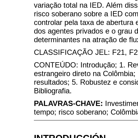
variação total na IED. Além diss
risco soberano sobre a IED co
controlar pela taxa de abertura
dos agentes privados e o grau 
determinantes na atração de flux
CLASSIFICAÇÃO JEL: F21, F23
CONTEÚDO: Introdução; 1. Revis
estrangeiro direto na Colômbia; 
resultados; 5. Robustez e consi
Bibliografia.
PALAVRAS-CHAVE:
Investimen
tempo; risco soberano; Colômbi