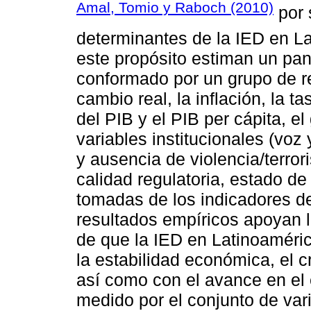
Amal, Tomio y Raboch (2010)
por 
determinantes de la IED en L
este propósito estiman un pa
conformado por un grupo de re
cambio real, la inflación, la t
del PIB y el PIB per cápita, e
variables institucionales (voz 
y ausencia de violencia/terror
calidad regulatoria, estado de
tomadas de los indicadores d
resultados empíricos apoyan l
de que la IED en Latinoaméri
la estabilidad económica, el c
así como con el avance en el e
medido por el conjunto de vari