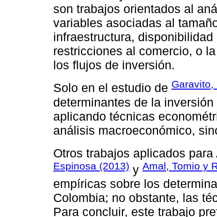
son trabajos orientados al aná
variables asociadas al tamaño
infraestructura, disponibilida
restricciones al comercio, o l
los flujos de inversión.
Garavito,
Solo en el estudio de
determinantes de la inversión
aplicando técnicas econométri
análisis macroeconómico, sino
Otros trabajos aplicados par
Espinosa (2013)
Amal, Tomio y 
y
empíricas sobre los determina
Colombia; no obstante, las té
Para concluir, este trabajo pre