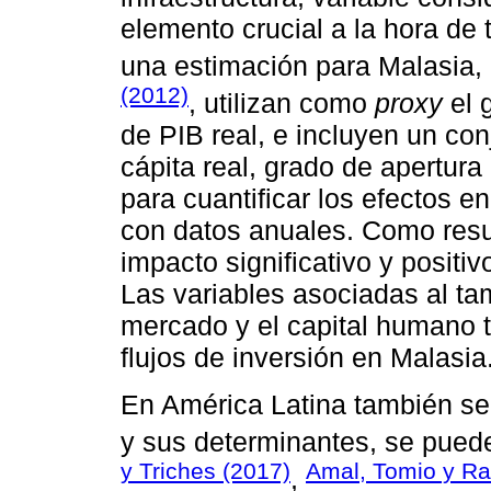
elemento crucial a la hora de
una estimación para Malasia,
(2012)
, utilizan como
proxy
el 
de PIB real, e incluyen un con
cápita real, grado de apertura
para cuantificar los efectos e
con datos anuales. Como resul
impacto significativo y positiv
Las variables asociadas al ta
mercado y el capital humano t
flujos de inversión en Malasia
En América Latina también se 
y sus determinantes, se puede
y Triches (2017)
Amal, Tomio y Ra
,