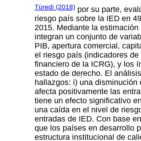
Türedi (2018)
por su parte, evalú
riesgo país sobre la IED en 4
2015. Mediante la estimación
integran un conjunto de variabl
PIB, apertura comercial, capit
el riesgo país (indicadores de
financiero de la ICRG), y los 
estado de derecho. El análisis
hallazgos: i) una disminución 
afecta positivamente las entrad
tiene un efecto significativo 
una caída en el nivel de riesg
entradas de IED. Con base en 
que los países en desarrollo
estructura institucional de ca