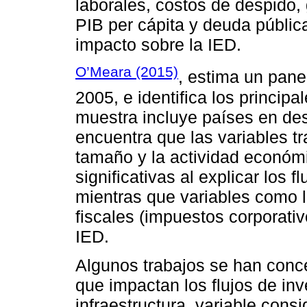
laborales, costos de despido,
PIB per cápita y deuda pública
impacto sobre la IED.
O’Meara (2015)
, estima un pane
2005, e identifica los princip
muestra incluye países en des
encuentra que las variables tr
tamaño y la actividad económi
significativas al explicar los f
mientras que variables como l
fiscales (impuestos corporativ
IED.
Algunos trabajos se han conc
que impactan los flujos de inve
infraestructura, variable cons