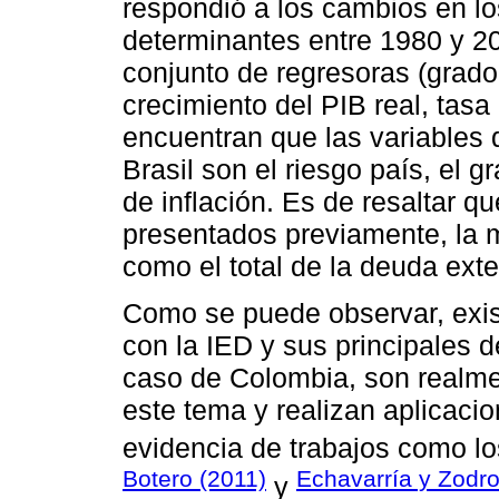
respondió a los cambios en lo
determinantes entre 1980 y 20
conjunto de regresoras (grado
crecimiento del PIB real, tasa 
encuentran que las variables 
Brasil son el riesgo país, el g
de inflación. Es de resaltar qu
presentados previamente, la m
como el total de la deuda ext
Como se puede observar, exist
con la IED y sus principales d
caso de Colombia, son realme
este tema y realizan aplicac
evidencia de trabajos como l
Botero (2011)
Echavarría y Zodr
y