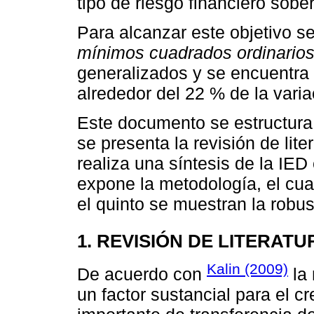
tipo de riesgo financiero sobe
Para alcanzar este objetivo 
mínimos cuadrados ordinario
generalizados y se encuentra 
alrededor del 22 % de la variac
Este documento se estructura
se presenta la revisión de lit
realiza una síntesis de la IED
expone la metodología, el cuar
el quinto se muestran la robus
1. REVISIÓN DE LITERATU
Kalin (2009)
De acuerdo con
la 
un factor sustancial para el 