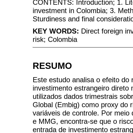
CONTENTS: Introduction; 1. Liter
investment in Colombia; 3. Meth
Sturdiness and final considerati
KEY WORDS:
Direct foreign i
risk; Colombia
RESUMO
Este estudo analisa o efeito do
investimento estrangeiro direto
utilizados dados trimestrais s
Global (Embig) como proxy do r
variáveis de controle. Por mei
e MMG, encontra-se que o risc
entrada de investimento estrang