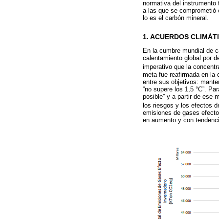
normativa del instrumento
a las que se comprometió 
lo es el carbón mineral.
1. ACUERDOS CLIMÁT
En la cumbre mundial de c
calentamiento global por d
imperativo que la concent
meta fue reafirmada en la 
entre sus objetivos: mant
“no supere los 1,5 °C”. Pa
posible” y a partir de ese
los riesgos y los efectos 
emisiones de gases efecto 
en aumento y con tendencia