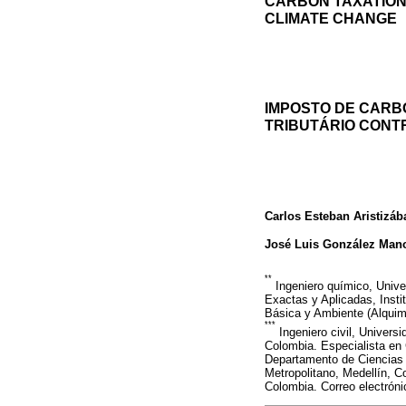
CARBON TAXATION 
CLIMATE CHANGE
IMPOSTO DE CARB
TRIBUTÁRIO CONT
Carlos Esteban Aristizáb
José Luis González Man
**
Ingeniero químico, Unive
Exactas y Aplicadas, Insti
Básica y Ambiente (Alquimi
***
Ingeniero civil, Univers
Colombia. Especialista en 
Departamento de Ciencias A
Metropolitano, Medellín, 
Colombia. Correo electrón