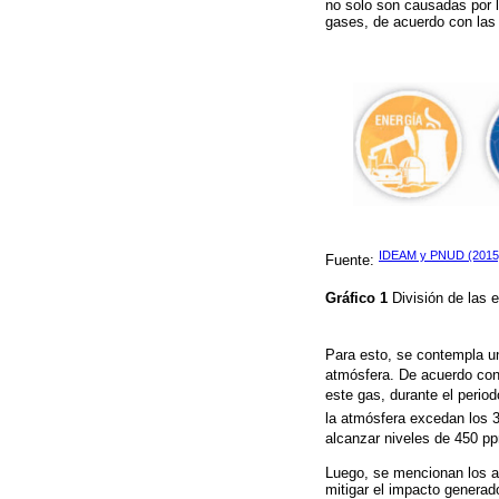
no solo son causadas por 
gases, de acuerdo con las 
IDEAM y PNUD (2015
Fuente:
Gráfico 1
División de las 
Para esto, se contempla un
atmósfera. De acuerdo con
este gas, durante el perio
la atmósfera excedan los 
alcanzar niveles de 450 
Luego, se mencionan los a
mitigar el impacto generado