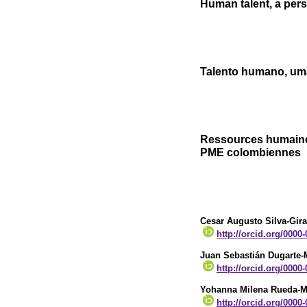
Human talent, a pe
Talento humano, uma
Ressources humaines
PME colombiennes
Cesar Augusto Silva-Gir
http://orcid.org/0000
Juan Sebastián Dugarte
http://orcid.org/0000
Yohanna Milena Rueda-
http://orcid.org/0000