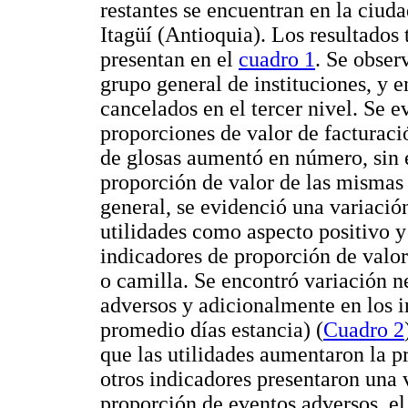
restantes se encuentran en la ciu
Itagüí (Antioquia). Los resultados 
presentan en el
cuadro 1
. Se obser
grupo general de instituciones, y 
cancelados en el tercer nivel. Se 
proporciones de valor de facturaci
de glosas aumentó en número, sin 
proporción de valor de las mismas
general, se evidenció una variaci
utilidades como aspecto positivo 
indicadores de proporción de valor
o camilla. Se encontró variación n
adversos y adicionalmente en los i
promedio días estancia) (
Cuadro 2
que las utilidades aumentaron la pr
otros indicadores presentaron una v
proporción de eventos adversos, el