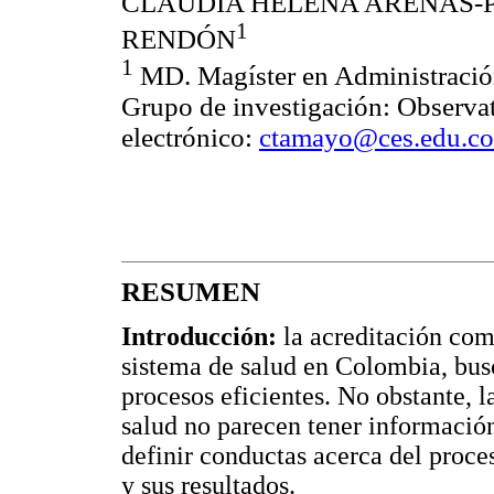
CLAUDIA HELENA ARENAS-
1
RENDÓN
1
MD. Magíster en Administración
Grupo de investigación: Observat
electrónico:
ctamayo@ces.edu.co
RESUMEN
Introducción:
la acreditación com
sistema de salud en Colombia, bus
procesos eficientes. No obstante, l
salud no parecen tener informació
definir conductas acerca del proces
y sus resultados.