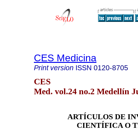
CES Medicina
Print version
ISSN
0120-8705
CES
Med. vol.24 no.2 Medellín J
ARTÍCULOS DE I
CIENTÍFICA O