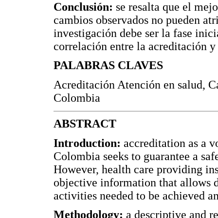
Conclusión:
se resalta que el mejo
cambios observados no pueden atrib
investigación debe ser la fase inic
correlación entre la acreditación 
PALABRAS CLAVES
Acreditación Atención en salud, Ca
Colombia
ABSTRACT
Introduction:
accreditation as a v
Colombia seeks to guarantee a safe
However, health care providing ins
objective information that allows d
activities needed to be achieved and
Methodology:
a descriptive and r