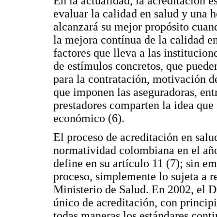
En la actualidad, la acreditación 
evaluar la calidad en salud y una 
alcanzará su mejor propósito cuan
la mejora contínua de la calidad e
factores que lleva a las institucion
de estímulos concretos, que puede
para la contratación, motivación d
que imponen las aseguradoras, entr
prestadores comparten la idea que 
económico (6).
El proceso de acreditación en salu
normatividad colombiana en el año
define en su artículo 11 (7); sin e
proceso, simplemente lo sujeta a r
Ministerio de Salud. En 2002, el 
único de acreditación, con principi
todas maneras los estándares conti