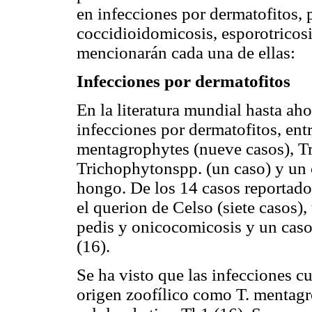
en infecciones por dermatofitos, 
coccidioidomicosis, esporotricosi
mencionarán cada una de ellas:
Infecciones por dermatofitos
En la literatura mundial hasta ah
infecciones por dermatofitos, entr
mentagrophytes (nueve casos), T
Trichophytonspp. (un caso) y un 
hongo. De los 14 casos reportado
el querion de Celso (siete casos),
pedis y onicocomicosis y un caso 
(16).
Se ha visto que las infecciones c
origen zoofílico como T. mentagr