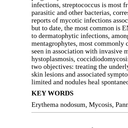
infections, streptococcus is most f
parasitic and other bacterias, corr
reports of mycotic infections asso
but to date, the most common is E
to dermatophytic infections, amon
mentagrophytes, most commonly ca
seen in association with invasive m
hystoplasmosis, coccidiodomycosis
two objectives: treating the under
skin lesions and associated symptoms
limited and nodules heal spontaneo
KEY WORDS
Erythema nodosum, Mycosis, Panni