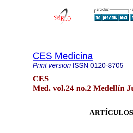
CES Medicina
Print version
ISSN
0120-8705
CES
Med. vol.24 no.2 Medellín J
ARTÍCULOS