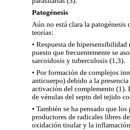
parasitarias (3).
Patogénesis
Aún no está clara la patogénesis
teorías:
• Respuesta de hipersensibilidad 
puesto que frecuentemente se as
sarcoidosis y tuberculosis (1,3).
• Por formación de complejos inm
anticuerpo) debido a la presenci
activación del complemento (1). 
de vénulas del septo del tejido co
• También se ha pensado que los 
productores de radicales libres de
oxidación tisular y la inflamación