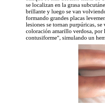
se localizan en la grasa subcutáne
brillante y luego se van volviendo
formando grandes placas levement
lesiones se tornan purpúricas, s
coloración amarillo verdosa, por 
contusiforme", simulando un hem