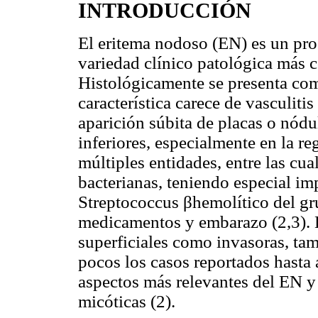
INTRODUCCIÓN
El eritema nodoso (EN) es un pro
variedad clínico patológica más c
Histológicamente se presenta com
característica carece de vasculitis
aparición súbita de placas o nód
inferiores, especialmente en la re
múltiples entidades, entre las cua
bacterianas, teniendo especial im
Streptococcus βhemolítico del gru
medicamentos y embarazo (2,3). L
superficiales como invasoras, ta
pocos los casos reportados hasta a
aspectos más relevantes del EN y 
micóticas (2).