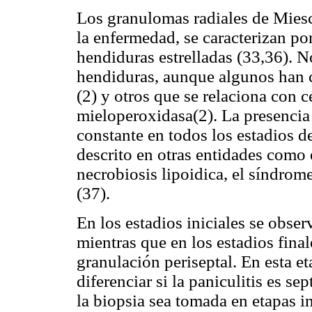
Los granulomas radiales de Miesc
la enfermedad, se caracterizan po
hendiduras estrelladas (33,36). N
hendiduras, aunque algunos han c
(2) y otros que se relaciona con 
mieloperoxidasa(2). La presencia
constante en todos los estadios d
descrito en otras entidades como 
necrobiosis lipoidica, el síndro
(37).
En los estadios iniciales se obse
mientras que en los estadios final
granulación periseptal. En esta et
diferenciar si la paniculitis es se
la biopsia sea tomada en etapas in