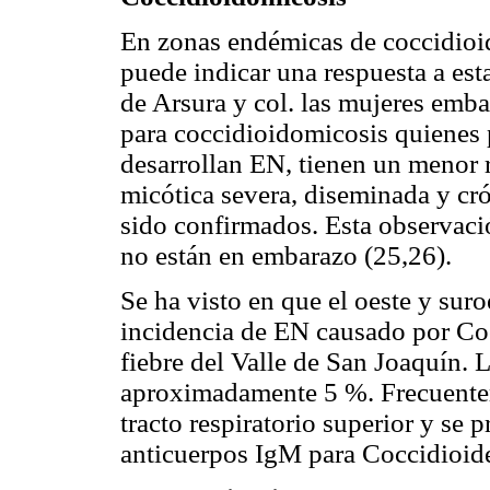
En zonas endémicas de coccidioid
puede indicar una respuesta a est
de Arsura y col. las mujeres emb
para coccidioidomicosis quienes
desarrollan EN, tienen un menor r
micótica severa, diseminada y cr
sido confirmados. Esta observaci
no están en embarazo (25,26).
Se ha visto en que el oeste y su
incidencia de EN causado por Co
fiebre del Valle de San Joaquín. 
aproximadamente 5 %. Frecuente
tracto respiratorio superior y se 
anticuerpos IgM para Coccidioide