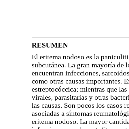
RESUMEN
El eritema nodoso es la paniculiti
subcutánea. La gran mayoría de l
encuentran infecciones, sarcoido
como otras causas importantes. Ent
estreptocóccica; mientras que las
virales, parasitarias y otras bac
las causas. Son pocos los casos r
asociadas a síntomas reumatológi
eritema nodoso. La mayor cantida