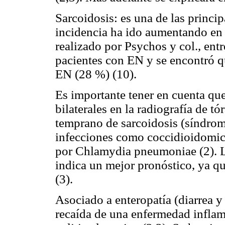
Sarcoidosis: es una de las princi
incidencia ha ido aumentando en 
realizado por Psychos y col., en
pacientes con EN y se encontró qu
EN (28 %) (10).
Es importante tener en cuenta que
bilaterales en la radiografía de t
temprano de sarcoidosis (síndrom
infecciones como coccidioidomico
por Chlamydia pneumoniae (2). L
indica un mejor pronóstico, ya qu
(3).
Asociado a enteropatía (diarrea 
recaída de una enfermedad inflama