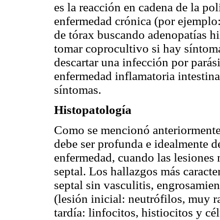
es la reacción en cadena de la po
enfermedad crónica (por ejemplo: 
de tórax buscando adenopatías hil
tomar coprocultivo si hay síntoma
descartar una infección por parás
enfermedad inflamatoria intestina
síntomas.
Histopatología
Como se mencionó anteriormente, 
debe ser profunda e idealmente d
enfermedad, cuando las lesiones 
septal. Los hallazgos más caracter
septal sin vasculitis, engrosamien
(lesión inicial: neutrófilos, muy 
tardía: linfocitos, histiocitos y c