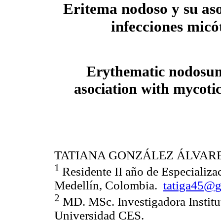
Eritema nodoso y su as
infecciones micó
Erythematic nodosum
asociation with mycotic
TATIANA GONZÁLEZ ÁLVAR
1
Residente II año de Especializ
Medellín, Colombia.
tatiga45@
2
MD. MSc. Investigadora Institu
Universidad CES.