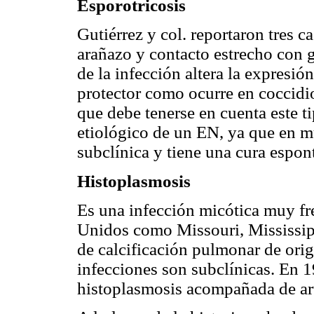
Esporotricosis
Gutiérrez y col. reportaron tres 
arañazo y contacto estrecho con ga
de la infección altera la expresió
protector como ocurre en coccid
que debe tenerse en cuenta este 
etiológico de un EN, ya que en m
subclínica y tiene una cura espon
Histoplasmosis
Es una infección micótica muy fre
Unidos como Missouri, Mississipp
de calcificación pulmonar de ori
infecciones son subclínicas. En 1
histoplasmosis acompañada de art