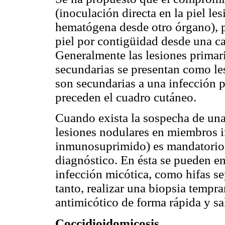
(inoculación directa en la piel l
hematógena desde otro órgano), p
piel por contigüidad desde una 
Generalmente las lesiones primari
secundarias se presentan como les
son secundarias a una infección 
preceden el cuadro cutáneo.
Cuando exista la sospecha de una
lesiones nodulares en miembros i
inmunosuprimido) es mandatorio re
diagnóstico. En ésta se pueden e
infección micótica, como hifas se
tanto, realizar una biopsia tempr
antimicótico de forma rápida y sal
Coccidioidomicosis