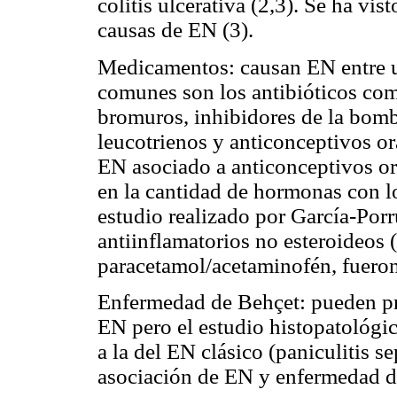
colitis ulcerativa (2,3). Se ha vis
causas de EN (3).
Medicamentos: causan EN entre u
comunes son los antibióticos com
bromuros, inhibidores de la bomb
leucotrienos y anticonceptivos or
EN asociado a anticonceptivos o
en la cantidad de hormonas con 
estudio realizado por García-Porr
antiinflamatorios no esteroideos
paracetamol/acetaminofén, fueron
Enfermedad de Behçet: pueden pre
EN pero el estudio histopatológic
a la del EN clásico (paniculitis se
asociación de EN y enfermedad d