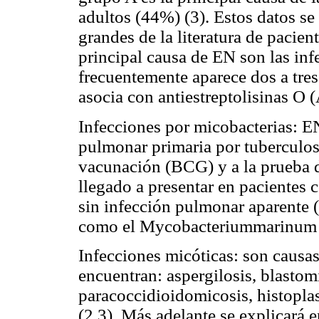
adultos (44%) (3). Estos datos se
grandes de la literatura de pacien
principal causa de EN son las inf
frecuentemente aparece dos a tres
asocia con antiestreptolisinas O 
Infecciones por micobacterias: EN
pulmonar primaria por tuberculosi
vacunación (BCG) y a la prueba de
llegado a presentar en pacientes 
sin infección pulmonar aparente 
como el Mycobacteriummarinum t
Infecciones micóticas: son causa
encuentran: aspergilosis, blastom
paracoccidioidomicosis, histopla
(2,3). Más adelante se explicará e