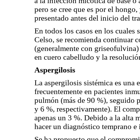
a la infección micótica de base o a
pero se cree que es por el hongo
presentado antes del inicio del tr
En todos los casos en los cuales 
Celso, se recomienda continuar co
(generalmente con griseofulvina) 
en cuero cabelludo y la resolució
Aspergilosis
La aspergilosis sistémica es una 
frecuentemente en pacientes inmu
pulmón (más de 90 %), seguido po
y 6 %, respectivamente). El com
apenas un 3 %. Debido a la alta m
hacer un diagnóstico temprano e 
Se ha propuesto que el compromi