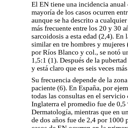
El EN tiene una incidencia anual 
mayoría de los casos ocurren entr
aunque se ha descrito a cualquie
más frecuente entre los 20 y 30 a
sarcoidosis a esta edad (2,4). En 
similar en tre hombres y mujeres 
por Ríos Blanco y col., se notó u
1,5:1 (1). Después de la pubertad
y está claro que es seis veces má
Su frecuencia depende de la zona
paciente (6). En España, por ejem
todas las consultas en el servicio
Inglaterra el promedio fue de 0,
Dermatología, mientras que en un 
de dos años fue de 2,4 por 1000 p
casos de EN ocurren en la primer