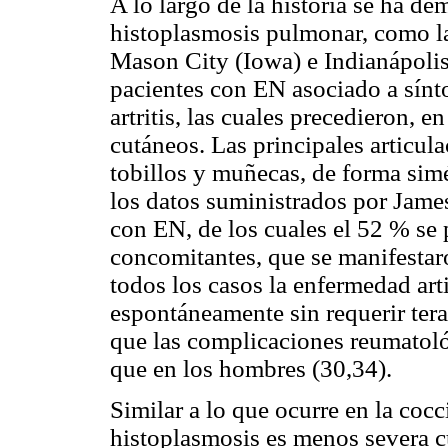
A lo largo de la historia se ha d
histoplasmosis pulmonar, como la
Mason City (Iowa) e Indianápolis
pacientes con EN asociado a sínt
artritis, las cuales precedieron, e
cutáneos. Las principales articul
tobillos y muñecas, de forma simé
los datos suministrados por Jame
con EN, de los cuales el 52 % se 
concomitantes, que se manifestaro
todos los casos la enfermedad arti
espontáneamente sin requerir ter
que las complicaciones reumatol
que en los hombres (30,34).
Similar a lo que ocurre en la cocc
histoplasmosis es menos severa 