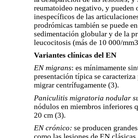
reumatoideo negativo, y pueden o
inespecíficos de las articulacione
prodrómicas también se puede en
sedimentación globular y de la pr
leucocitosis (más de 10 000/mm3)
Variantes clínicas del EN
EN migrans
: es mínimamente sin
presentación típica se caracteriza
migrar centrífugamente (3).
Paniculitis migratoria nodular 
nódulos en miembros inferiores 
20 cm (3).
EN crónico:
se producen grandes 
como las lesiones de EN clásicas 