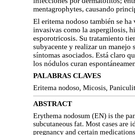
infecciones por dermatofitos; ent
mentagrophytes, causando princi
El eritema nodoso también se ha 
invasivas como la aspergilosis, h
esporotricosis. Su tratamiento tie
subyacente y realizar un manejo s
síntomas asociados. Está claro qu
los nódulos curan espontáneamente 
PALABRAS CLAVES
Eritema nodoso, Micosis, Paniculit
ABSTRACT
Erythema nodosum (EN) is the panni
subcutaneous fat. Most cases are id
pregnancy and certain medications