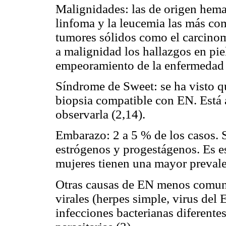
Malignidades: las de origen hema
linfoma y la leucemia las más co
tumores sólidos como el carcinom
a malignidad los hallazgos en pie
empeoramiento de la enfermedad 
Síndrome de Sweet: se ha visto q
biopsia compatible con EN. Está 
observarla (2,14).
Embarazo: 2 a 5 % de los casos. S
estrógenos y progestágenos. Es e
mujeres tienen una mayor prevale
Otras causas de EN menos comune
virales (herpes simple, virus del 
infecciones bacterianas diferente