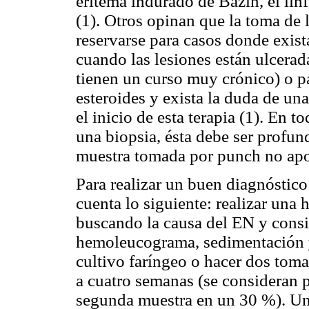
eritema indurado de Bazin, el lin
(1). Otros opinan que la toma de 
reservarse para casos donde exist
cuando las lesiones están ulcerada
tienen un curso muy crónico) o pa
esteroides y exista la duda de u
el inicio de esta terapia (1). En t
una biopsia, ésta debe ser profund
muestra tomada por punch no apor
Para realizar un buen diagnóstico
cuenta lo siguiente: realizar una 
buscando la causa del EN y consid
hemoleucograma, sedimentación y
cultivo faríngeo o hacer dos to
a cuatro semanas (se consideran 
segunda muestra en un 30 %). Un