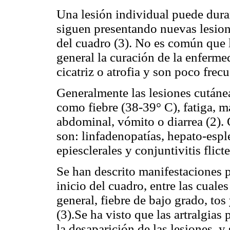
Una lesión individual puede dur
siguen presentando nuevas lesion
del cuadro (3). No es común que l
general la curación de la enferme
cicatriz o atrofia y son poco frecu
Generalmente las lesiones cután
como fiebre (38-39° C), fatiga, mal
abdominal, vómito o diarrea (2)
son: linfadenopatías, hepato-espl
epiesclerales y conjuntivitis flicte
Se han descrito manifestaciones 
inicio del cuadro, entre las cuale
general, fiebre de bajo grado, tos
(3).Se ha visto que las artralgias
la desaparición de las lesiones, y 