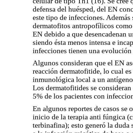
celular de tipo Th1 (16). Se cree 
defensa del huésped, del EN conc
este tipo de infecciones. Además 
dermatofitos antropofílicos com
EN debido a que desencadenan un
siendo ésta menos intensa e incapa
infecciones tienen una evolución 
Algunos consideran que el EN aso
reacción dermatofitide, lo cual e
inmunológica local a un antígen
Los dermatofitides se consideran 
5% de los pacientes con infeccion
En algunos reportes de casos se 
inicio de la terapia anti fúngica (
terbinafina); esto generó la duda 