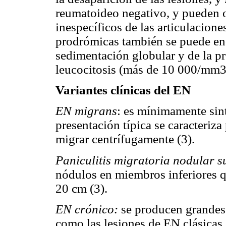
reumatoideo negativo, y pueden o
inespecíficos de las articulacione
prodrómicas también se puede en
sedimentación globular y de la pr
leucocitosis (más de 10 000/mm3)
Variantes clínicas del EN
EN migrans
: es mínimamente sin
presentación típica se caracteriza
migrar centrífugamente (3).
Paniculitis migratoria nodular 
nódulos en miembros inferiores 
20 cm (3).
EN crónico:
se producen grandes 
como las lesiones de EN clásicas 