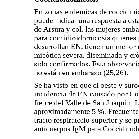
En zonas endémicas de coccidioid
puede indicar una respuesta a est
de Arsura y col. las mujeres emb
para coccidioidomicosis quienes
desarrollan EN, tienen un menor r
micótica severa, diseminada y cr
sido confirmados. Esta observaci
no están en embarazo (25,26).
Se ha visto en que el oeste y su
incidencia de EN causado por Co
fiebre del Valle de San Joaquín. 
aproximadamente 5 %. Frecuente
tracto respiratorio superior y se 
anticuerpos IgM para Coccidioide