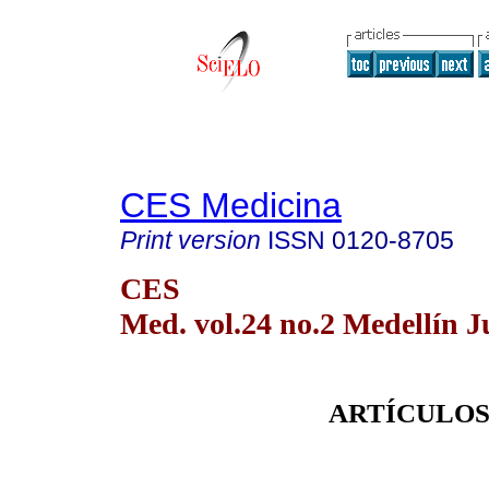
CES Medicina
Print version
ISSN
0120-8705
CES
Med. vol.24 no.2 Medellín J
ARTÍCULOS