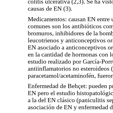
colitis ulcerativa (2,3). Se ha vis
causas de EN (3).
Medicamentos: causan EN entre u
comunes son los antibióticos com
bromuros, inhibidores de la bomb
leucotrienos y anticonceptivos or
EN asociado a anticonceptivos o
en la cantidad de hormonas con 
estudio realizado por García-Porr
antiinflamatorios no esteroideos
paracetamol/acetaminofén, fueron
Enfermedad de Behçet: pueden pre
EN pero el estudio histopatológic
a la del EN clásico (paniculitis se
asociación de EN y enfermedad d