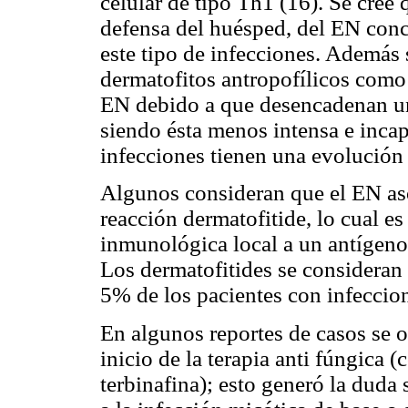
celular de tipo Th1 (16). Se cree 
defensa del huésped, del EN conc
este tipo de infecciones. Además 
dermatofitos antropofílicos com
EN debido a que desencadenan un
siendo ésta menos intensa e incapa
infecciones tienen una evolución 
Algunos consideran que el EN aso
reacción dermatofitide, lo cual e
inmunológica local a un antígen
Los dermatofitides se consideran 
5% de los pacientes con infeccion
En algunos reportes de casos se 
inicio de la terapia anti fúngica (
terbinafina); esto generó la duda 