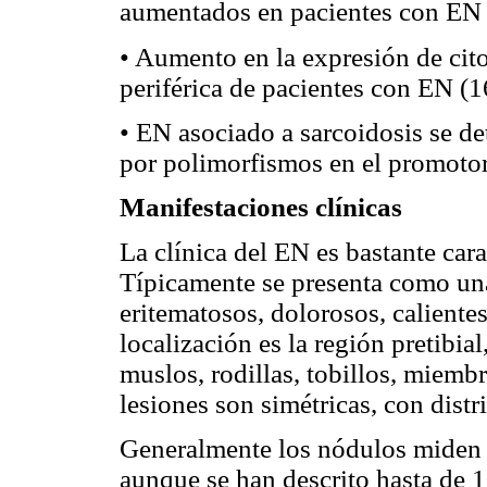
aumentados en pacientes con EN 
• Aumento en la expresión de cit
periférica de pacientes con EN (1
• EN asociado a sarcoidosis se d
por polimorfismos en el promotor
Manifestaciones clínicas
La clínica del EN es bastante carac
Típicamente se presenta como una
eritematosos, dolorosos, caliente
localización es la región pretibia
muslos, rodillas, tobillos, miembr
lesiones son simétricas, con distri
Generalmente los nódulos miden e
aunque se han descrito hasta de 