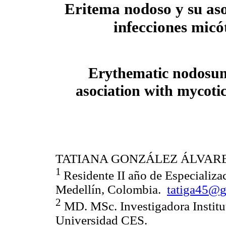
Eritema nodoso y su as
infecciones micó
Erythematic nodosum
asociation with mycotic
TATIANA GONZÁLEZ ÁLVAR
1
Residente II año de Especializ
Medellín, Colombia.
tatiga45@
2
MD. MSc. Investigadora Institu
Universidad CES.