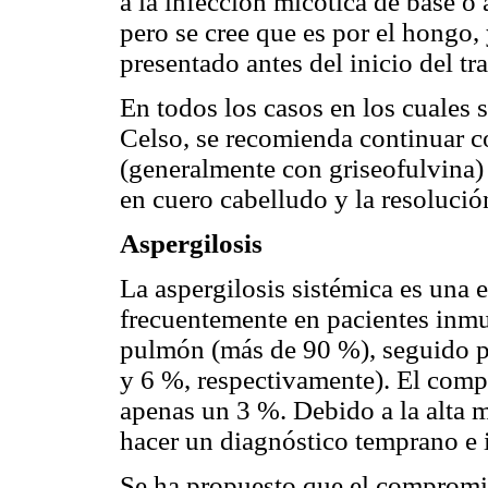
a la infección micótica de base o a
pero se cree que es por el hongo
presentado antes del inicio del tr
En todos los casos en los cuales 
Celso, se recomienda continuar co
(generalmente con griseofulvina) 
en cuero cabelludo y la resolució
Aspergilosis
La aspergilosis sistémica es una 
frecuentemente en pacientes inmu
pulmón (más de 90 %), seguido po
y 6 %, respectivamente). El com
apenas un 3 %. Debido a la alta m
hacer un diagnóstico temprano e 
Se ha propuesto que el compromi