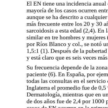
El EN tiene una incidencia anual 
mayoría de los casos ocurren entr
aunque se ha descrito a cualquie
más frecuente entre los 20 y 30 a
sarcoidosis a esta edad (2,4). En 
similar en tre hombres y mujeres 
por Ríos Blanco y col., se notó u
1,5:1 (1). Después de la pubertad
y está claro que es seis veces má
Su frecuencia depende de la zona
paciente (6). En España, por ejem
todas las consultas en el servicio
Inglaterra el promedio fue de 0,
Dermatología, mientras que en un 
de dos años fue de 2,4 por 1000 p
casos de EN ocurren en la primer