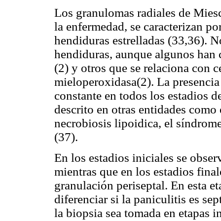
Los granulomas radiales de Miesc
la enfermedad, se caracterizan po
hendiduras estrelladas (33,36). N
hendiduras, aunque algunos han c
(2) y otros que se relaciona con 
mieloperoxidasa(2). La presencia
constante en todos los estadios d
descrito en otras entidades como 
necrobiosis lipoidica, el síndro
(37).
En los estadios iniciales se obse
mientras que en los estadios final
granulación periseptal. En esta et
diferenciar si la paniculitis es se
la biopsia sea tomada en etapas in