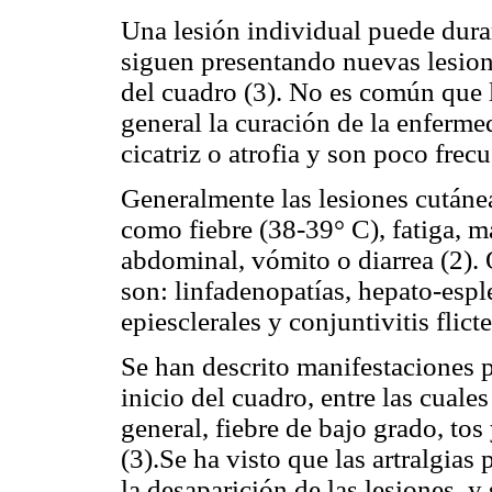
Una lesión individual puede dur
siguen presentando nuevas lesion
del cuadro (3). No es común que l
general la curación de la enferme
cicatriz o atrofia y son poco frecu
Generalmente las lesiones cután
como fiebre (38-39° C), fatiga, mal
abdominal, vómito o diarrea (2)
son: linfadenopatías, hepato-espl
epiesclerales y conjuntivitis flicte
Se han descrito manifestaciones 
inicio del cuadro, entre las cuale
general, fiebre de bajo grado, tos
(3).Se ha visto que las artralgias
la desaparición de las lesiones, y 