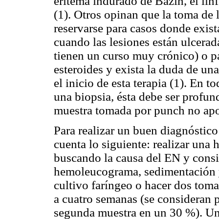
eritema indurado de Bazin, el lin
(1). Otros opinan que la toma de 
reservarse para casos donde exist
cuando las lesiones están ulcerada
tienen un curso muy crónico) o pa
esteroides y exista la duda de u
el inicio de esta terapia (1). En t
una biopsia, ésta debe ser profund
muestra tomada por punch no apor
Para realizar un buen diagnóstico
cuenta lo siguiente: realizar una 
buscando la causa del EN y consid
hemoleucograma, sedimentación y
cultivo faríngeo o hacer dos to
a cuatro semanas (se consideran 
segunda muestra en un 30 %). Un