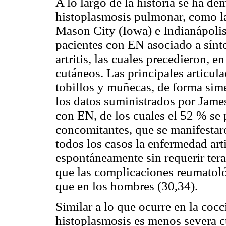
A lo largo de la historia se ha d
histoplasmosis pulmonar, como la
Mason City (Iowa) e Indianápolis
pacientes con EN asociado a sínt
artritis, las cuales precedieron, e
cutáneos. Las principales articul
tobillos y muñecas, de forma simé
los datos suministrados por Jame
con EN, de los cuales el 52 % se 
concomitantes, que se manifestaro
todos los casos la enfermedad arti
espontáneamente sin requerir ter
que las complicaciones reumatol
que en los hombres (30,34).
Similar a lo que ocurre en la cocc
histoplasmosis es menos severa 