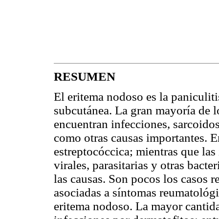
RESUMEN
El eritema nodoso es la paniculiti
subcutánea. La gran mayoría de l
encuentran infecciones, sarcoido
como otras causas importantes. Ent
estreptocóccica; mientras que las
virales, parasitarias y otras bac
las causas. Son pocos los casos r
asociadas a síntomas reumatológi
eritema nodoso. La mayor cantida