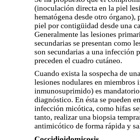
(inoculación directa en la piel l
hematógena desde otro órgano), p
piel por contigüidad desde una 
Generalmente las lesiones primari
secundarias se presentan como les
son secundarias a una infección 
preceden el cuadro cutáneo.
Cuando exista la sospecha de una
lesiones nodulares en miembros i
inmunosuprimido) es mandatorio re
diagnóstico. En ésta se pueden e
infección micótica, como hifas se
tanto, realizar una biopsia tempr
antimicótico de forma rápida y sal
Coccidioidomicosis