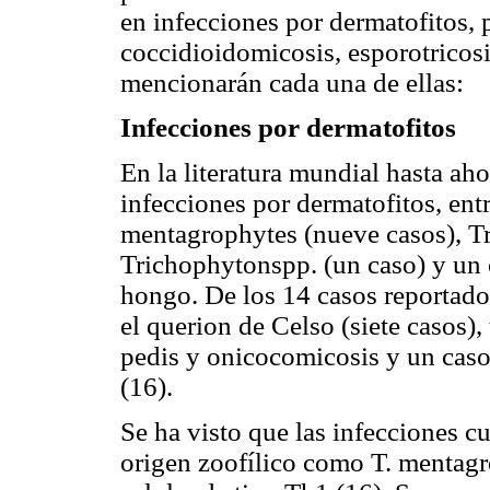
en infecciones por dermatofitos, 
coccidioidomicosis, esporotricosi
mencionarán cada una de ellas:
Infecciones por dermatofitos
En la literatura mundial hasta ah
infecciones por dermatofitos, entr
mentagrophytes (nueve casos), T
Trichophytonspp. (un caso) y un 
hongo. De los 14 casos reportado
el querion de Celso (siete casos),
pedis y onicocomicosis y un caso 
(16).
Se ha visto que las infecciones c
origen zoofílico como T. mentagr