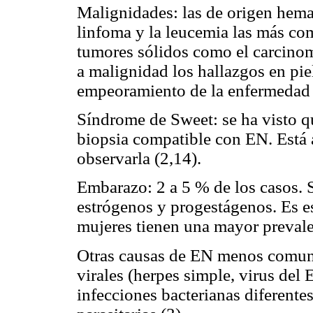
Malignidades: las de origen hema
linfoma y la leucemia las más co
tumores sólidos como el carcinom
a malignidad los hallazgos en pie
empeoramiento de la enfermedad 
Síndrome de Sweet: se ha visto q
biopsia compatible con EN. Está 
observarla (2,14).
Embarazo: 2 a 5 % de los casos. S
estrógenos y progestágenos. Es e
mujeres tienen una mayor prevale
Otras causas de EN menos comune
virales (herpes simple, virus del 
infecciones bacterianas diferente