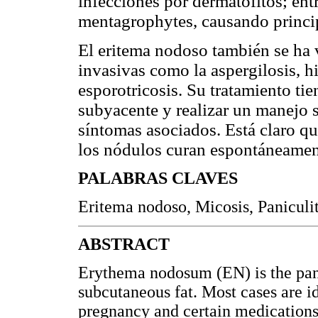
infecciones por dermatofitos; ent
mentagrophytes, causando princi
El eritema nodoso también se ha 
invasivas como la aspergilosis, h
esporotricosis. Su tratamiento tie
subyacente y realizar un manejo s
síntomas asociados. Está claro qu
los nódulos curan espontáneamente 
PALABRAS CLAVES
Eritema nodoso, Micosis, Paniculit
ABSTRACT
Erythema nodosum (EN) is the panni
subcutaneous fat. Most cases are id
pregnancy and certain medications