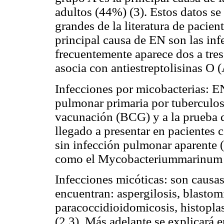
adultos (44%) (3). Estos datos se
grandes de la literatura de pacien
principal causa de EN son las inf
frecuentemente aparece dos a tres
asocia con antiestreptolisinas O 
Infecciones por micobacterias: EN
pulmonar primaria por tuberculosi
vacunación (BCG) y a la prueba de
llegado a presentar en pacientes 
sin infección pulmonar aparente 
como el Mycobacteriummarinum t
Infecciones micóticas: son causa
encuentran: aspergilosis, blastom
paracoccidioidomicosis, histopla
(2,3). Más adelante se explicará e