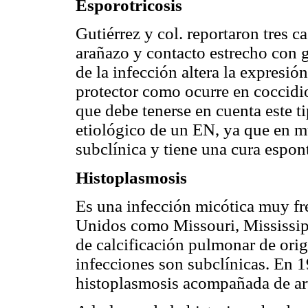
Esporotricosis
Gutiérrez y col. reportaron tres 
arañazo y contacto estrecho con ga
de la infección altera la expresió
protector como ocurre en coccid
que debe tenerse en cuenta este 
etiológico de un EN, ya que en m
subclínica y tiene una cura espon
Histoplasmosis
Es una infección micótica muy fre
Unidos como Missouri, Mississipp
de calcificación pulmonar de ori
infecciones son subclínicas. En 1
histoplasmosis acompañada de art