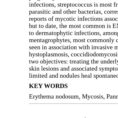
infections, streptococcus is most f
parasitic and other bacterias, corr
reports of mycotic infections asso
but to date, the most common is E
to dermatophytic infections, amon
mentagrophytes, most commonly ca
seen in association with invasive m
hystoplasmosis, coccidiodomycosis
two objectives: treating the under
skin lesions and associated symptoms
limited and nodules heal spontaneo
KEY WORDS
Erythema nodosum, Mycosis, Panni