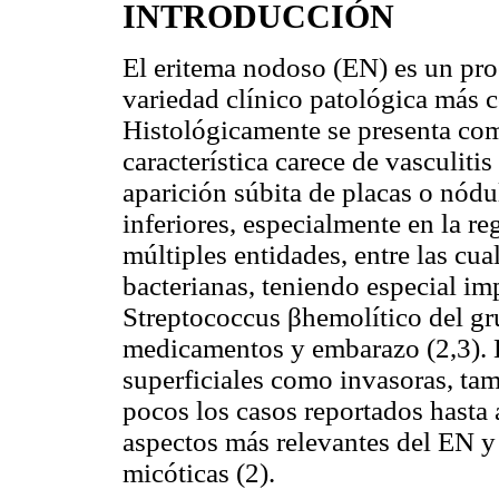
INTRODUCCIÓN
El eritema nodoso (EN) es un pro
variedad clínico patológica más c
Histológicamente se presenta com
característica carece de vasculitis
aparición súbita de placas o nód
inferiores, especialmente en la re
múltiples entidades, entre las cua
bacterianas, teniendo especial im
Streptococcus βhemolítico del gru
medicamentos y embarazo (2,3). L
superficiales como invasoras, ta
pocos los casos reportados hasta a
aspectos más relevantes del EN y 
micóticas (2).