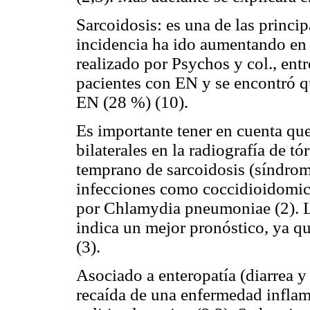
Sarcoidosis: es una de las princi
incidencia ha ido aumentando en 
realizado por Psychos y col., en
pacientes con EN y se encontró qu
EN (28 %) (10).
Es importante tener en cuenta que
bilaterales en la radiografía de t
temprano de sarcoidosis (síndrom
infecciones como coccidioidomico
por Chlamydia pneumoniae (2). L
indica un mejor pronóstico, ya qu
(3).
Asociado a enteropatía (diarrea 
recaída de una enfermedad inflama