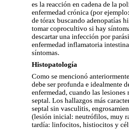
es la reacción en cadena de la po
enfermedad crónica (por ejemplo: 
de tórax buscando adenopatías hil
tomar coprocultivo si hay síntoma
descartar una infección por parás
enfermedad inflamatoria intestina
síntomas.
Histopatología
Como se mencionó anteriormente, 
debe ser profunda e idealmente d
enfermedad, cuando las lesiones 
septal. Los hallazgos más caracter
septal sin vasculitis, engrosamien
(lesión inicial: neutrófilos, muy 
tardía: linfocitos, histiocitos y c