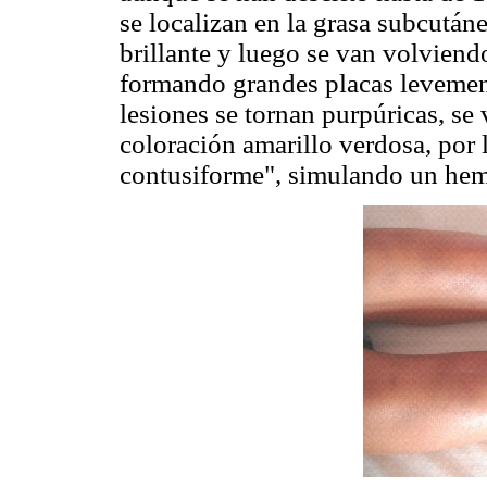
se localizan en la grasa subcutáne
brillante y luego se van volviendo
formando grandes placas levement
lesiones se tornan purpúricas, s
coloración amarillo verdosa, por 
contusiforme", simulando un hem