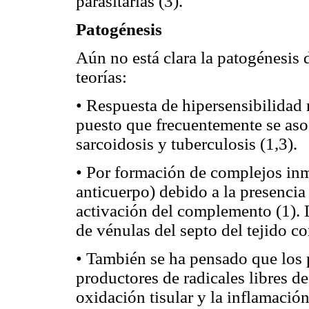
parasitarias (3).
Patogénesis
Aún no está clara la patogénesis
teorías:
• Respuesta de hipersensibilidad 
puesto que frecuentemente se as
sarcoidosis y tuberculosis (1,3).
• Por formación de complejos inm
anticuerpo) debido a la presenci
activación del complemento (1). 
de vénulas del septo del tejido co
• También se ha pensado que los 
productores de radicales libres de
oxidación tisular y la inflamación