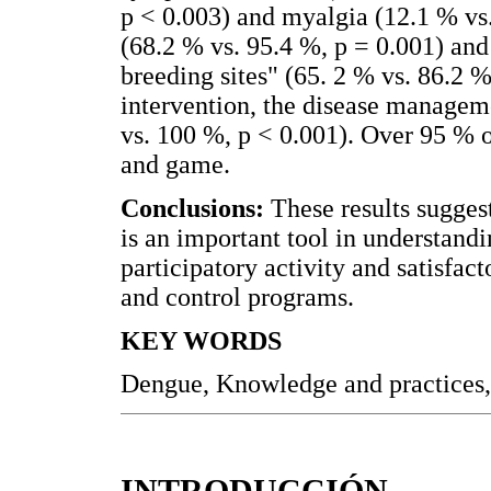
p < 0.003) and myalgia (12.1 % vs
(68.2 % vs. 95.4 %, p = 0.001) and
breeding sites" (65. 2 % vs. 86.2 %
intervention, the disease manageme
vs. 100 %, p < 0.001). Over 95 % o
and game.
Conclusions:
These results sugges
is an important tool in understandi
participatory activity and satisfac
and control programs.
KEY WORDS
Dengue, Knowledge and practices, 
INTRODUCCIÓN