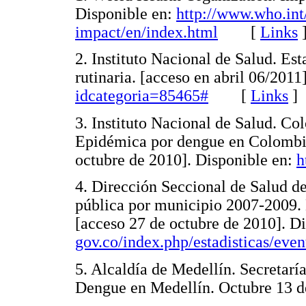
Disponible en:
http://www.who.int
impact/en/index.html
[
Links
2. Instituto Nacional de Salud. Est
rutinaria. [acceso en abril 06/2011
idcategoria=85465#
[
Links
]
3. Instituto Nacional de Salud. Co
Epidémica por dengue en Colombia
octubre de 2010]. Disponible en:
h
4. Dirección Seccional de Salud de
pública por municipio 2007-2009. 
[acceso 27 de octubre de 2010]. D
gov.co/index.php/estadisticas/even
5. Alcaldía de Medellín. Secretarí
Dengue en Medellín. Octubre 13