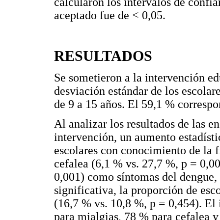
calcularon los intervalos de confia
aceptado fue de < 0,05.
RESULTADOS
Se sometieron a la intervención e
desviación estándar de los escolar
de 9 a 15 años. El 59,1 % correspo
Al analizar los resultados de las e
intervención, un aumento estadísti
escolares con conocimiento de la f
cefalea (6,1 % vs. 27,7 %, p = 0,0
0,001) como síntomas del dengue,
significativa, la proporción de es
(16,7 % vs. 10,8 %, p = 0,454). E
para mialgias, 78 % para cefalea y