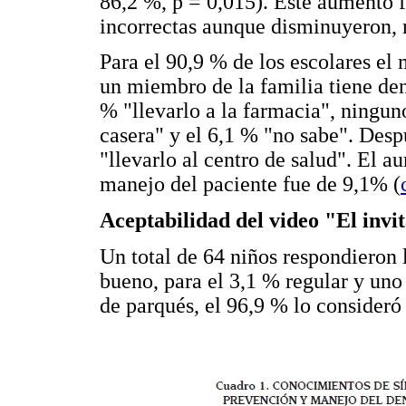
86,2 %, p = 0,015). Este aumento 
incorrectas aunque disminuyeron, n
Para el 90,9 % de los escolares el
un miembro de la familia tiene deng
% "llevarlo a la farmacia", ningu
casera" y el 6,1 % "no sabe". Desp
"llevarlo al centro de salud". El 
manejo del paciente fue de 9,1% (
Aceptabilidad del video "El invi
Un total de 64 niños respondieron 
bueno, para el 3,1 % regular y uno
de parqués, el 96,9 % lo consideró 