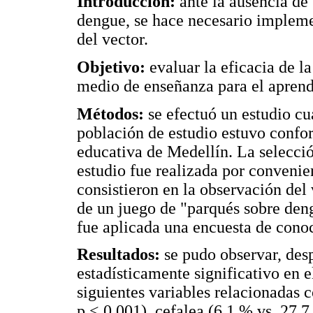
Introducción:
ante la ausencia de
dengue, se hace necesario implemen
del vector.
Objetivo:
evaluar la eficacia de 
medio de enseñanza para el aprend
Métodos:
se efectuó un estudio cu
población de estudio estuvo confo
educativa de Medellín. La selecció
estudio fue realizada por convenie
consistieron en la observación del 
de un juego de "parqués sobre deng
fue aplicada una encuesta de cono
Resultados:
se pudo observar, des
estadísticamente significativo en e
siguientes variables relacionadas c
p < 0,001), cefalea (6,1 % vs. 27,7