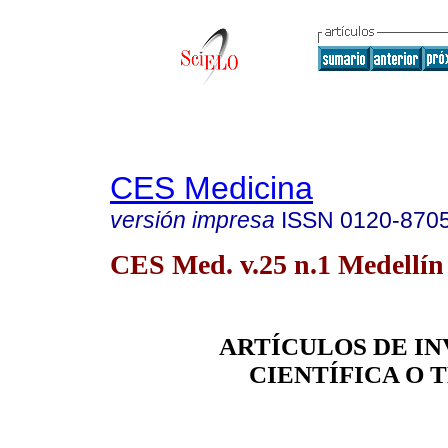
CES Medicina
versión impresa
ISSN
0120-870
CES Med. v.25 n.1 Medellín 
ARTÍCULOS DE I
CIENTÍFICA O