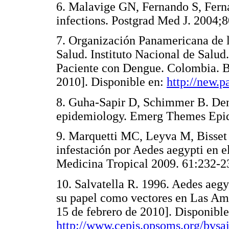
6. Malavige GN, Fernando S, Fern
infections. Postgrad Med J. 20
7. Organización Panamericana de l
Salud. Instituto Nacional de Salud
Paciente con Dengue. Colombia. B
2010]. Disponible en:
http://new.p
8. Guha-Sapir D, Schimmer B. Den
epidemiology. Emerg Themes E
9. Marquetti MC, Leyva M, Bisset J
infestación por Aedes aegypti en 
Medicina Tropical 2009. 61:23
10. Salvatella R. 1996. Aedes aegy
su papel como vectores en Las Amé
15 de febrero de 2010]. Disponible
http://www.cepis.opsoms.org/bvsair