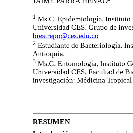
JAIME PARRA HENAO
1
Ms.C. Epidemiología. Instituto
Universidad CES. Grupo de inve
brestrepo@ces.edu.co
2
Estudiante de Bacteriología. In
Antioquia.
3
Ms.C. Entomología, Instituto C
Universidad CES, Facultad de B
investigación: Médicina Tropic
RESUMEN