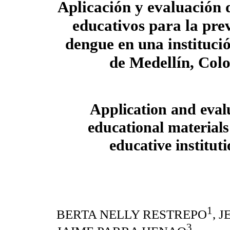
Aplicación y evaluación 
educativos para la pre
dengue en una instituci
de Medellín, Col
Application and eval
educational materials
educative institut
1
BERTA NELLY RESTREPO
, 
3