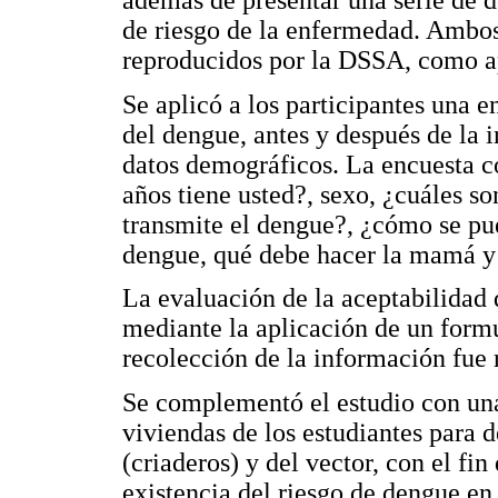
además de presentar una serie de d
de riesgo de la enfermedad. Ambos
reproducidos por la DSSA, como ap
Se aplicó a los participantes una 
del dengue, antes y después de la 
datos demográficos. La encuesta co
años tiene usted?, sexo, ¿cuáles s
transmite el dengue?, ¿cómo se pue
dengue, qué debe hacer la mamá y
La evaluación de la aceptabilidad 
mediante la aplicación de un formu
recolección de la información fue r
Se complementó el estudio con un
viviendas de los estudiantes para 
(criaderos) y del vector, con el fin
existencia del riesgo de dengue en