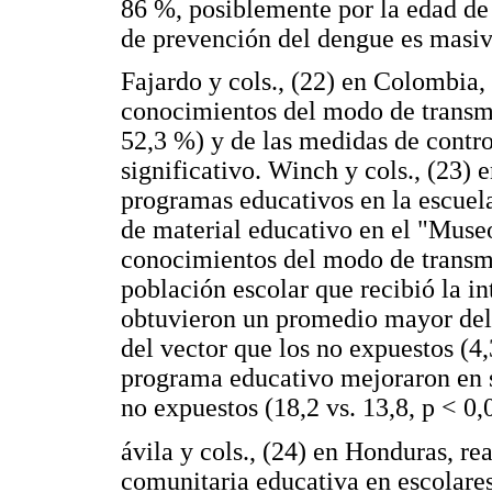
86 %, posiblemente por la edad de 
de prevención del dengue es masiv
Fajardo y cols., (22) en Colombia
conocimientos del modo de transmi
52,3 %) y de las medidas de contr
significativo. Winch y cols., (23) 
programas educativos en la escuela 
de material educativo en el "Museo
conocimientos del modo de transmi
población escolar que recibió la in
obtuvieron un promedio mayor del 
del vector que los no expuestos (4,
programa educativo mejoraron en s
no expuestos (18,2 vs. 13,8, p < 0,
ávila y cols., (24) en Honduras, r
comunitaria educativa en escolare