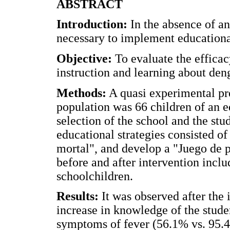
ABSTRACT
Introduction:
In the absence of an
necessary to implement educational
Objective:
To evaluate the efficac
instruction and learning about den
Methods:
A quasi experimental pr
population was 66 children of an e
selection of the school and the st
educational strategies consisted o
mortal", and develop a "Juego de 
before and after intervention incl
schoolchildren.
Results:
It was observed after the i
increase in knowledge of the studen
symptoms of fever (56.1% vs. 95.4