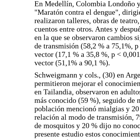
En Medellín, Colombia Londoño y c
"Maratón contra el dengue", dirigid
realizaron talleres, obras de teatr
cuentos entre otros. Antes y despu
en la que se observaron cambios s
de transmisión (58,2 % a 75,1%, p 
vector (17,1 % a 35,8 %, p < 0,001)
vector (51,1% a 90,1 %).
Schweigmann y cols., (30) en Arge
permitieron mejorar el conocimient
en Tailandia, observaron en adultos
más conocido (59 %), seguido de n
población mencionó mialgias y 20 
relación al modo de transmisión, 7
de mosquitos y 20 % dijo no conoc
presente estudio estos conocimient