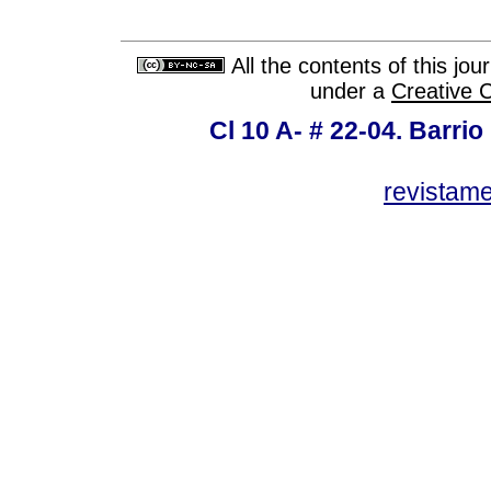
All the contents of this jo
under a
Creative 
Cl 10 A- # 22-04. Barrio
revistam