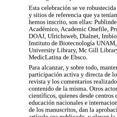
Esta celebración se ve robustecida 
y sitios de referencia que ya tenía
hemos inscrito, son ellas: Publind
Académico, Academic Onefile, Pro
DOAJ, Ulrichsweb, Dialnet, Imbio
Instituto de Biotecnología UNAM,
University Library, Mc Gill Librar
MedicLatina de Ebsco.
Para alcanzar, y sobre todo, mante
participación activa y directa de lo
revista y los comentarios realizado
contenido de la misma. Otros acto
científicos, quienes desde centros 
educación nacionales e internacion
de los manuscritos, dan la aproba
artículo sea publicado, y elevan l