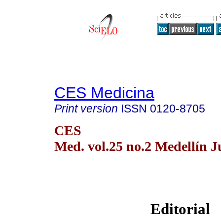
CES Medicina
Print version
ISSN
0120-8705
CES
Med. vol.25 no.2 Medellín J
Editorial