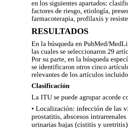
en los siguientes apartados: clasif
factores de riesgo, etiología, prese
farmacoterapia, profilaxis y resist
RESULTADOS
En la búsqueda en PubMed/MedLine
las cuales se seleccionaron 29 art
Por su parte, en la búsqueda espec
se identificaron otros cinco artícul
relevantes de los artículos incluido
Clasificación
La ITU se puede agrupar acorde con
• Localización: infección de las ví
prostatitis, abscesos intrarrenales
urinarias bajas (cistitis y uretriti