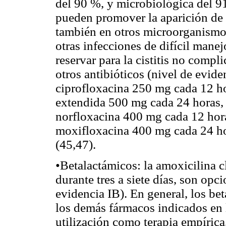
del 90 %, y microbiológica del 9
pueden promover la aparición de 
también en otros microorganismos
otras infecciones de difícil manej
reservar para la cistitis no compl
otros antibióticos (nivel de evid
ciprofloxacina 250 mg cada 12 ho
extendida 500 mg cada 24 horas,
norfloxacina 400 mg cada 12 hor
moxifloxacina 400 mg cada 24 hor
(45,47).
•Betalactámicos: la amoxicilina cl
durante tres a siete días, son opci
evidencia IB). En general, los bet
los demás fármacos indicados en l
utilización como terapia empírica