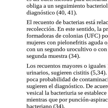
obliga a un seguimiento bacteriol
diagnóstico (40, 41).
El recuento de bacterias está rel
recolección. En este sentido, la 
formadoras de colonias (UFC) por 
mujeres con pielonefritis aguda o
con un segundo urocultivo o con u
segunda muestra (34).
Los recuentos mayores o iguales
urinarios, sugieren cistitis (5,34
poca probabilidad de contaminac
sugieren el diagnóstico. De acuer
vesical la bacteriuria se estable
mientras que por punción-aspiraci
bacteriano (34).