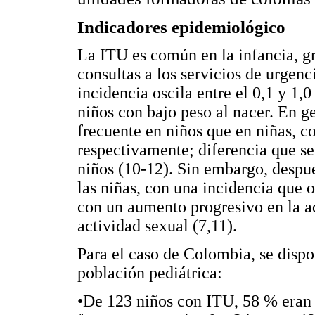
Indicadores epidemiológico
La ITU es común en la infancia, gr
consultas a los servicios de urgenc
incidencia oscila entre el 0,1 y 1,
niños con bajo peso al nacer. En g
frecuente en niños que en niñas, c
respectivamente; diferencia que se 
niños (10-12). Sin embargo, despu
las niñas, con una incidencia que o
con un aumento progresivo en la ad
actividad sexual (7,11).
Para el caso de Colombia, se dispo
población pediátrica:
•De 123 niños con ITU, 58 % eran