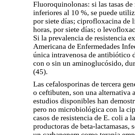
Fluoroquinolonas: si las tasas de 
inferiores al 10 %, se puede util
por siete días; ciprofloxacina de
horas, por siete días; o levoflox
Si la prevalencia de resistencia e
Americana de Enfermedades Infec
única intravenosa de antibiótico 
con o sin un aminoglucósido, dura
(45).
Las cefalosporinas de tercera ge
o ceftibuten, son una alternativa 
estudios disponibles han demostra
pero no microbiológica con la cip
casos de resistencia de E. coli a 
productoras de beta-lactamasas, 
un carbapenem como terapia empír