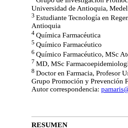
Universidad de Antioquia, Medel
3
Estudiante Tecnología en Regen
Antioquia
4
Química Farmacéutica
5
Químico Farmacéutico
6
Químico Farmacéutico, MSc At
7
MD, MSc Farmacoepidemiolog
8
Doctor en Farmacia, Profesor Un
Grupo Promoción y Prevención Fa
Autor correspondencia:
pamaris@
RESUMEN