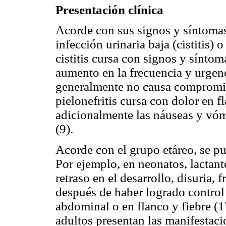
Presentación clínica
Acorde con sus signos y síntoma
infección urinaria baja (cistitis) o
cistitis cursa con signos y síntom
aumento en la frecuencia y urgen
generalmente no causa compromiso
pielonefritis cursa con dolor en f
adicionalmente las náuseas y vóm
(9).
Acorde con el grupo etáreo, se pu
Por ejemplo, en neonatos, lactante
retraso en el desarrollo, disuria, 
después de haber logrado control d
abdominal o en flanco y fiebre (17
adultos presentan las manifestacio