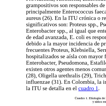
grampositivos son responsables de 
principalmente Enterococcus faeca
aureus (26). En la ITU crónica o 
significativos son: Proteus spp., P
Enterobacter spp., al igual que ent
de edad avanzada, E. coli es respo
debido a la mayor incidencia de pr
frecuentes Proteus, Klebsiella, Se
hospitalizados se aísla con mayor 
Enterobacter, Pseudomona, Estafil
existen otros agentes menos comu
(28), Oligella urethralis (29), Tr
influenzae (31). En Colombia, la i
la ITU se detalla en el
cuadro 1
.