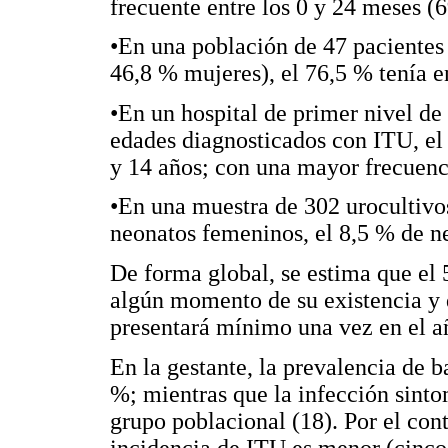
frecuente entre los 0 y 24 meses (
•En una población de 47 pacientes
46,8 % mujeres), el 76,5 % tenía e
•En un hospital de primer nivel de
edades diagnosticados con ITU, el 
y 14 años; con una mayor frecuenci
•En una muestra de 302 urocultivos
neonatos femeninos, el 8,5 % de ne
De forma global, se estima que el
algún momento de su existencia y q
presentará mínimo una vez en el a
En la gestante, la prevalencia de b
%; mientras que la infección sintom
grupo poblacional (18). Por el con
incidencia de ITU es menor (cinco