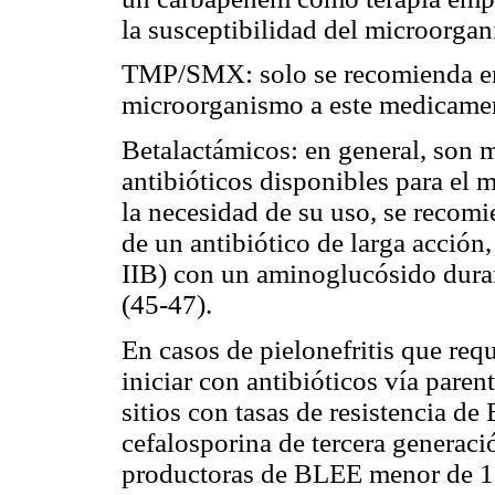
la susceptibilidad del microorgan
TMP/SMX: solo se recomienda en 
microorganismo a este medicamen
Betalactámicos: en general, son 
antibióticos disponibles para el ma
la necesidad de su uso, se recomi
de un antibiótico de larga acción
IIB) con un aminoglucósido duran
(45-47).
En casos de pielonefritis que req
iniciar con antibióticos vía paren
sitios con tasas de resistencia de
cefalosporina de tercera generació
productoras de BLEE menor de 10