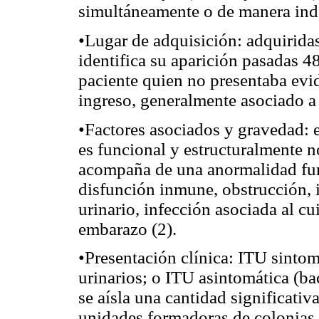
simultáneamente o de manera inde
•Lugar de adquisición: adquirida
identifica su aparición pasadas 48
paciente quien no presentaba evi
ingreso, generalmente asociado a 
•Factores asociados y gravedad: e
es funcional y estructuralmente 
acompaña de una anormalidad funci
disfunción inmune, obstrucción, i
urinario, infección asociada al c
embarazo (2).
•Presentación clínica: ITU sinto
urinarios; o ITU asintomática (bac
se aísla una cantidad significativ
unidades formadoras de colonias 