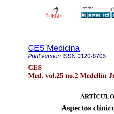
CES Medicina
Print version
ISSN
0120-8705
CES
Med. vol.25 no.2 Medellín J
ARTÍCULO
Aspectos clínic