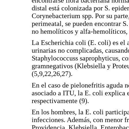
encontrarse flora bacteriana normal
distal está colonizada por S. epide
Corynebacterium spp. Por su parte, 
perimeatal, se pueden encontrar S
no hemolíticos y alfa-hemolíticos, 
La Escherichia coli (E. coli) es el
urinarias no complicadas, causando 
Staphylococcuss saprophyticus, con
gramnegativos (Klebsiella y Proteu
(5,9,22,26,27).
En el caso de pielonefritis aguda
asociado a ITU, la E. coli explica 
respectivamente (9).
En los hombres, la E. coli particip
infecciones. Además, con menor fre
Providencia, Klebsiella, Enteroba