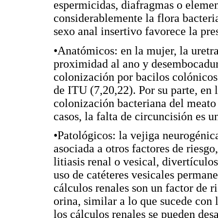
espermicidas, diafragmas o elemen
considerablemente la flora bacteri
sexo anal insertivo favorece la pre
•Anatómicos: en la mujer, la uretra
proximidad al ano y desembocadura
colonización por bacilos colónicos
de ITU (7,20,22). Por su parte, en l
colonización bacteriana del meato u
casos, la falta de circuncisión es u
•Patológicos: la vejiga neurogénic
asociada a otros factores de riesgo
litiasis renal o vesical, divertícul
uso de catéteres vesicales permanen
cálculos renales son un factor de r
orina, similar a lo que sucede con 
los cálculos renales se pueden desa