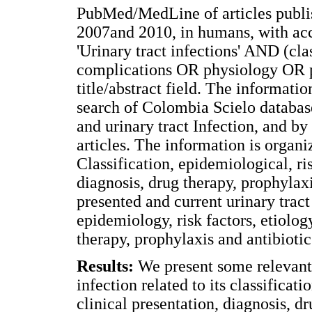
PubMed/MedLine of articles publi
2007and 2010, in humans, with acce
'Urinary tract infections' AND (c
complications OR physiology OR p
title/abstract field. The informat
search of Colombia Scielo database,
and urinary tract Infection, and by
articles. The information is organi
Classification, epidemiological, ris
diagnosis, drug therapy, prophylaxi
presented and current urinary tract 
epidemiology, risk factors, etiology
therapy, prophylaxis and antibiotic
Results:
We present some relevant a
infection related to its classificati
clinical presentation, diagnosis, d