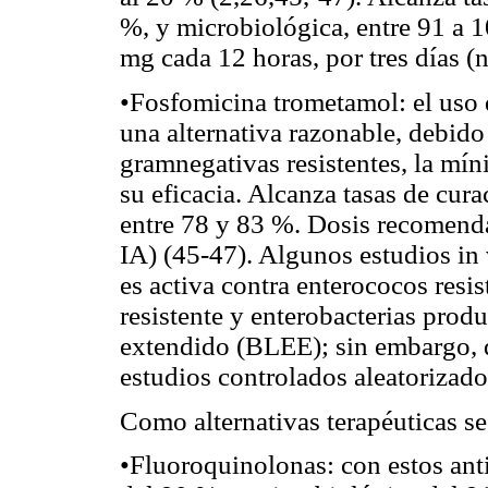
%, y microbiológica, entre 91 a
mg cada 12 horas, por tres días (n
•Fosfomicina trometamol: el uso 
una alternativa razonable, debido 
gramnegativas resistentes, la mín
su eficacia. Alcanza tasas de cur
entre 78 y 83 %. Dosis recomenda
IA) (45-47). Algunos estudios in
es activa contra enterococos resi
resistente y enterobacterias prod
extendido (BLEE); sin embargo, d
estudios controlados aleatorizado
Como alternativas terapéuticas s
•Fluoroquinolonas: con estos anti