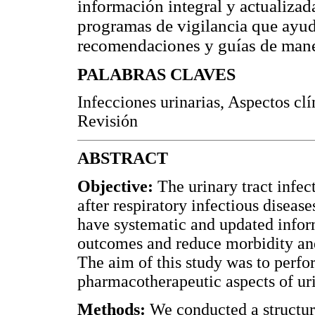
información integral y actualiza
programas de vigilancia que ayude
recomendaciones y guías de mane
PALABRAS CLAVES
Infecciones urinarias, Aspectos cl
Revisión
ABSTRACT
Objective:
The urinary tract infec
after respiratory infectious disease
have systematic and updated infor
outcomes and reduce morbidity and 
The aim of this study was to perfo
pharmacotherapeutic aspects of uri
Methods:
We conducted a structure