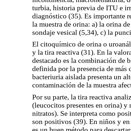
turbia, historia previa de ITU e ir
diagnóstico (35). Es importante r
la muestra de orina: a) la orina d
sondaje vesical (5,34), c) la pun
El citoquímico de orina o uroanál
y la tira reactiva (31). En la val
destacado es la combinación de ba
definida por la presencia de más 
bacteriuria aislada presenta un al
contaminación de la muestra afect
Por su parte, la tira reactiva anali
(leucocitos presentes en orina) y 
nitratos). Se interpreta como positi
son positivos (39). En niños y en 
es un buen método para descartar 