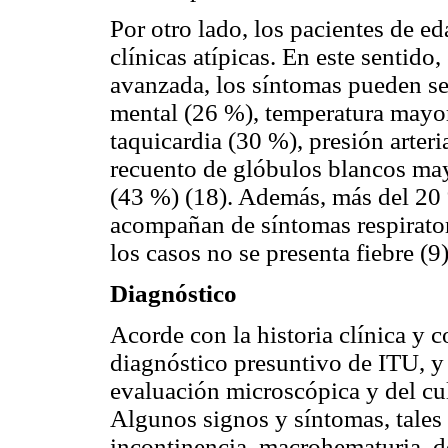
Por otro lado, los pacientes de e
clínicas atípicas. En este sentido
avanzada, los síntomas pueden ser
mental (26 %), temperatura mayo
taquicardia (30 %), presión arter
recuento de glóbulos blancos 
(43 %) (18). Además, más del 20 %
acompañan de síntomas respirator
los casos no se presenta fiebre (9)
Diagnóstico
Acorde con la historia clínica y c
diagnóstico presuntivo de ITU, y 
evaluación microscópica y del cul
Algunos signos y síntomas, tales 
incontinencia, macrohematuria, do