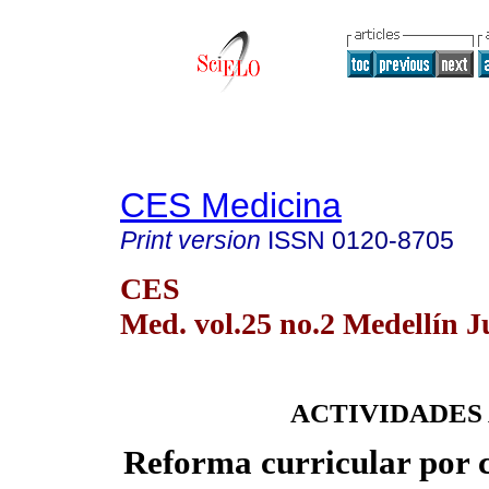
CES Medicina
Print version
ISSN
0120-8705
CES
Med. vol.25 no.2 Medellín J
ACTIVIDADES
Reforma curricular por 