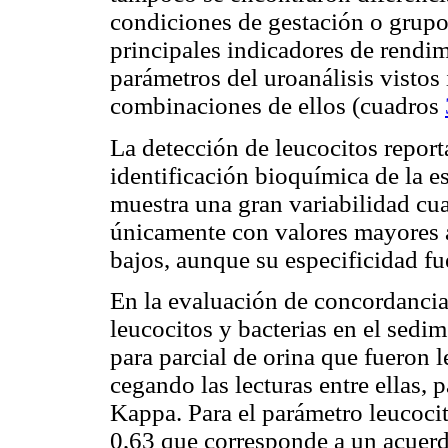
condiciones de gestación o grupo
principales indicadores de rendi
parámetros del uroanálisis visto
combinaciones de ellos (cuadros
La detección de leucocitos report
identificación bioquímica de la es
muestra una gran variabilidad cua
únicamente con valores mayores a
bajos, aunque su especificidad f
En la evaluación de concordancia
leucocitos y bacterias en el sedi
para parcial de orina que fueron l
cegando las lecturas entre ellas, 
Kappa. Para el parámetro leucoci
0,63 que corresponde a un acuerd