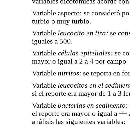
variables dicotómicas acorde con l
Variable aspecto: se consideró po
turbio o muy turbio.
Variable
leucocito en tira:
se con
iguales a 500.
Variable
células epiteliales:
se co
mayor o igual a 2 a 4 por campo
Variable
nitritos
: se reporta en f
Variable
leucocitos en el sedimen
si el reporte era mayor de 1 a 3 
Variable
bacterias en sedimento
:
el reporte era mayor o igual a ++
análisis las siguientes variables: