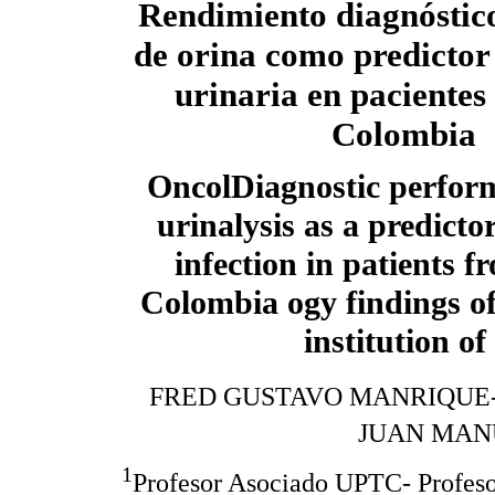
Rendimiento diagnóstico
de orina como predictor 
urinaria en pacientes
Colombia
OncolDiagnostic perform
urinalysis as a predicto
infection in patients f
Colombia ogy findings of
institution o
FRED GUSTAVO MANRIQUE
JUAN MAN
1
Profesor Asociado UPTC- Profeso