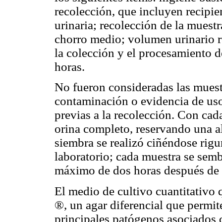
recolección, que incluyen recipie
urinaria; recolección de la muest
chorro medio; volumen urinario r
la colección y el procesamiento 
horas.
No fueron consideradas las muest
contaminación o evidencia de uso 
previas a la recolección. Con cad
orina completo, reservando una al
siembra se realizó ciñéndose rigu
laboratorio; cada muestra se semb
máximo de dos horas después de l
El medio de cultivo cuantitati
®, un agar diferencial que permite
principales patógenos asociados c