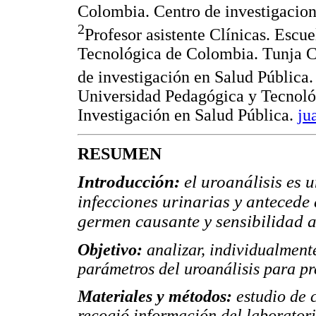
Colombia. Centro de investigaci
2
Profesor asistente Clínicas. Esc
Tecnológica de Colombia. Tunja C
de investigación en Salud Pública
Universidad Pedagógica y Tecnoló
Investigación en Salud Pública.
ju
RESUMEN
Introducción:
el uroanálisis es 
infecciones urinarias y antecede 
germen causante y sensibilidad a
Objetivo:
analizar, individualment
parámetros del uroanálisis para pr
Materiales y métodos:
estudio de 
recogió información del laboratori