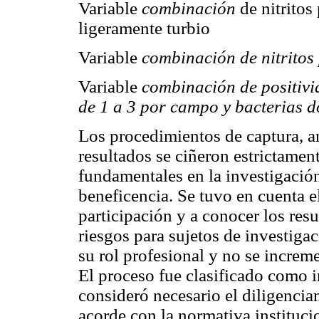
Variable
combinación
de nitritos
ligeramente turbio
Variable
combinación de nitritos
Variable
combinación de positivi
de 1 a 3 por campo y bacterias 
Los procedimientos de captura, an
resultados se ciñeron estrictament
fundamentales en la investigación
beneficencia. Se tuvo en cuenta e
participación y a conocer los res
riesgos para sujetos de investigac
su rol profesional y no se increm
El proceso fue clasificado como i
consideró necesario el diligenci
acorde con la normativa instituci