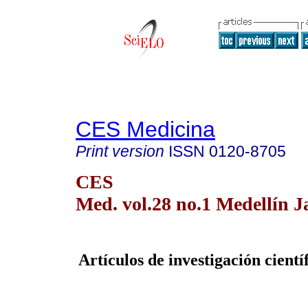
CES Medicina
Print version
ISSN
0120-8705
CES
Med. vol.28 no.1 Medellín J
Artículos de investigación cientí