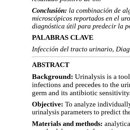
Conclusión:
la combinación de al
microscópicos reportados en el ur
diagnóstica útil para predecir la p
PALABRAS CLAVE
Infección del tracto urinario, Diag
ABSTRACT
Background
:
Urinalysis is a tool
infections and precedes to the uri
germ and its antibiotic sensitivity
Objective
:
To analyze individually
urinalysis parameters to predict the
Materials and methods
:
analytica