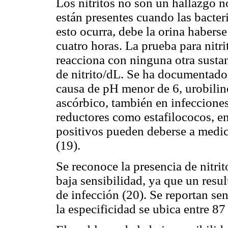
Los nitritos no son un hallazgo n
están presentes cuando las bacteri
esto ocurra, debe la orina habers
cuatro horas. La prueba para nitri
reacciona con ninguna otra sustan
de nitrito/dL. Se ha documentado 
causa de pH menor de 6, urobilin
ascórbico, también en infeccion
reductores como estafilococos, en
positivos pueden deberse a medic
(19).
Se reconoce la presencia de nitri
baja sensibilidad, ya que un resu
de infección (20). Se reportan se
la especificidad se ubica entre 87