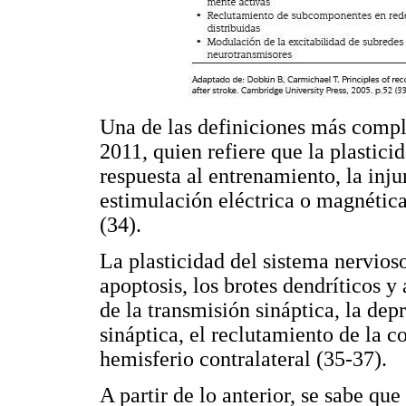
Una de las definiciones más comp
2011, quien refiere que la plastic
respuesta al entrenamiento, la inju
estimulación eléctrica o magnética
(34).
La plasticidad del sistema nervioso
apoptosis, los brotes dendríticos y
de la transmisión sináptica, la dep
sináptica, el reclutamiento de la c
hemisferio contralateral (35-37).
A partir de lo anterior, se sabe qu