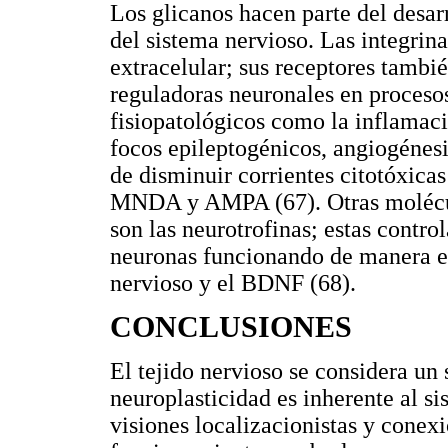
Los glicanos hacen parte del desarr
del sistema nervioso. Las integrina
extracelular; sus receptores tambi
reguladoras neuronales en proceso
fisiopatológicos como la inflamació
focos epileptogénicos, angiogénesi
de disminuir corrientes citotóxic
MNDA y AMPA (67). Otras molécul
son las neurotrofinas; estas contro
neuronas funcionando de manera es
nervioso y el BDNF (68).
CONCLUSIONES
El tejido nervioso se considera un
neuroplasticidad es inherente al s
visiones localizacionistas y conex