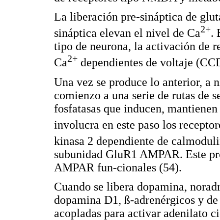
La liberación pre-sináptica de glu
2+
sináptica elevan el nivel de Ca
. 
tipo de neurona, la activación d
2+
Ca
dependientes de voltaje (CC
Una vez se produce lo anterior, a 
comienzo a una serie de rutas de se
fosfatasas que inducen, mantienen 
involucra en este paso los recept
kinasa 2 dependiente de calmodul
subunidad GluR1 AMPAR. Este pro
AMPAR fun-cionales (54).
Cuando se libera dopamina, noradr
dopamina D1, ß-adrenérgicos y de 
acopladas para activar adenilato c