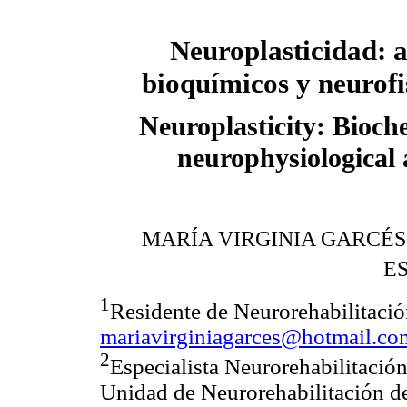
Neuroplasticidad: a
bioquímicos y neurofi
Neuroplasticity: Bioch
neurophysiological 
MARÍA VIRGINIA GARCÉS
E
1
Residente de Neurorehabilitació
mariavirginiagarces@hotmail.co
2
Especialista Neurorehabilitació
Unidad de Neurorehabilitación de