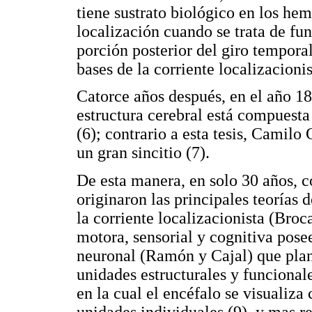
tiene sustrato biológico en los hem
localización cuando se trata de fu
porción posterior del giro temporal
bases de la corriente localizacionis
Catorce años después, en el año 1
estructura cerebral está compuest
(6); contrario a esta tesis, Camilo
un gran sincitio (7).
De esta manera, en solo 30 años, 
originaron las principales teorías
la corriente localizacionista (Bro
motora, sensorial y cognitiva posee
neuronal (Ramón y Cajal) que plant
unidades estructurales y funcionales
en la cual el encéfalo se visualiza
unidades individuales (9), y mas r