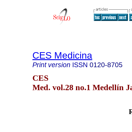
CES Medicina
Print version
ISSN
0120-8705
CES
Med. vol.28 no.1 Medellín J