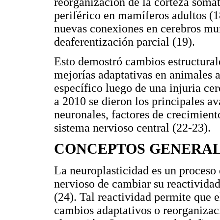
reorganización de la corteza soma
periférico en mamíferos adultos (1
nuevas conexiones en cerebros mur
deaferentización parcial (19).
Esto demostró cambios estructurale
mejorías adaptativas en animales 
específico luego de una injuria ce
a 2010 se dieron los principales av
neuronales, factores de crecimient
sistema nervioso central (22-23).
CONCEPTOS GENERA
La neuroplasticidad es un proceso 
nervioso de cambiar su reactivida
(24). Tal reactividad permite que 
cambios adaptativos o reorganizaci