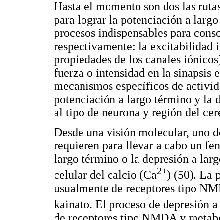
Hasta el momento son dos las ruta
para lograr la potenciación a largo
procesos indispensables para conso
respectivamente: la excitabilidad 
propiedades de los canales iónicos)
fuerza o intensidad en la sinapsis 
mecanismos específicos de activida
potenciación a largo término y la 
al tipo de neurona y región del cer
Desde una visión molecular, uno de
requieren para llevar a cabo un fe
largo término o la depresión a lar
2+
celular del calcio (Ca
) (50). La
usualmente de receptores tipo N
kainato. El proceso de depresión a
de receptores tipo NMDA y metabo