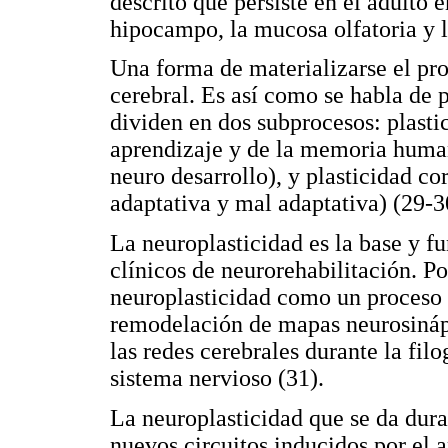
descrito que persiste en el adulto 
hipocampo, la mucosa olfatoria y l
Una forma de materializarse el pro
cerebral. Es así como se habla de p
dividen en dos subprocesos: plastic
aprendizaje y de la memoria human
neuro desarrollo), y plasticidad co
adaptativa y mal adaptativa) (29-3
La neuroplasticidad es la base y 
clínicos de neurorehabilitación. Po
neuroplasticidad como un proceso 
remodelación de mapas neurosináp
las redes cerebrales durante la fil
sistema nervioso (31).
La neuroplasticidad que se da dura
nuevos circuitos inducidos por el 