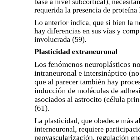
base a nivel subcortical), necesita
requerida la presencia de proteína
Lo anterior indica, que si bien la 
hay diferencias en sus vías y comp
involucrada (59).
Plasticidad extraneuronal
Los fenómenos neuroplásticos no 
intraneuronal e intersináptico (no
que al parecer también hay proces
inducción de moléculas de adhesi
asociados al astrocito (célula pri
(61).
La plasticidad, que obedece más al
interneuronal, requiere participaci
neovascularización, regulación en