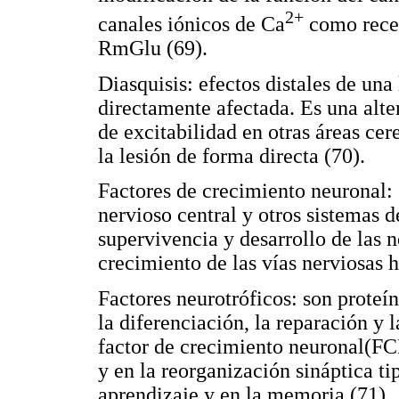
2+
canales iónicos de Ca
como rece
RmGlu (69).
Diasquisis: efectos distales de una
directamente afectada. Es una alte
de excitabilidad en otras áreas cer
la lesión de forma directa (70).
Factores de crecimiento neuronal: 
nervioso central y otros sistemas 
supervivencia y desarrollo de las n
crecimiento de las vías nerviosas h
Factores neurotróficos: son proteí
la diferenciación, la reparación y 
factor de crecimiento neuronal(FC
y en la reorganización sináptica ti
aprendizaje y en la memoria (71).