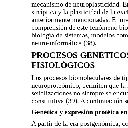
mecanismo de neuroplasticidad. Ent
sináptica y la plasticidad de la exc
anteriormente mencionadas. El niv
comprensión de este fenómeno biol
biología de sistemas, modelos comp
neuro-informática (38).
PROCESOS GENÉTICOS
FISIOLÓGICOS
Los procesos biomoleculares de t
neuroproteómico, permiten que la r
señalizaciones no siempre se enc
constitutiva (39). A continuación 
Genética y expresión protéica en 
A partir de la era postgenómica, c