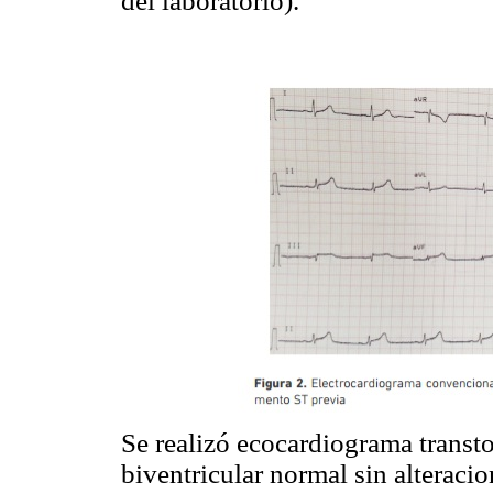
del laboratorio).
Se realizó ecocardiograma transto
biventricular normal sin alteracio