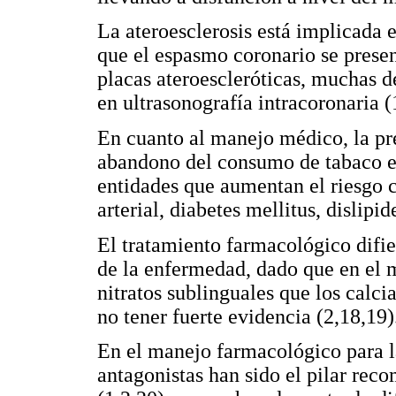
La ateroesclerosis está implicada 
que el espasmo coronario se presen
placas ateroescleróticas, muchas d
en ultrasonografía intracoronaria (
En cuanto al manejo médico, la pre
abandono del consumo de tabaco es
entidades que aumentan el riesgo 
arterial, diabetes mellitus, dislipi
El tratamiento farmacológico difi
de la enfermedad, dado que en el 
nitratos sublinguales que los calci
no tener fuerte evidencia (2,18,19)
En el manejo farmacológico para l
antagonistas han sido el pilar re