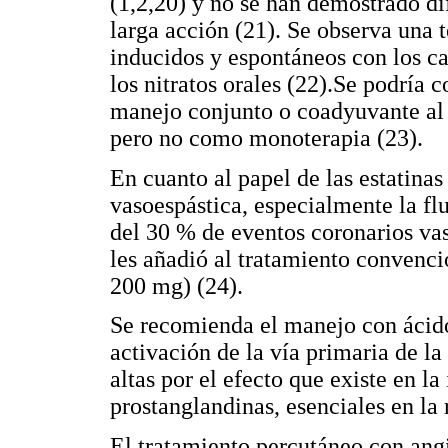
(1,2,20) y no se han demostrado dif
larga acción (21). Se observa una 
inducidos y espontáneos con los c
los nitratos orales (22).Se podría
manejo conjunto o coadyuvante al 
pero no como monoterapia (23).
En cuanto al papel de las estatina
vasoespástica, especialmente la fl
del 30 % de eventos coronarios vas
les añadió al tratamiento convenci
200 mg) (24).
Se recomienda el manejo con ácido 
activación de la vía primaria de l
altas por el efecto que existe en l
prostanglandinas, esenciales en la 
El tratamiento percutáneo con angi