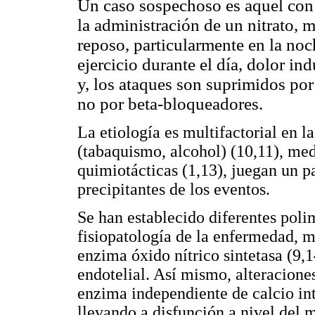
Un caso sospechoso es aquel con
la administración de un nitrato, m
reposo, particularmente en la noch
ejercicio durante el día, dolor in
y, los ataques son suprimidos po
no por beta-bloqueadores.
La etiología es multifactorial en la
(tabaquismo, alcohol) (10,11), me
quimiotácticas (1,13), juegan un 
precipitantes de los eventos.
Se han establecido diferentes poli
fisiopatología de la enfermedad, m
enzima óxido nítrico sintetasa (9,1
endotelial. Así mismo, alteraciones
enzima independiente de calcio int
llevando a disfunción a nivel del m