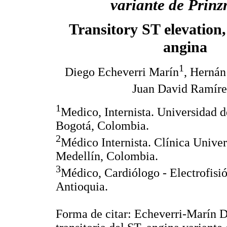
variante de Prinz
Transitory ST elevation
angina
1
Diego Echeverri Marín
, Hernán
Juan David Ramíre
1
Medico, Internista. Universidad 
Bogotá, Colombia.
2
Médico Internista. Clínica Univer
Medellín, Colombia.
3
Médico, Cardiólogo - Electrofisi
Antioquia.
Forma de citar: Echeverri-Marín 