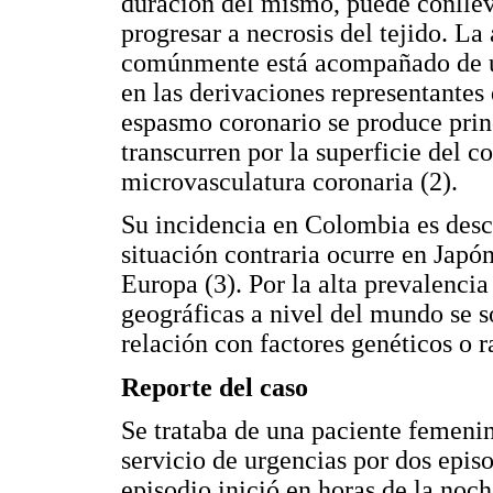
duración del mismo, puede conllev
progresar a necrosis del tejido. La 
comúnmente está acompañado de un
en las derivaciones representantes 
espasmo coronario se produce princ
transcurren por la superficie del c
microvasculatura coronaria (2).
Su incidencia en Colombia es desc
situación contraria ocurre en Japó
Europa (3). Por la alta prevalenci
geográficas a nivel del mundo se 
relación con factores genéticos o ra
Reporte del caso
Se trataba de una paciente femenin
servicio de urgencias por dos epis
episodio inició en horas de la noch