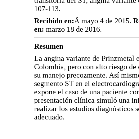
transitoria del ST, angina varian
107-113.
Recibido en:
Â mayo 4 de 2015.
R
en:
marzo 18 de 2016.
Resumen
La angina variante de Prinzmetal 
Colombia, pero con alto riesgo de 
su manejo precozmente. Así mismo,
segmento ST en el electrocardiogr
expone el caso de una paciente co
presentación clínica simuló una in
realizar los estudios diagnósticos 
adecuado.