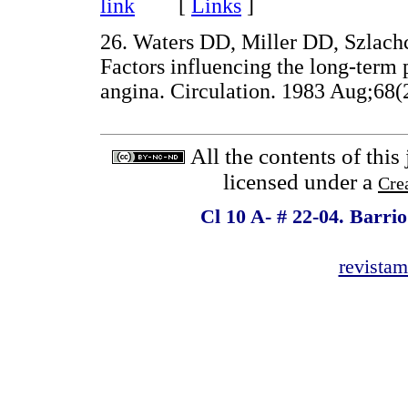
link
[
Links
]
26. Waters DD, Miller DD, Szlachci
Factors influencing the long-term p
angina. Circulation. 1983 Aug;68(
All the contents of this
licensed under a
Cre
Cl 10 A- # 22-04. Barri
revista