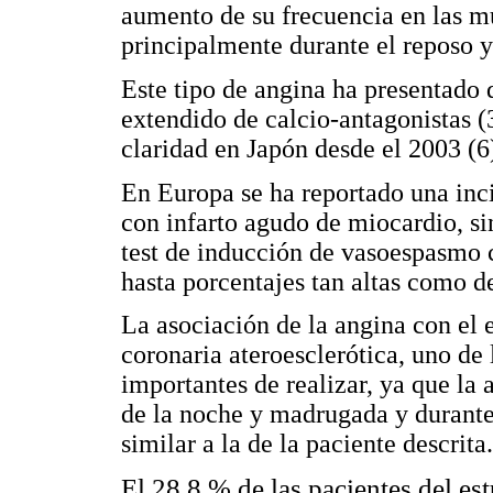
aumento de su frecuencia en las m
principalmente durante el reposo y
Este tipo de angina ha presentado 
extendido de calcio-antagonistas 
claridad en Japón desde el 2003 (6
En Europa se ha reportado una inc
con infarto agudo de miocardio, sin
test de inducción de vasoespasmo 
hasta porcentajes tan altas como d
La asociación de la angina con el 
coronaria ateroesclerótica, uno de 
importantes de realizar, ya que l
de la noche y madrugada y durante 
similar a la de la paciente descrita.
El 28,8 % de las pacientes del est