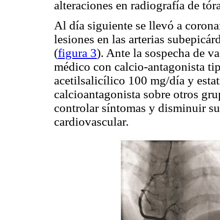
alteraciones en radiografía de tór
Al día siguiente se llevó a coron
lesiones en las arterias subepicá
(
figura 3
). Ante la sospecha de v
médico con calcio-antagonista ti
acetilsalicílico 100 mg/día y esta
calcioantagonista sobre otros gr
controlar síntomas y disminuir s
cardiovascular.