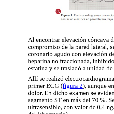
Al encontrar elevación cóncava d
compromiso de la pared lateral, s
coronario agudo con elevación de
heparina no fraccionada, inhibido
estatina y se trasladó a unidad de
Allí se realizó electrocardiogram
primer ECG (
figura 2
), aunque e
dolor. En dicho examen se eviden
segmento ST en más del 70 %. Se
ultrasensible, con valor de 0,4 ng