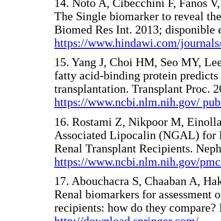
14. Noto A, Cibecchini F, Fanos
The Single biomarker to reveal the
Biomed Res Int. 2013; disponible 
https://www.hindawi.com/journals
15. Yang J, Choi HM, Seo MY, Lee 
fatty acid-binding protein predicts
transplantation. Transplant Proc. 
https://www.ncbi.nlm.nih.gov/ p
16. Rostami Z, Nikpoor M, Einolla
Associated Lipocalin (NGAL) for E
Renal Transplant Recipients. Nep
https://www.ncbi.nlm.nih.gov/pmc
17. Abouchacra S, Chaaban A, Haki
Renal biomarkers for assessment of
recipients: how do they compare? 