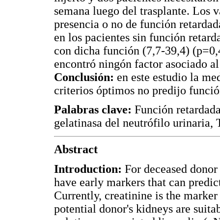
semana luego del trasplante. Los
presencia o no de función retardad
en los pacientes sin función retard
con dicha función (7,7-39,4) (p=0,4
encontró ningón factor asociado al 
Conclusión:
en este estudio la me
criterios óptimos no predijo funció
Palabras clave:
Función retardada 
gelatinasa del neutrófilo urinaria, 
Abstract
Introduction:
For deceased donor r
have early markers that can predict
Currently, creatinine is the marke
potential donor's kidneys are suita