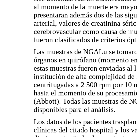
al momento de la muerte era mayo
presentaran además dos de las sigui
arterial, valores de creatinina sér
cerebrovascular como causa de muer
fueron clasificados de criterios óp
Las muestras de NGALu se tomaron
órganos en quirófano (momento en e
estas muestras fueron enviadas al 
institución de alta complejidad de
centrifugadas a 2 500 rpm por 10 
hasta el momento de su procesami
(Abbott). Todas las muestras de N
disponibles para el análisis.
Los datos de los pacientes trasplan
clínicas del citado hospital y los 