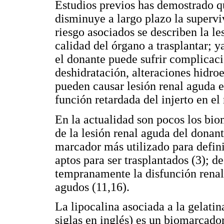
Estudios previos has demostrado qu
disminuye a largo plazo la superviv
riesgo asociados se describen la le
calidad del órgano a trasplantar; 
el donante puede sufrir complicaci
deshidratación, alteraciones hidroel
pueden causar lesión renal aguda e
función retardada del injerto en el 
En la actualidad son pocos los bio
de la lesión renal aguda del donant
marcador más utilizado para defini
aptos para ser trasplantados (3); 
tempranamente la disfunción renal 
agudos (11,16).
La lipocalina asociada a la gelati
siglas en inglés) es un biomarcador