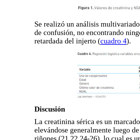
Se realizó un análisis multivariad
de confusión, no encontrando ningó
retardada del injerto (
cuadro 4
).
Discusión
La creatinina sérica es un marcado
elevándose generalmente luego de 
riñones (21,22,24-26), lo cual es u