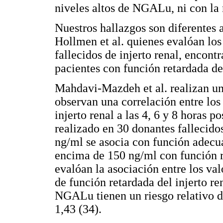
niveles altos de NGALu, ni con la 
Nuestros hallazgos son diferentes 
Hollmen et al. quienes evalóan lo
fallecidos de injerto renal, encon
pacientes con función retardada de
Mahdavi-Mazdeh et al. realizan un
observan una correlación entre los
injerto renal a las 4, 6 y 8 horas po
realizado en 30 donantes fallecido
ng/ml se asocia con función adecua
encima de 150 ng/ml con función ret
evalóan la asociación entre los va
de función retardada del injerto re
NGALu tienen un riesgo relativo d
1,43 (34).