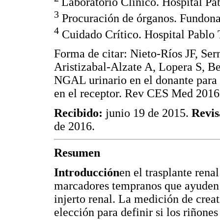
Laboratorio Clínico. Hospital P
3
Procuración de órganos. Fundona
4
Cuidado Crítico. Hospital Pablo
Forma de citar: Nieto-Ríos JF, S
Aristizabal-Alzate A, Lopera S, B
NGAL urinario en el donante para d
en el receptor. Rev CES Med 2016;
Recibido:
junio 19 de 2015.
Revis
de 2016.
Resumen
Introducción
en el trasplante rena
marcadores tempranos que ayuden a
injerto renal. La medición de crea
elección para definir si los riñone