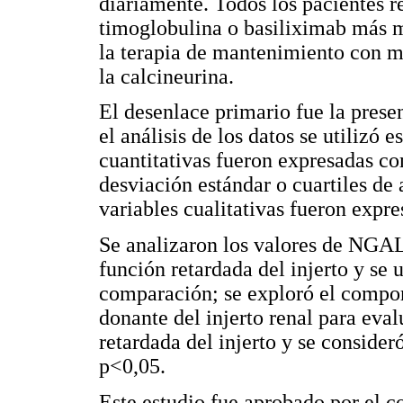
diariamente. Todos los pacientes r
timoglobulina o basiliximab más m
la terapia de mantenimiento con m
la calcineurina.
El desenlace primario fue la presen
el análisis de los datos se utilizó e
cuantitativas fueron expresadas c
desviación estándar o cuartiles de 
variables cualitativas fueron expr
Se analizaron los valores de NGAL
función retardada del injerto y se
comparación; se exploró el compor
donante del injerto renal para eval
retardada del injerto y se consider
p<0,05.
Este estudio fue aprobado por el co