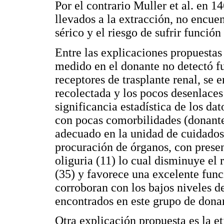
Por el contrario Muller et al. en 
llevados a la extracción, no encue
sérico y el riesgo de sufrir función
Entre las explicaciones propuesta
medido en el donante no detectó fu
receptores de trasplante renal, se
recolectada y los pocos desenlaces
significancia estadística de los dat
con pocas comorbilidades (donant
adecuado en la unidad de cuidados 
procuración de órganos, con prese
oliguria (11) lo cual disminuye el 
(35) y favorece una excelente funci
corroboran con los bajos niveles 
encontrados en este grupo de dona
Otra explicación propuesta es la et