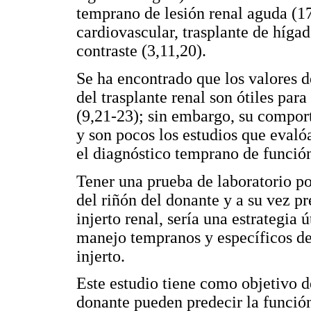
temprano de lesión renal aguda (17
cardiovascular, trasplante de híga
contraste (3,11,20).
Se ha encontrado que los valore
del trasplante renal son ótiles para
(9,21-23); sin embargo, su comport
y son pocos los estudios que eval
el diagnóstico temprano de función 
Tener una prueba de laboratorio po
del riñón del donante y a su vez p
injerto renal, sería una estrategia 
manejo tempranos y específicos de 
injerto.
Este estudio tiene como objetivo 
donante pueden predecir la función 