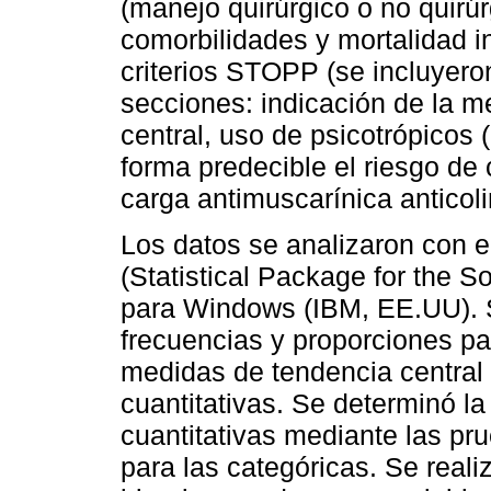
(manejo quirúrgico o no quirúr
comorbilidades y mortalidad in
criterios STOPP (se incluyeron
secciones: indicación de la m
central, uso de psicotrópico
forma predecible el riesgo de
carga antimuscarínica anticol
Los datos se analizaron con 
(Statistical Package for the So
para Windows (IBM, EE.UU). Se
frecuencias y proporciones par
medidas de tendencia central 
cuantitativas. Se determinó l
cuantitativas mediante las p
para las categóricas. Se reali