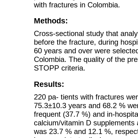
with fractures in Colombia.
Methods:
Cross-sectional study that anal
before the fracture, during hosp
60 years and over were selected,
Colombia. The quality of the pr
STOPP criteria.
Results:
220 pa- tients with fractures we
75.3±10.3 years and 68.2 % we
frequent (37.7 %) and in-hospita
calcium/vitamin D supplements a
was 23.7 % and 12.1 %, respectiv