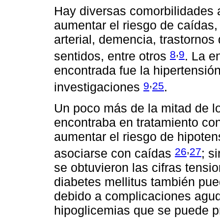
Hay diversas comorbilidades 
aumentar el riesgo de caídas,
arterial, demencia, trastornos
,
8
9
sentidos, entre otros
. La 
encontrada fue la hipertensión 
,
9
25
investigaciones
.
Un poco más de la mitad de lo
encontraba en tratamiento con
aumentar el riesgo de hipote
,
26
27
asociarse con caídas
; s
se obtuvieron las cifras tensio
diabetes mellitus también pue
debido a complicaciones aguda
hipoglicemias que se puede p