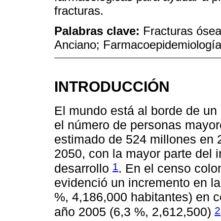
fracturas.
Palabras clave:
Fracturas ósea
Anciano; Farmacoepidemiologí
INTRODUCCIÓN
El mundo está al borde de un
el número de personas mayore
estimado de 524 millones en 
2050, con la mayor parte del 
1
desarrollo
. En el censo col
evidenció un incremento en la
%, 4,186,000 habitantes) en 
2
año 2005 (6,3 %, 2,612,500)