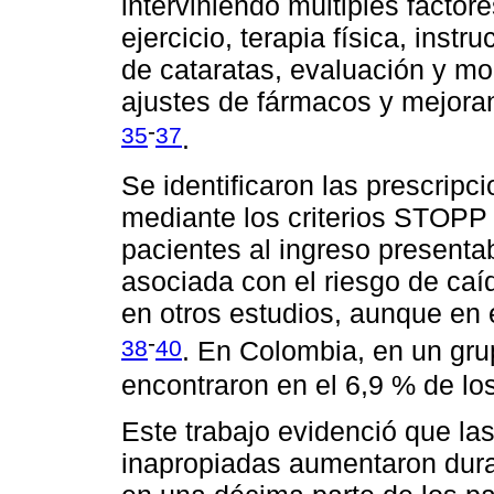
interviniendo múltiples factor
ejercicio, terapia física, inst
de cataratas, evaluación y mo
ajustes de fármacos y mejoran
-
35
37
.
Se identificaron las prescrip
mediante los criterios STOPP 
pacientes al ingreso presenta
asociada con el riesgo de caída
en otros estudios, aunque en e
-
38
40
. En Colombia, en un gr
encontraron en el 6,9 % de lo
Este trabajo evidenció que la
inapropiadas aumentaron duran