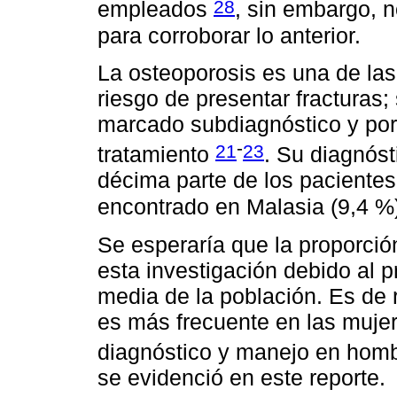
28
empleados
, sin embargo, n
para corroborar lo anterior.
La osteoporosis es una de la
riesgo de presentar fracturas
marcado subdiagnóstico y por
-
21
23
tratamiento
. Su diagnóst
décima parte de los pacientes;
encontrado en Malasia (9,4 %
Se esperaría que la proporció
esta investigación debido al 
media de la población. Es de r
es más frecuente en las muje
diagnóstico y manejo en hom
se evidenció en este reporte.