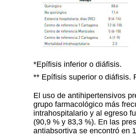
*Epífisis inferior o diáfisis.
** Epífisis superior o diáfisis.
El uso de antihipertensivos pre
grupo farmacológico más frecu
intrahospitalario y al egreso 
(90,9 % y 83,3 %). En las pres
antiabsortiva se encontró en 