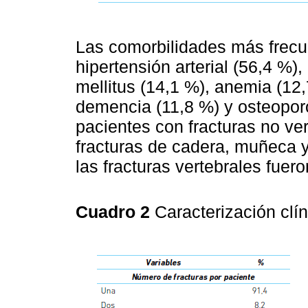
Las comorbilidades más frecu
hipertensión arterial (56,4 %),
mellitus (14,1 %), anemia (12,
demencia (11,8 %) y osteoporo
pacientes con fracturas no ver
fracturas de cadera, muñeca 
las fracturas vertebrales fuer
Cuadro 2
Caracterización clí