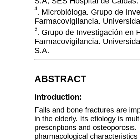
S.A; SES Hospital de Caldas.
4
. Microbióloga. Grupo de Inv
Farmacovigilancia. Universid
5
. Grupo de Investigación en
Farmacovigilancia. Universid
S.A.
ABSTRACT
Introduction:
Falls and bone fractures are imp
in the elderly. Its etiology is mu
prescriptions and osteoporosis. 
pharmacological characteristics 