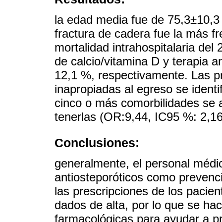
la edad media fue de 75,3±10,3
fractura de cadera fue la más f
mortalidad intrahospitalaria del
de calcio/vitamina D y terapia a
12,1 %, respectivamente. Las p
inapropiadas al egreso se identi
cinco o más comorbilidades se 
tenerlas (OR:9,44, IC95 %: 2,16
Conclusiones:
generalmente, el personal méd
antiosteporóticos como prevenci
las prescripciones de los pacie
dados de alta, por lo que se hac
farmacológicas para ayudar a p