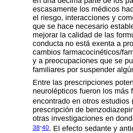
en una décima parte de los pa
escasamente los médicos hace
el riesgo, interacciones y com
que se hace necesario estable
mejorar la calidad de las for
conducta no está exenta a pr
cambios farmacocinéticos/fa
y a preocupaciones que se pu
familiares por suspender alg
Entre las prescripciones pote
neurolépticos fueron los más 
encontrado en otros estudios 
prescripción de benzodiazepina
otras investigaciones en don
-
38
40
. El efecto sedante y an