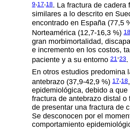
,
,
9
17
18
. La fractura de cadera
similares a lo descrito en Su
encontrado en España (77,5 
1
Norteamérica (12,7-16,3 %)
gran morbimortalidad, discapac
e incremento en los costos, t
-
21
23
paciente y a su entorno
.
En otros estudios predomina la
,
17
18
antebrazo (37,9-42,9 %)
epidemiológica, debido a que
fractura de antebrazo distal o
de presentar una fractura de 
Se desconocen por el moment
comportamiento epidemiológico 