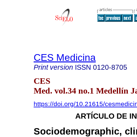
CES Medicina
Print version
ISSN
0120-8705
CES
Med. vol.34 no.1 Medellín J
https://doi.org/10.21615/cesmedici
ARTÍCULO DE I
Sociodemographic, cli