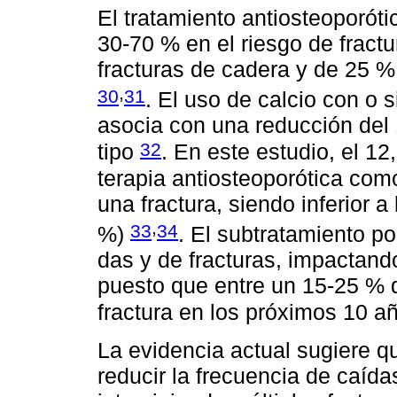
El tratamiento antiosteoporót
30-70 % en el riesgo de fract
fracturas de cadera y de 25 % 
,
30
31
. El uso de calcio con o 
asocia con una reducción del 
32
tipo
. En este estudio, el 12
terapia antiosteoporótica co
una fractura, siendo inferior a
,
33
34
%)
. El subtratamiento po
das y de fracturas, impactand
puesto que entre un 15-25 % 
fractura en los próximos 10 
La evidencia actual sugiere qu
reducir la frecuencia de caíd