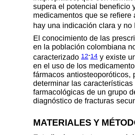
supera el potencial beneficio y
medicamentos que se refiere 
hay una indicación clara y no
El conocimiento de las prescr
en la población colombiana no
-
12
14
caracterizado
y existe u
en el uso de los medicamento
fármacos antiosteoporóticos, p
determinar las características
farmacológicas de un grupo d
diagnóstico de fracturas secu
MATERIALES Y MÉTO