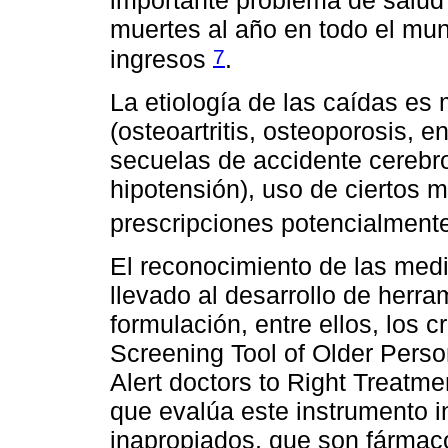
importante problema de salud
muertes al año en todo el mu
7
ingresos
.
La etiología de las caídas es 
(osteoartritis, osteoporosis,
secuelas de accidente cerebro
hipotensión), uso de ciertos 
prescripciones potencialmente
El reconocimiento de las med
llevado al desarrollo de herra
formulación, entre ellos, los 
Screening Tool of Older Person
Alert doctors to Right Treatme
que evalúa este instrumento 
inapropiados, que son fármaco