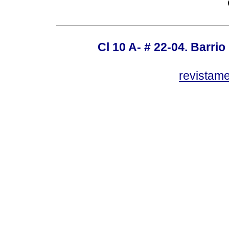
Cl 10 A- # 22-04. Barrio
revistam