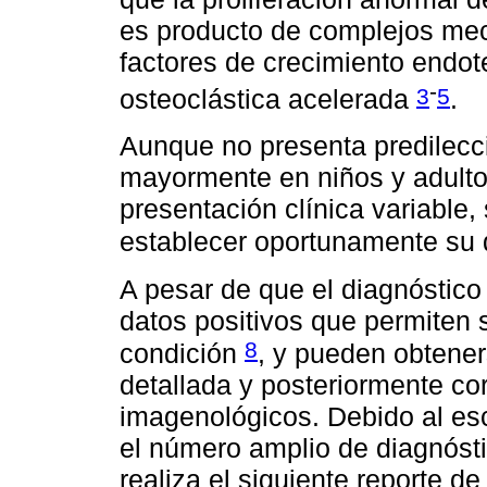
es producto de complejos me
factores de crecimiento endote
-
3
5
osteoclástica acelerada
.
Aunque no presenta predilecci
mayormente en niños y adulto
presentación clínica variable,
establecer oportunamente su 
A pesar de que el diagnóstico 
datos positivos que permiten 
8
condición
, y pueden obteners
detallada y posteriormente co
imagenológicos. Debido al es
el número amplio de diagnósti
realiza el siguiente reporte de 