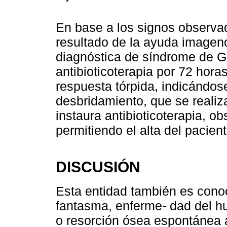
En base a los signos observad
resultado de la ayuda imageno
diagnóstica de síndrome de Go
antibioticoterapia por 72 hor
respuesta tórpida, indicándos
desbridamiento, que se reali
instaura antibioticoterapia, o
permitiendo el alta del pacien
DISCUSIÓN
Esta entidad también es cono
fantasma, enferme- dad del h
o resorción ósea espontánea 