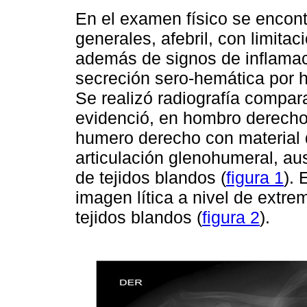
En el examen físico se encont
generales, afebril, con limita
además de signos de inflamac
secreción sero-hemática por 
Se realizó radiografía compa
evidenció, en hombro derecho, 
humero derecho con material d
articulación glenohumeral, a
de tejidos blandos (
figura 1
).
imagen lítica a nivel de ext
tejidos blandos (
figura 2
).