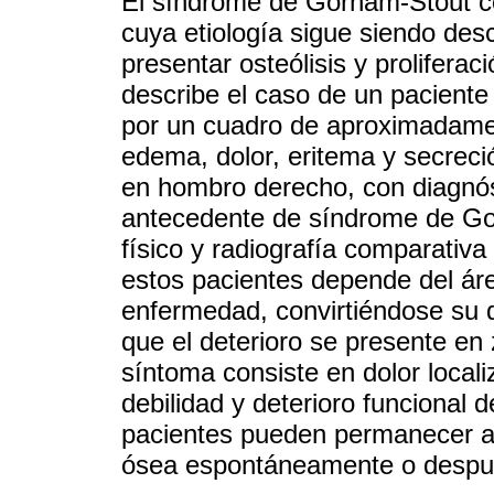
El síndrome de Gorham-Stout c
cuya etiología sigue siendo des
presentar osteólisis y prolifera
describe el caso de un paciente
por un cuadro de aproximadamen
edema, dolor, eritema y secreci
en hombro derecho, con diagnósti
antecedente de síndrome de Go
físico y radiografía comparativ
estos pacientes depende del áre
enfermedad, convirtiéndose su 
que el deterioro se presente en 
síntoma consiste en dolor loca
debilidad y deterioro funcional 
pacientes pueden permanecer asi
ósea espontáneamente o despu