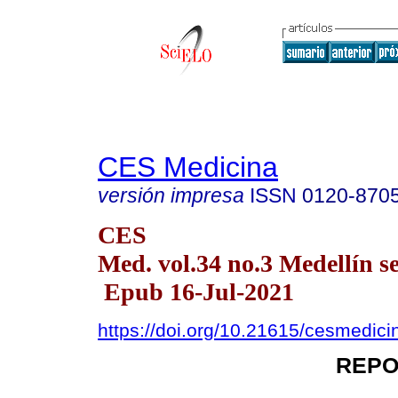
CES Medicina
versión impresa
ISSN
0120-870
CES
Med. vol.34 no.3 Medellín se
Epub 16-Jul-2021
https://doi.org/10.21615/cesmedici
REPO