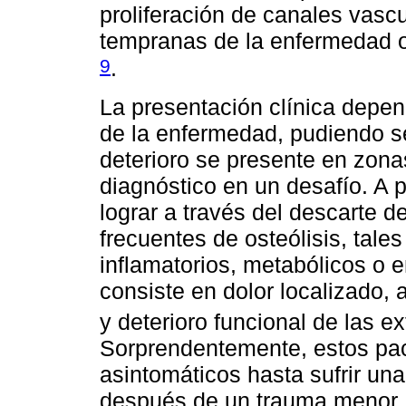
proliferación de canales vascu
tempranas de la enfermedad o 
9
.
La presentación clínica depen
de la enfermedad, pudiendo se
deterioro se presente en zona
diagnóstico en un desafío. A p
lograr a través del descarte d
frecuentes de osteólisis, tale
inflamatorios, metabólicos o e
consiste en dolor localizado
y deterioro funcional de las 
Sorprendentemente, estos pa
asintomáticos hasta sufrir un
después de un trauma menor.