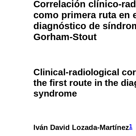
Correlación clínico-ra
como primera ruta en e
diagnóstico de síndro
Gorham-Stout
Clinical-radiological co
the first route in the d
syndrome
1
Iván David Lozada-Martínez