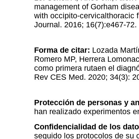
management of Gorham disease
with occipito-cervicalthoracic
Journal. 2016; 16(7):e467-72.
Forma de citar:
Lozada Martí
Romero MP, Herrera Lomonaco 
como primera rutaen el diagn
Rev CES Med. 2020; 34(3): 2
Protección de personas y a
han realizado experimentos e
Confidencialidad de los dat
seguido los protocolos de su c