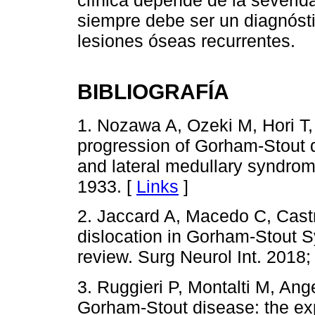
siempre debe ser un diagnósti
lesiones óseas recurrentes.
BIBLIOGRAFÍA
1. Nozawa A, Ozeki M, Hori T,
progression of Gorham-Stout d
and lateral medullary syndrom
1933. [
Links
]
2. Jaccard A, Macedo C, Castr
dislocation in Gorham-Stout S
review. Surg Neurol Int. 2018;
3. Ruggieri P, Montalti M, Ang
Gorham-Stout disease: the expe