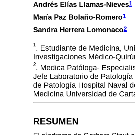
1
Andrés Elías Llamas-Nieves
1
María Paz Bolaño-Romero
2
Sandra Herrera Lomonaco
1
. Estudiante de Medicina, Un
Investigaciones Médico-Quirú
2
. Medica Patóloga- Especiali
Jefe Laboratorio de Patología 
de Patología Hospital Naval 
Medicina Universidad de Cart
RESUMEN