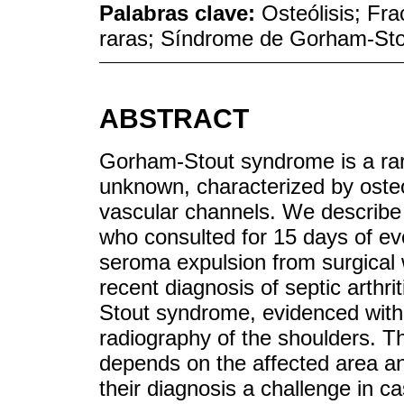
Palabras clave:
Osteólisis; Fr
raras; Síndrome de Gorham-Sto
ABSTRACT
Gorham-Stout syndrome is a ra
unknown, characterized by osteo
vascular channels. We describe 
who consulted for 15 days of ev
seroma expulsion from surgical w
recent diagnosis of septic arthri
Stout syndrome, evidenced with
radiography of the shoulders. Th
depends on the affected area an
their diagnosis a challenge in ca