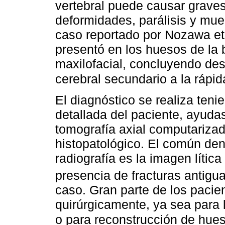
vertebral puede causar graves
deformidades, parálisis y muer
caso reportado por Nozawa et
presentó en los huesos de la 
maxilofacial, concluyendo des
cerebral secundario a la rápid
El diagnóstico se realiza teni
detallada del paciente, ayuda
tomografía axial computarizad
histopatológico. El común den
radiografía es la imagen lític
presencia de fracturas antigu
caso. Gran parte de los pacie
quirúrgicamente, ya sea para l
o para reconstrucción de hue