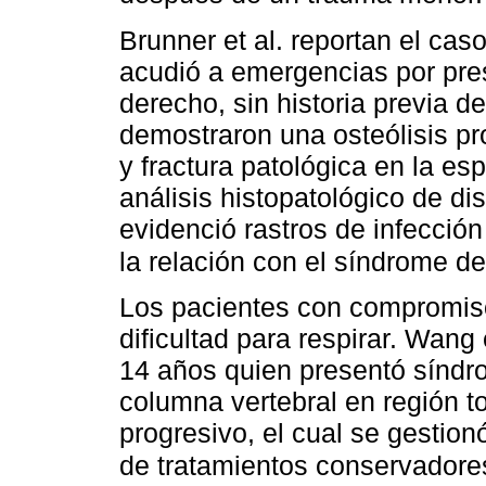
Brunner et al. reportan el ca
acudió a emergencias por pre
derecho, sin historia previa d
demostraron una osteólisis pr
y fractura patológica en la es
análisis histopatológico de di
evidenció rastros de infecció
la relación con el síndrome 
Los pacientes con compromiso
dificultad para respirar. Wang 
14 años quien presentó sínd
columna vertebral en región tor
progresivo, el cual se gestion
de tratamientos conservadore