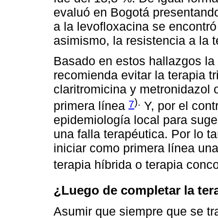
evaluó en Bogotá presentando 
a la levofloxacina se encontró 
asimismo, la resistencia a la 
Basado en estos hallazgos la 
recomienda evitar la terapia t
claritromicina y metronidazol
).
7
primera línea
Y, por el cont
epidemiología local para suger
una falla terapéutica. Por lo 
iniciar como primera línea un
terapia híbrida o terapia con
¿Luego de completar la tera
Asumir que siempre que se tra