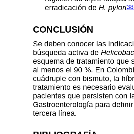
38
erradicación de
H. pylori
CONCLUSIÓN
Se deben conocer las indicac
búsqueda activa de
Helicobact
esquema de tratamiento que s
al menos el 90 %. En Colombi
cuádruple con bismuto, la híbr
tratamiento es necesario evalu
pacientes que persisten con l
Gastroenterología para defin
tercera línea.