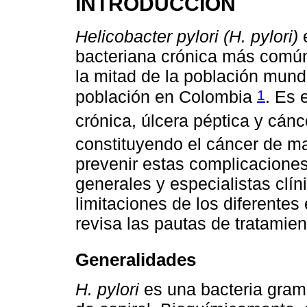
INTRODUCCIÓN
Helicobacter pylori (H. pylori)
e
bacteriana crónica más común
la mitad de la población mund
1
población en Colombia
. Es 
crónica, úlcera péptica y cánc
constituyendo el cáncer de m
prevenir estas complicacione
generales y especialistas clí
limitaciones de los diferentes
revisa las pautas de tratamien
Generalidades
H. pylori
es una bacteria gram-