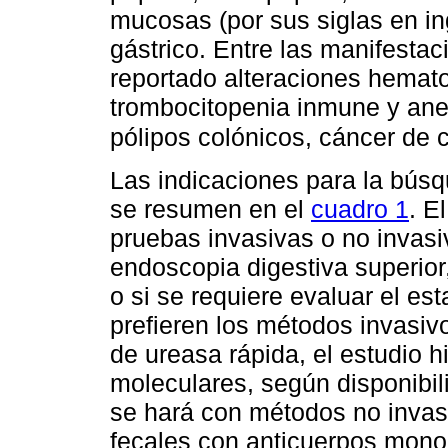
mucosas (por sus siglas en in
gástrico. Entre las manifesta
reportado alteraciones hemato
trombocitopenia inmune y anem
pólipos colónicos, cáncer de 
Las indicaciones para la búsq
se resumen en el
cuadro 1
. E
pruebas invasivas o no invasi
endoscopia digestiva superior
o si se requiere evaluar el es
prefieren los métodos invasiv
de ureasa rápida, el estudio hi
moleculares, según disponibili
se hará con métodos no invas
fecales con anticuerpos monoc