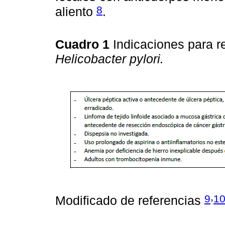
8
aliento
.
Cuadro 1
Indicaciones para r
Helicobacter pylori.
,
9
1
Modificado de referencias