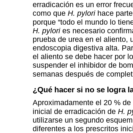
erradicación es un error frecu
como que
H. pylori
hace parte 
porque “todo el mundo lo tien
H. pylori
es necesario confirm
prueba de urea en el aliento,
endoscopia digestiva alta. Par
el aliento se debe hacer por
suspender el inhibidor de bo
semanas después de comple
¿Qué hacer si no se logra l
Aproximadamente el 20 % de l
inicial de erradicación de
H. p
utilizarse un segundo esquem
diferentes a los prescritos ini