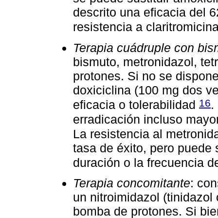
descrito una eficacia del 
resistencia a claritromici
Terapia cuádruple con bis
bismuto, metronidazol, tet
protones. Si no se dispone 
doxiciclina (100 mg dos ve
16
eficacia o tolerabilidad
.
erradicación incluso mayor
La resistencia al metronid
tasa de éxito, pero puede
duración o la frecuencia d
Terapia concomitante
: con
un nitroimidazol (tinidazol
bomba de protones. Si bie