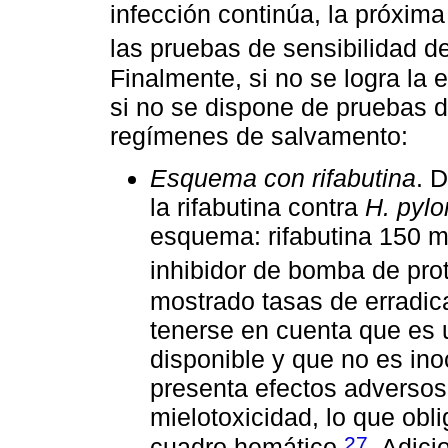
infección continúa, la próxim
las pruebas de sensibilidad d
Finalmente, si no se logra la 
si no se dispone de pruebas d
regímenes de salvamento:
Esquema con rifabutina
. 
la rifabutina contra
H. pylor
esquema: rifabutina 150 m
inhibidor de bomba de pro
mostrado tasas de erradic
tenerse en cuenta que es
disponible y que no es ino
presenta efectos adversos
mielotoxicidad, lo que obli
27
cuadro hemático
. Adici