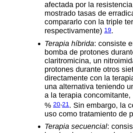
afectada por la resistencia
mostrado tasas de erradica
compararlo con la triple t
19
respectivamente)
.
Terapia híbrida
: consiste 
bomba de protones durante
claritromicina, un nitroim
protones durante otros si
directamente con la terapi
una alternativa teniendo u
a la terapia concomitante,
,
20
21
%
. Sin embargo, la 
uso como tratamiento de p
Terapia secuencial
: consi