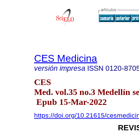
CES Medicina
versión impresa
ISSN
0120-870
CES
Med. vol.35 no.3 Medellín se
Epub 15-Mar-2022
https://doi.org/10.21615/cesmedic
REVI