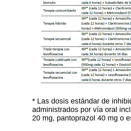
* Las dosis estándar de inhib
administrados por vía oral in
20 mg, pantoprazol 40 mg o 