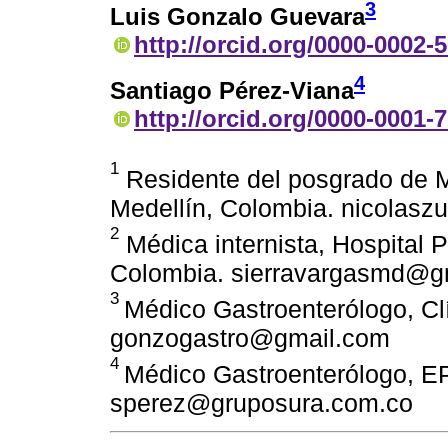
3
Luis Gonzalo Guevara
http://orcid.org/0000-0002-
4
Santiago Pérez-Viana
http://orcid.org/0000-0001-
1
Residente del posgrado de M
Medellín, Colombia. nicolas
2
Médica internista, Hospital 
Colombia. sierravargasmd@g
3
Médico Gastroenterólogo, Cl
gonzogastro@gmail.com
4
Médico Gastroenterólogo, EP
sperez@gruposura.com.co