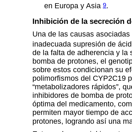
9
en Europa y Asia
.
Inhibición de la secreción 
Una de las causas asociadas a
inadecuada supresión de ácid
de la falta de adherencia y la
bomba de protones, el genoti
sobre estos condicionan su ef
polimorfismos del CYP2C19 p
“metabolizadores rápidos”, q
inhibidores de bomba de proto
óptima del medicamento, como
permiten mayor tiempo de acc
protones, logrando así una m