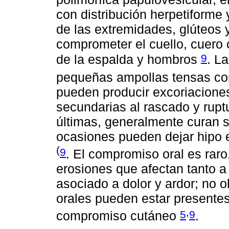
con distribución herpetiforme 
de las extremidades, glúteos 
comprometer el cuello, cuero 
9
de la espalda y hombros
. L
pequeñas ampollas tensas co
pueden producir excoriacione
secundarias al rascado y rupt
últimas, generalmente curan si
ocasiones pueden dejar hipo e
(
9
. El compromiso oral es raro
erosiones que afectan tanto a
asociado a dolor y ardor; no 
orales pueden estar presentes
,
5
9
compromiso cutáneo
.