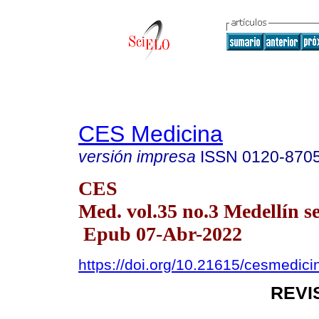
CES Medicina
versión impresa
ISSN
0120-870
CES
Med. vol.35 no.3 Medellín se
Epub 07-Abr-2022
https://doi.org/10.21615/cesmedic
REVI