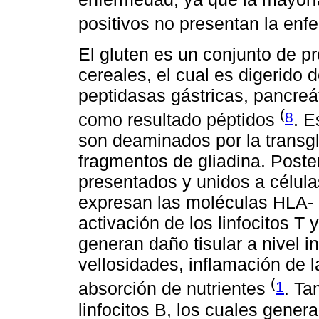
positivos no presentan la en
El gluten es un conjunto de p
cereales, el cual es digerido
peptidasas gástricas, pancreá
(
8
como resultado péptidos
. E
son deaminados por la transg
fragmentos de gliadina. Poste
presentados y unidos a célul
expresan las moléculas HLA- 
activación de los linfocitos T
generan daño tisular a nivel in
vellosidades, inflamación de 
(
1
absorción de nutrientes
. Ta
linfocitos B, los cuales gener