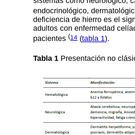
sistemas como neurológico, c
endocrinológico, dermatológic
deficiencia de hierro es el si
adultos con enfermedad celíac
(
14
pacientes
(
tabla 1
).
Tabla 1
Presentación no clási