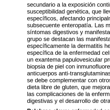
secundario a la exposición cont
susceptibilidad genética, que ll
específicos, afectando principal
subsecuente enteropatía. Las ma
síntomas digestivos y manifestac
grupo se destacan las manifest
específicamente la dermatitis he
específica de la enfermedad ce
un exantema papulovesicular pru
biopsia de piel con inmunofluore
anticuerpos anti-transglutaminas
se debe complementar con otros
dieta libre de gluten, que mejor
las complicaciones de la enfer
digestivas y el desarrollo de o