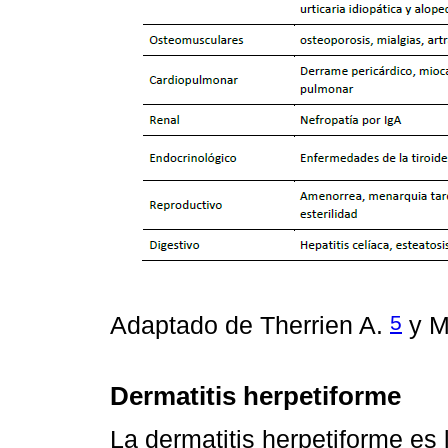
5
Adaptado de Therrien A.
y M
Dermatitis herpetiforme
La dermatitis herpetiforme es