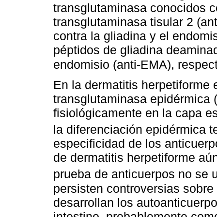
transglutaminasa conocidos c
transglutaminasa tisular 2 (an
contra la gliadina y el endom
péptidos de gliadina deaminad
endomisio (anti-EMA), respe
En la dermatitis herpetiforme 
transglutaminasa epidérmica 
fisiológicamente en la capa e
la diferenciación epidérmica 
especificidad de los anticuerp
de dermatitis herpetiforme aú
prueba de anticuerpos no se ut
persisten controversias sobre
desarrollan los autoanticuerp
intestino, probablemente com