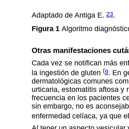
23
Adaptado de Antiga E.
.
Figura 1
Algoritmo diagnóstic
Otras manifestaciones cut
Cada vez se notifican más en
(
9
la ingestión de gluten
. En g
dermatológicas comunes como 
urticaria, estomatitis aftosa 
frecuencia en los pacientes c
sin embargo, no es aconsejabl
enfermedad celíaca, ya que el
Al tener un aspecto vesicular y