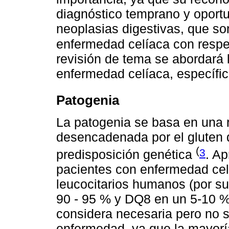
diagnóstico temprano y oportun
neoplasias digestivas, que s
enfermedad celíaca con respe
revisión de tema se abordará 
enfermedad celíaca, específic
Patogenia
La patogenia se basa en una
desencadenada por el gluten 
(
3
predisposición genética
. A
pacientes con enfermedad cel
leucocitarios humanos (por su
90 - 95 % y DQ8 en un 5-10 %
considera necesaria pero no su
enfermedad, ya que la mayo