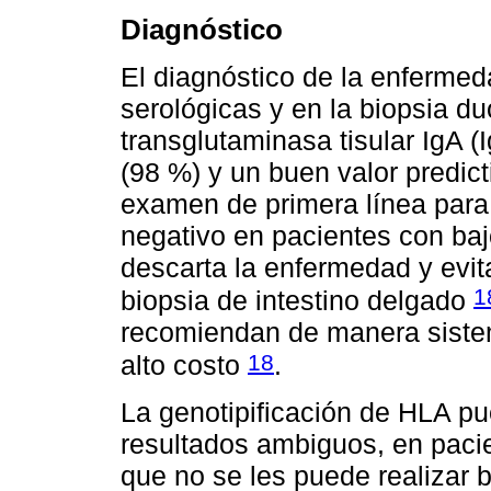
Diagnóstico
El diagnóstico de la enfermed
serológicas y en la biopsia d
transglutaminasa tisular IgA (
(98 %) y un buen valor predict
examen de primera línea para 
negativo en pacientes con ba
descarta la enfermedad y evit
1
biopsia de intestino delgado
recomiendan de manera sistem
18
alto costo
.
La genotipificación de HLA pu
resultados ambiguos, en pacien
que no se les puede realizar 