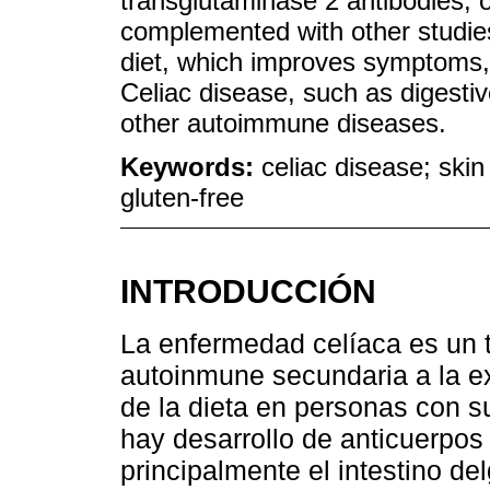
transglutaminase 2 antibodies, o
complemented with other studies
diet, which improves symptoms, 
Celiac disease, such as digest
other autoimmune diseases.
Keywords:
celiac disease; skin
gluten-free
INTRODUCCIÓN
La enfermedad celíaca es un 
autoinmune secundaria a la ex
de la dieta en personas con su
hay desarrollo de anticuerpos
principalmente el intestino d