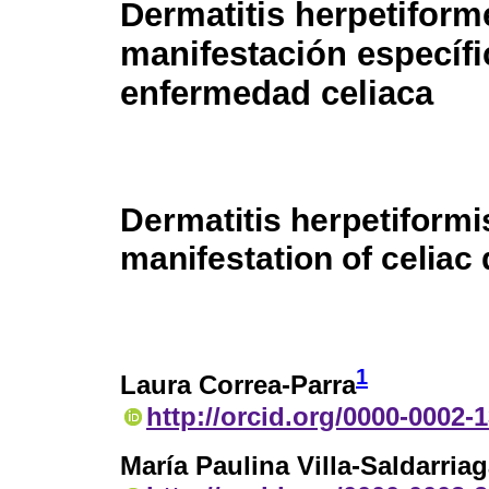
Dermatitis herpetiform
manifestación específi
enfermedad celiaca
Dermatitis herpetiformis
manifestation of celiac
1
Laura Correa-Parra
http://orcid.org/0000-0002-
María Paulina Villa-Saldarria