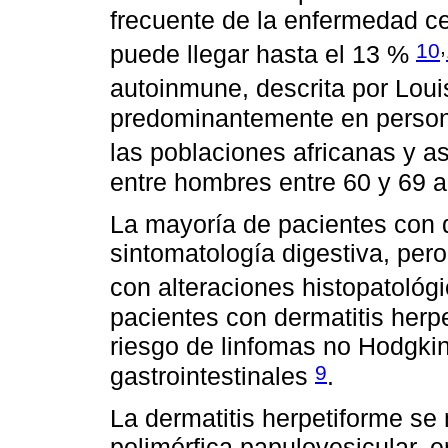
frecuente de la enfermedad ce
,
10
puede llegar hasta el 13 %
autoinmune, descrita por Lou
predominantemente en person
las poblaciones africanas y a
entre hombres entre 60 y 69 
La mayoría de pacientes con d
sintomatología digestiva, per
con alteraciones histopatológi
pacientes con dermatitis herp
riesgo de linfomas no Hodgki
9
gastrointestinales
.
La dermatitis herpetiforme se
polimórfica papulovesicular, 