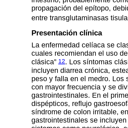
propagación del epítopo, debi
entre transglutaminasas tisul
Presentación clínica
La enfermedad celíaca se clasi
cuales recomiendan el uso de 
12
clásica”
. Los síntomas clás
incluyen diarrea crónica, este
peso y falla en el medro. Los
con mayor frecuencia y se div
gastrointestinales. En el pri
dispépticos, reflujo gastroeso
síndrome de colon irritable, en
gastrointestinales se incluye