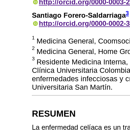
http://orcid.org/0000-0003-
3
Santiago Forero-Saldarriaga
http://orcid.org/0000-0002-
1
Medicina General, Coomsocia
2
Medicina General, Home Gro
3
Residente Medicina Interna, 
Clínica Universitaria Colombi
enfermedades infecciosas y 
Universitaria San Martín.
RESUMEN
La enfermedad celíaca es un tr