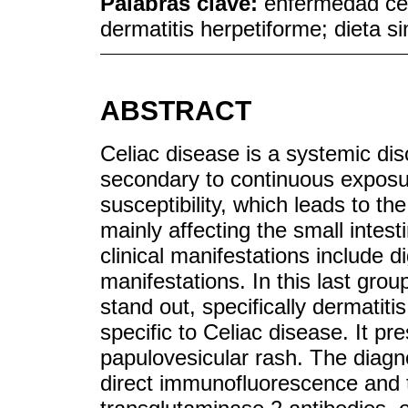
Palabras clave:
enfermedad cel
dermatitis herpetiforme; dieta si
ABSTRACT
Celiac disease is a systemic di
secondary to continuous exposur
susceptibility, which leads to th
mainly affecting the small intes
clinical manifestations include 
manifestations. In this last gro
stand out, specifically dermatiti
specific to Celiac disease. It pres
papulovesicular rash. The diagn
direct immunofluorescence and t