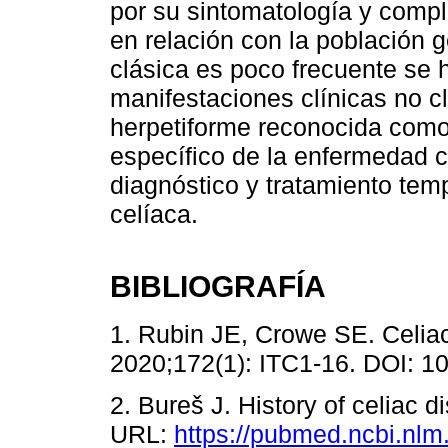
por su sintomatología y comp
en relación con la población 
clásica es poco frecuente se 
manifestaciones clínicas no clá
herpetiforme reconocida como 
específico de la enfermedad c
diagnóstico y tratamiento te
celíaca.
BIBLIOGRAFÍA
1. Rubin JE, Crowe SE. Celia
2020;172(1): ITC1-16. DOI: 
2. Bureš J. History of celiac d
URL:
https://pubmed.ncbi.nlm